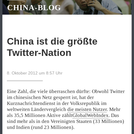
CHINA-BLOG
China ist die größte
Twitter-Nation
8. Oktober 2012 um 8:57
Uhr
Eine Zahl, die viele überraschen dürfte: Obwohl Twitter
im chinesischen Netz gesperrt ist, hat der
Kurznachrichtendienst in der Volksrepublik im
weltweiten Ländervergleich
die meisten Nutzer
. Mehr
als 35,5 Millionen Aktive zählt
GlobalWebIndex
. Das
sind mehr als in den Vereinigten Staaten (33 Millionen)
und Indien (rund 23 Millionen).