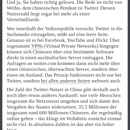
Und ja, Sie haben richtig gelesen. Die Rede ist nicht von
Weibo, dem chinesischen Pendant zu Twitter. Dessen
Nutzerzahl liegt sogar bei mehr als einer
Viertelmilliarde.
Wer innerhalb der Volksrepublik versucht, Twitter in die
Suchmaske einzugeben, stößt auf eine leere Seite.
Genauso ist es bei Facebook, YouTube und Flickr. Über
sogenannte
VPNs
(Virtual Private Networks) hingegen
können sich Chinesen über eine bestimmte Software
direkt in einen ausländischen Server einloggen. Die
Anfragen an twitter.com kommen dann nicht mehr über
einen chinesischen, überwachten Server, sondern über
einen im Ausland. Das Prinzip funktioniert nicht nur bei
Twitter, sondern
bei allen anderen Seiten
weltweit auch.
Die Zahl der Twitter-Nutzer in China gibt deshalb auch
noch über etwas anderes Auskunft: wie viele Menschen
insgesamt die Netzzensur umgehen und sich damit den
Vorgaben des Staates widersetzen. 35,5 Millionen der
insgesamt rund 600 Millionen Chinesen, die regelmäßig
online gehen – das klingt im Verhältnis zunächst einmal
nicht viel. In absoluten Zahlen ist das aber ein hoher