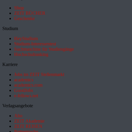
Shop
ZEIT BÜCHER
Geschenke
Studium
HeyStudium
Studium-Interessentest
Suchmaschine für Studiengänge
Hochschulranking
Karriere
Jobs im ZEIT Stellenmarkt
academics
academics.com
GoodJobs
e-fellows.net
Verlagsangebote
Abo
ZEIT Akademie
ZEIT REISEN
Partnersuche