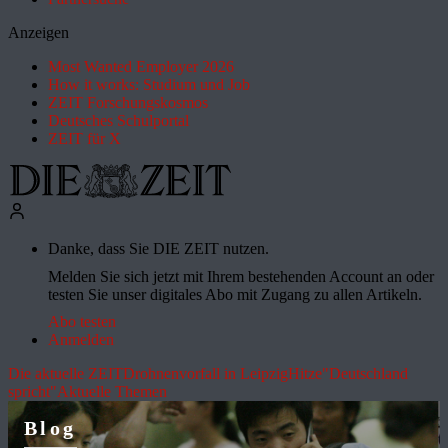
Anzeigen
Most Wanted Employer 2026
How it works: Studium und Job
ZEIT Forschungskosmos
Deutsches Schulportal
ZEIT für X
Danke, dass Sie DIE ZEIT nutzen.
Melden Sie sich jetzt mit Ihrem bestehenden Account an oder
testen Sie unser digitales Abo mit Zugang zu allen Artikeln.
Abo testen
Anmelden
Die aktuelle ZEIT
Drohnenvorfall in Leipzig
Hitze
"Deutschland
spricht"
Aktuelle Themen
Blog