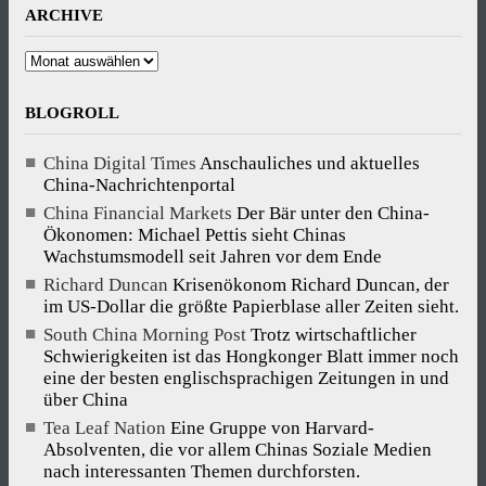
ARCHIVE
Archive
BLOGROLL
China Digital Times
Anschauliches und aktuelles
China-Nachrichtenportal
China Financial Markets
Der Bär unter den China-
Ökonomen: Michael Pettis sieht Chinas
Wachstumsmodell seit Jahren vor dem Ende
Richard Duncan
Krisenökonom Richard Duncan, der
im US-Dollar die größte Papierblase aller Zeiten sieht.
South China Morning Post
Trotz wirtschaftlicher
Schwierigkeiten ist das Hongkonger Blatt immer noch
eine der besten englischsprachigen Zeitungen in und
über China
Tea Leaf Nation
Eine Gruppe von Harvard-
Absolventen, die vor allem Chinas Soziale Medien
nach interessanten Themen durchforsten.