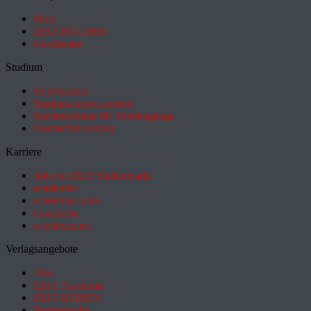
Shop
ZEIT BÜCHER
Geschenke
Studium
HeyStudium
Studium-Interessentest
Suchmaschine für Studiengänge
Hochschulranking
Karriere
Jobs im ZEIT Stellenmarkt
academics
academics.com
GoodJobs
e-fellows.net
Verlagsangebote
Abo
ZEIT Akademie
ZEIT REISEN
Partnersuche