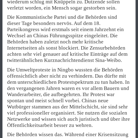
wiederum schlug mit Knüppeln zu. Dutzende sollen
verletzt worden, ein Mensch sogar gestorben sein.
Die Kommunistische Partei und die Behörden sind
dieser Tage besonders nervös. Auf dem 18.
Parteikongress wird erstmals seit einem Jahrzehnt ein
Wechsel an Chinas Führungsspitze eingeleitet. Die
Behörden haben zuletzt noch mehr kritische
Internetseiten als sonst blockiert. Die Zensurbehörden
achten sehr viel genauer auf kritische Einträge auf dem
twitterähnlichen Kurznachrichtendienst Sina-Weibo.
Die Umweltproteste in Ningbo wussten die Behörden
offensichtlich aber nicht zu verhindern. Das dürfte mit
dem unterschiedlichen Protestspektrum zu tun haben. In
den vergangenen Jahren waren es vor allem Bauern und
Wanderarbeiter, die aufbegehrten. Ihr Protest war
spontan und meist schnell vorbei. Chinas neue
Wutbürger stammen aus der Mittelschicht, sie sind sehr
viel professioneller organisiert. Sie nutzen die sozialen
Netzwerke und wissen sich auch juristisch und über ihre
Öffentlichkeitsarbeit besser zu wehren.
Die Behörden wissen das. Während einer Krisensitzung