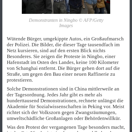
Demonstranten in Ningbo © AFP/Getty
Images
Wütende Bürger, umgekippte Autos, ein Großaufmarsch
der Polizei. Die Bilder, die dieser Tage tausendfach im
Netz kursieren, sind auf den ersten Blick nichts
Besonderes. Sie zeigen die Proteste in Ningbo, einer
Hafenstadt im Osten des Landes, keine 100 Kilometer
von Schanghai entfernt. Die Bürger gehen dort auf die
Straße, um gegen den Bau einer neuen Raffinerie zu
protestieren.
Solche Demonstrationen sind in China mittlerweile an
der Tagesordnung. Jedes Jahr gibt es mehr als
hunderttausend Demonstrationen, rechnete unlängst die
Akademie für Sozialwissenschaften in Peking vor. Meist
richtet sich der Volkszorn gegen Zwangsräumungen,
umweltschädliche Großanlagen oder Behördenwillkür.
Was den Protest der vergangenen Tage besonders macht,