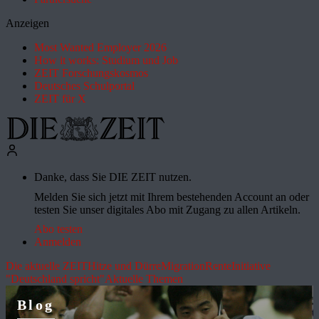
Anzeigen
Most Wanted Employer 2026
How it works: Studium und Job
ZEIT Forschungskosmos
Deutsches Schulportal
ZEIT für X
Danke, dass Sie DIE ZEIT nutzen.
Melden Sie sich jetzt mit Ihrem bestehenden Account an oder
testen Sie unser digitales Abo mit Zugang zu allen Artikeln.
Abo testen
Anmelden
Die aktuelle ZEIT
Hitze und Dürre
Migration
Rente
Initiative
"Deutschland spricht"
Aktuelle Themen
Blog