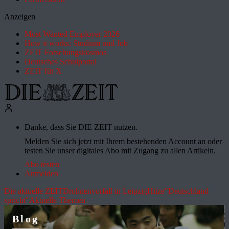
Anzeigen
Most Wanted Employer 2026
How it works: Studium und Job
ZEIT Forschungskosmos
Deutsches Schulportal
ZEIT für X
Danke, dass Sie DIE ZEIT nutzen.
Melden Sie sich jetzt mit Ihrem bestehenden Account an oder
testen Sie unser digitales Abo mit Zugang zu allen Artikeln.
Abo testen
Anmelden
Die aktuelle ZEIT
Drohnenvorfall in Leipzig
Hitze
"Deutschland
spricht"
Aktuelle Themen
Blog