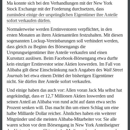
Ma konnte sich bei den Verhandlungen mit der New York
Stock Exchange mit der Forderung durchsetzen, dass
zumindest einige der ursprünglichen Eigentümer ihre Anteile
sofort verkaufen dürfen.
Normalerweise werden Erstinvestoren verpflichtet, in den
ersten Monaten an ihren Aktienanteilen festzuhalten. Mit diesen
sogenannten Lockup-Vereinbarungen soll verhindert werden,
dass gleich zu Beginn des Börsengangs die
Ursprungseigentümer ihre Anteile verkaufen und einen
Kurssturz auslösen. Beim Facebook-Börsengang etwa durfte
kein einziger Erstinvestor seine Aktien loswerden. Im Fall von
Alibaba gilt diese Einschränkung nach Angaben des
Wall Street
Journals
bei etwa einem Drittel der bisherigen Eigentümer
nicht. Sie dürfen ihre Anteile sofort verkaufen.
Und einige haben das auch vor: Allen voran Jack Ma selbst hat
angekündigt, dass er 12,7 Millionen Aktien loswerden und
seinen Anteil an Alibaba von rund acht auf dann etwa sechs
Prozent senken will. Das macht ihn um einen Schlag um eine
halbe Milliarde Dollar reicher. Ähnliches haben ein weiterer
Mitgründer und die meisten Alibaba-Mitarbeiter vor. Sie alle
waren schon vor dem Börsengang in New York Anteilseigner