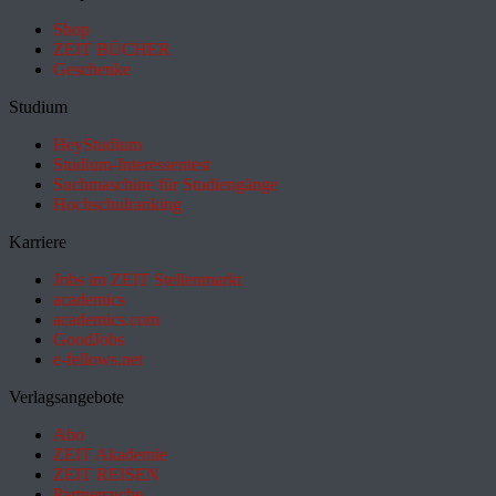
Shop
ZEIT BÜCHER
Geschenke
Studium
HeyStudium
Studium-Interessentest
Suchmaschine für Studiengänge
Hochschulranking
Karriere
Jobs im ZEIT Stellenmarkt
academics
academics.com
GoodJobs
e-fellows.net
Verlagsangebote
Abo
ZEIT Akademie
ZEIT REISEN
Partnersuche