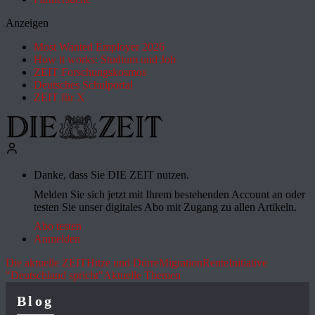
Anzeigen
Most Wanted Employer 2026
How it works: Studium und Job
ZEIT Forschungskosmos
Deutsches Schulportal
ZEIT für X
Danke, dass Sie DIE ZEIT nutzen.
Melden Sie sich jetzt mit Ihrem bestehenden Account an oder
testen Sie unser digitales Abo mit Zugang zu allen Artikeln.
Abo testen
Anmelden
Die aktuelle ZEIT
Hitze und Dürre
Migration
Rente
Initiative
"Deutschland spricht"
Aktuelle Themen
Blog