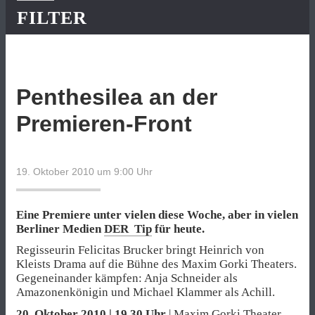
FILTER
Penthesilea an der
Premieren-Front
19. Oktober 2010 um 9:00
Uhr
Eine Premiere unter vielen diese Woche, aber in vielen
Berliner Medien
DER Tip
für heute.
Regisseurin Felicitas Brucker bringt Heinrich von
Kleists Drama auf die Bühne des Maxim Gorki Theaters.
Gegeneinander kämpfen: Anja Schneider als
Amazonenkönigin und Michael Klammer als Achill.
20. Oktober 2010 | 19.30 Uhr
|
Maxim Gorki Theater