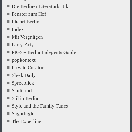
Die Berliner Literaturkritik
Fenster zum Hof
I heart Berlin
Index
Mit Vergnügen
Party-Arty
PIGS – Berlin Indepents Guide
popkontext
Private Curators
Sleek Daily
Spreeblick
Stadtkind
Stil in Berlin
Style and the Family Tunes
Sugarhigh
The Exberliner