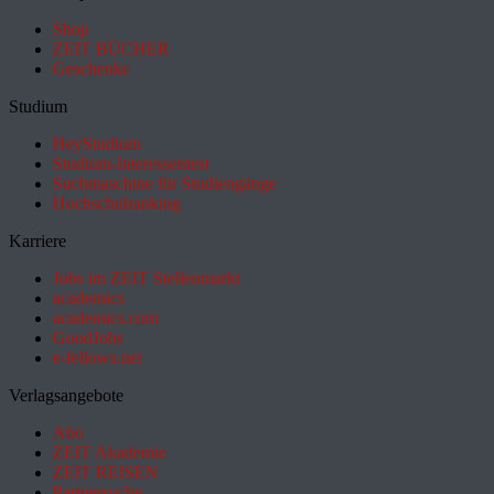
Shop
ZEIT BÜCHER
Geschenke
Studium
HeyStudium
Studium-Interessentest
Suchmaschine für Studiengänge
Hochschulranking
Karriere
Jobs im ZEIT Stellenmarkt
academics
academics.com
GoodJobs
e-fellows.net
Verlagsangebote
Abo
ZEIT Akademie
ZEIT REISEN
Partnersuche