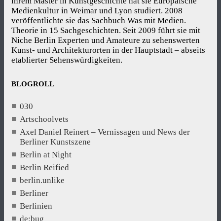
ihrem Master in Kunstgeschichte hat sie Europäische
Medienkultur in Weimar und Lyon studiert. 2008
veröffentlichte sie das Sachbuch Was mit Medien.
Theorie in 15 Sachgeschichten. Seit 2009 führt sie mit
Niche Berlin Experten und Amateure zu sehenswerten
Kunst- und Architekturorten in der Hauptstadt – abseits
etablierter Sehenswürdigkeiten.
BLOGROLL
030
Artschoolvets
Axel Daniel Reinert – Vernissagen und News der
Berliner Kunstszene
Berlin at Night
Berlin Reified
berlin.unlike
Berliner
Berlinien
de:bug