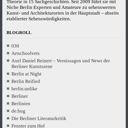
Theorie in 15 Sachgeschichten. Seit 2009 führt sie mit
Niche Berlin Experten und Amateure zu sehenswerten
Kunst- und Architekturorten in der Hauptstadt – abseits
etablierter Sehenswürdigkeiten.
BLOGROLL
030
Artschoolvets
Axel Daniel Reinert – Vernissagen und News der
Berliner Kunstszene
Berlin at Night
Berlin Reified
berlin.unlike
Berliner
Berlinien
de:bug
Die Berliner Literaturkritik
Fenster zum Hof