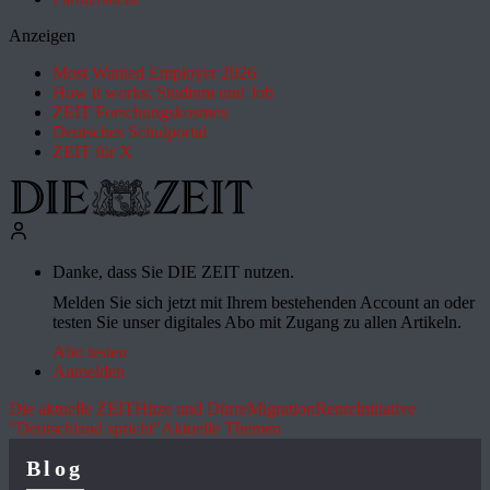
Anzeigen
Most Wanted Employer 2026
How it works: Studium und Job
ZEIT Forschungskosmos
Deutsches Schulportal
ZEIT für X
Danke, dass Sie DIE ZEIT nutzen.
Melden Sie sich jetzt mit Ihrem bestehenden Account an oder
testen Sie unser digitales Abo mit Zugang zu allen Artikeln.
Abo testen
Anmelden
Die aktuelle ZEIT
Hitze und Dürre
Migration
Rente
Initiative
"Deutschland spricht"
Aktuelle Themen
Blog