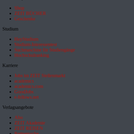
Shop
ZEIT BÜCHER
Geschenke
Studium
HeyStudium
Studium-Interessentest
Suchmaschine für Studiengänge
Hochschulranking
Karriere
Jobs im ZEIT Stellenmarkt
academics
academics.com
GoodJobs
e-fellows.net
Verlagsangebote
Abo
ZEIT Akademie
ZEIT REISEN
Partnersuche