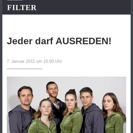
FILTER
Jeder darf AUSREDEN!
7. Januar 2011 um 10:00
Uhr