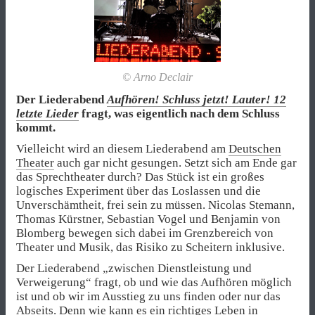
© Arno Declair
Der Liederabend
Aufhören! Schluss jetzt! Lauter! 12
letzte Lieder
fragt, was eigentlich nach dem Schluss
kommt.
Vielleicht wird an diesem Liederabend am
Deutschen
Theater
auch gar nicht gesungen. Setzt sich am Ende gar
das Sprechtheater durch? Das Stück ist ein großes
logisches Experiment über das Loslassen und die
Unverschämtheit, frei sein zu müssen. Nicolas Stemann,
Thomas Kürstner, Sebastian Vogel und Benjamin von
Blomberg bewegen sich dabei im Grenzbereich von
Theater und Musik, das Risiko zu Scheitern inklusive.
Der Liederabend „zwischen Dienstleistung und
Verweigerung“ fragt, ob und wie das Aufhören möglich
ist und ob wir im Ausstieg zu uns finden oder nur das
Abseits. Denn wie kann es ein richtiges Leben in