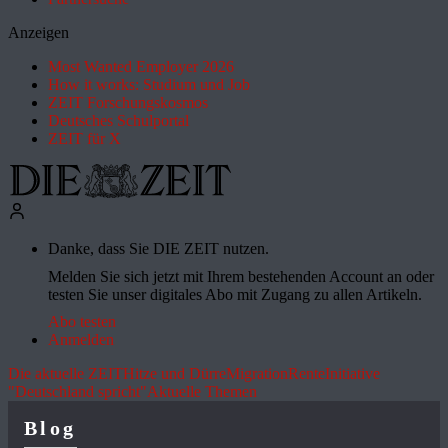
Anzeigen
Most Wanted Employer 2026
How it works: Studium und Job
ZEIT Forschungskosmos
Deutsches Schulportal
ZEIT für X
Danke, dass Sie DIE ZEIT nutzen.
Melden Sie sich jetzt mit Ihrem bestehenden Account an oder
testen Sie unser digitales Abo mit Zugang zu allen Artikeln.
Abo testen
Anmelden
Die aktuelle ZEIT
Hitze und Dürre
Migration
Rente
Initiative
"Deutschland spricht"
Aktuelle Themen
Blog