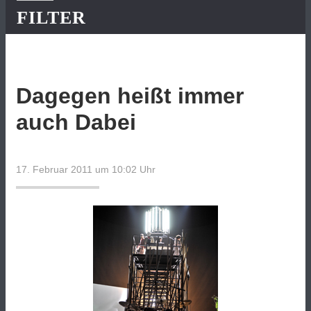
FILTER
Dagegen heißt immer
auch Dabei
17. Februar 2011 um 10:02
Uhr