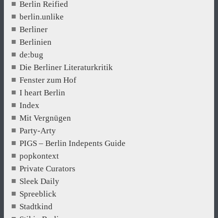
Berlin Reified
berlin.unlike
Berliner
Berlinien
de:bug
Die Berliner Literaturkritik
Fenster zum Hof
I heart Berlin
Index
Mit Vergnügen
Party-Arty
PIGS – Berlin Indepents Guide
popkontext
Private Curators
Sleek Daily
Spreeblick
Stadtkind