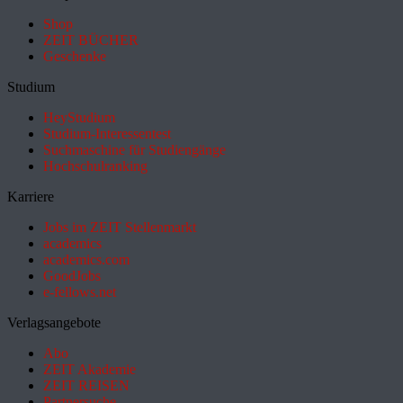
Shop
ZEIT BÜCHER
Geschenke
Studium
HeyStudium
Studium-Interessentest
Suchmaschine für Studiengänge
Hochschulranking
Karriere
Jobs im ZEIT Stellenmarkt
academics
academics.com
GoodJobs
e-fellows.net
Verlagsangebote
Abo
ZEIT Akademie
ZEIT REISEN
Partnersuche