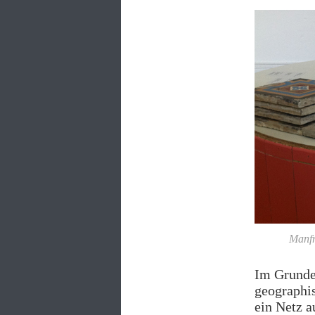
Manfr
Im Grunde 
geographis
ein Netz a