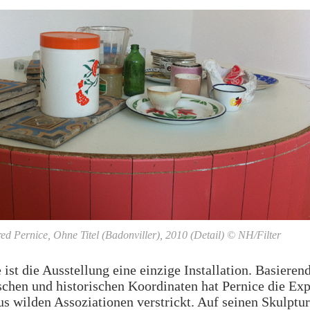
ed Pernice, Ohne Titel (Badonviller), 2010 (Detail) © NH/Filter
ist die Ausstellung eine einzige Installation. Basieren
chen und historischen Koordinaten hat Pernice die Exp
us wilden Assoziationen verstrickt. Auf seinen Skulptur