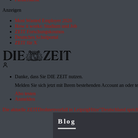
Anzeigen
Most Wanted Employer 2026
How it works: Studium und Job
ZEIT Forschungskosmos
Deutsches Schulportal
ZEIT für X
Danke, dass Sie DIE ZEIT nutzen.
Melden Sie sich jetzt mit Ihrem bestehenden Account an oder te
Abo testen
Anmelden
Die aktuelle ZEIT
Drohnenvorfall in Leipzig
Hitze
"Deutschland sprich
Blog