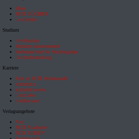
Shop
ZEIT BÜCHER
Geschenke
Studium
HeyStudium
Studium-Interessentest
Suchmaschine für Studiengänge
Hochschulranking
Karriere
Jobs im ZEIT Stellenmarkt
academics
academics.com
GoodJobs
e-fellows.net
Verlagsangebote
Abo
ZEIT Akademie
ZEIT REISEN
Partnersuche