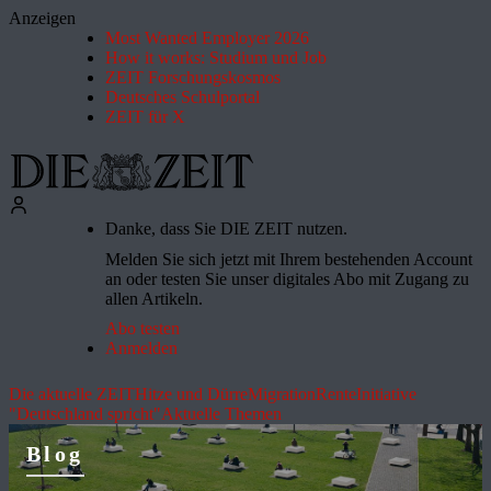
Anzeigen
Most Wanted Employer 2026
How it works: Studium und Job
ZEIT Forschungskosmos
Deutsches Schulportal
ZEIT für X
Danke, dass Sie DIE ZEIT nutzen.
Melden Sie sich jetzt mit Ihrem bestehenden Account
an oder testen Sie unser digitales Abo mit Zugang zu
allen Artikeln.
Abo testen
Anmelden
Die aktuelle ZEIT
Hitze und Dürre
Migration
Rente
Initiative
"Deutschland spricht"
Aktuelle Themen
Blog