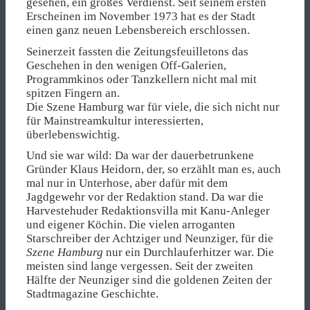
gesehen, ein großes Verdienst. Seit seinem ersten
Erscheinen im November 1973 hat es der Stadt
einen ganz neuen Lebensbereich erschlossen.
Seinerzeit fassten die Zeitungsfeuilletons das
Geschehen in den wenigen Off-Galerien,
Programmkinos oder Tanzkellern nicht mal mit
spitzen Fingern an.
Die Szene Hamburg war für viele, die sich nicht nur
für Mainstreamkultur interessierten,
überlebenswichtig.
Und sie war wild: Da war der dauerbetrunkene
Gründer Klaus Heidorn, der, so erzählt man es, auch
mal nur in Unterhose, aber dafür mit dem
Jagdgewehr vor der Redaktion stand. Da war die
Harvestehuder Redaktionsvilla mit Kanu-Anleger
und eigener Köchin. Die vielen arroganten
Starschreiber der Achtziger und Neunziger, für die
Szene Hamburg
nur ein Durchlauferhitzer war. Die
meisten sind lange vergessen. Seit der zweiten
Hälfte der Neunziger sind die goldenen Zeiten der
Stadtmagazine Geschichte.