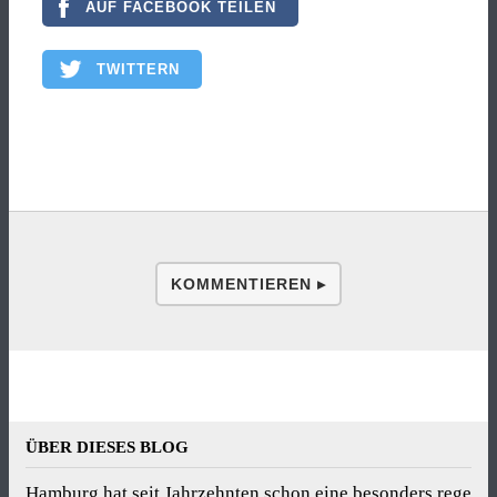
AUF FACEBOOK TEILEN
TWITTERN
KOMMENTIEREN ▸
ÜBER DIESES BLOG
Hamburg hat seit Jahrzehnten schon eine besonders rege