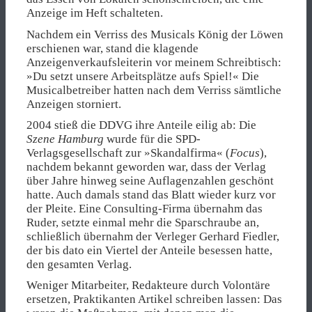
Anzeige im Heft schalteten.
Nachdem ein Verriss des Musicals König der Löwen
erschienen war, stand die klagende
Anzeigenverkaufsleiterin vor meinem Schreibtisch:
»Du setzt unsere Arbeitsplätze aufs Spiel!« Die
Musicalbetreiber hatten nach dem Verriss sämtliche
Anzeigen storniert.
2004 stieß die DDVG ihre Anteile eilig ab: Die
Szene Hamburg
wurde für die SPD-
Verlagsgesellschaft zur »Skandalfirma« (
Focus
),
nachdem bekannt geworden war, dass der Verlag
über Jahre hinweg seine Auflagenzahlen geschönt
hatte. Auch damals stand das Blatt wieder kurz vor
der Pleite. Eine Consulting-Firma übernahm das
Ruder, setzte einmal mehr die Sparschraube an,
schließlich übernahm der Verleger Gerhard Fiedler,
der bis dato ein Viertel der Anteile besessen hatte,
den gesamten Verlag.
Weniger Mitarbeiter, Redakteure durch Volontäre
ersetzen, Praktikanten Artikel schreiben lassen: Das