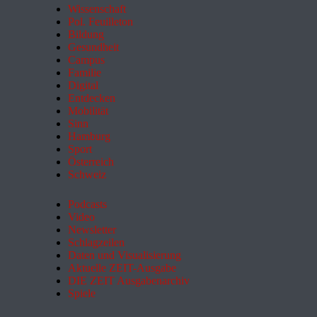
Wissenschaft
Pol. Feuilleton
Bildung
Gesundheit
Campus
Familie
Digital
Entdecken
Mobilität
Sinn
Hamburg
Sport
Österreich
Schweiz
Podcasts
Video
Newsletter
Schlagzeilen
Daten und Visualisierung
Aktuelle ZEIT-Ausgabe
DIE ZEIT Ausgabenarchiv
Spiele