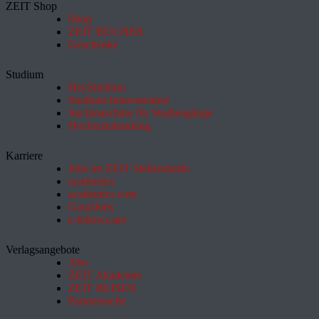
ZEIT Shop
Shop
ZEIT BÜCHER
Geschenke
Studium
HeyStudium
Studium-Interessentest
Suchmaschine für Studiengänge
Hochschulranking
Karriere
Jobs im ZEIT Stellenmarkt
academics
academics.com
GoodJobs
e-fellows.net
Verlagsangebote
Abo
ZEIT Akademie
ZEIT REISEN
Partnersuche