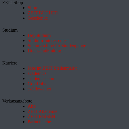
ZEIT Shop
Shop
ZEIT BÜCHER
Geschenke
Studium
HeyStudium
Studium-Interessentest
Suchmaschine für Studiengänge
Hochschulranking
Karriere
Jobs im ZEIT Stellenmarkt
academics
academics.com
GoodJobs
e-fellows.net
Verlagsangebote
Abo
ZEIT Akademie
ZEIT REISEN
Partnersuche