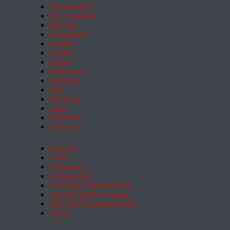
Wissenschaft
Pol. Feuilleton
Bildung
Gesundheit
Campus
Familie
Digital
Entdecken
Mobilität
Sinn
Hamburg
Sport
Österreich
Schweiz
Podcasts
Video
Newsletter
Schlagzeilen
Daten und Visualisierung
Aktuelle ZEIT-Ausgabe
DIE ZEIT Ausgabenarchiv
Spiele