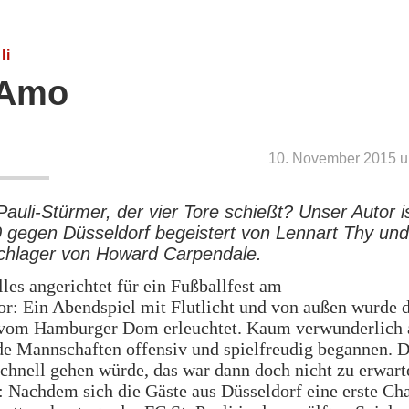
li
 Amo
10. November 2015 u
Pauli-Stürmer, der vier Tore schießt? Unser Autor i
 gegen Düsseldorf begeistert von Lennart Thy un
chlager von Howard Carpendale.
lles angerichtet für ein Fußballfest am
or: Ein Abendspiel mit Flutlicht und von außen wurde 
 vom Hamburger Dom erleuchtet. Kaum verwunderlich 
de Mannschaften offensiv und spielfreudig begannen. D
schnell gehen würde, das war dann doch nicht zu erwart
 Nachdem sich die Gäste aus Düsseldorf eine erste Ch