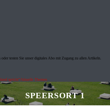
oder testen Sie unser digitales Abo mit Zugang zu allen Artikeln.
land spricht"
Aktuelle Themen
SPEERSORT 1