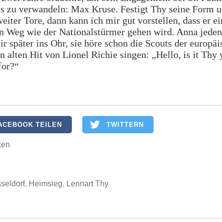
s zu verwandeln: Max Kruse. Festigt Thy seine Form 
weiter Tore, dann kann ich mir gut vorstellen, dass er e
n Weg wie der Nationalstürmer gehen wird. Anna jeden
ir später ins Ohr, sie höre schon die Scouts der europä
n alten Hit von Lionel Richie singen: „Hello, is it Thy 
for?“
ACEBOOK TEILEN
TWITTERN
ken
seldorf
,
Heimsieg
,
Lennart Thy