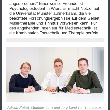
angesprochen.“ Einer seiner Freunde ist
Psychologiestudent in Wien. Er macht Nötzel auf
die Universität Münster aufmerksam, die viel
beachtete Forschungsergebnisse auf dem Gebiet
Musiktherapie und Tinnitus vorweisen kann. Für
den angehenden Ingenieur für Medientechnik ist
die Kombination Tontechnik und Therapie perfekt.
Adrian Nötzel, Matthias Lanz und Jörg Land von Tinnitracks.