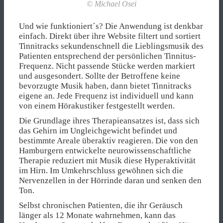
© Michael Osei
Und wie funktioniert´s? Die Anwendung ist denkbar
einfach. Direkt über ihre Website filtert und sortiert
Tinnitracks sekundenschnell die Lieblingsmusik des
Patienten entsprechend der persönlichen Tinnitus-
Frequenz. Nicht passende Stücke werden markiert
und ausgesondert. Sollte der Betroffene keine
bevorzugte Musik haben, dann bietet Tinnitracks
eigene an. Jede Frequenz ist individuell und kann
von einem Hörakustiker festgestellt werden.
Die Grundlage ihres Therapieansatzes ist, dass sich
das Gehirn im Ungleichgewicht befindet und
bestimmte Areale überaktiv reagieren. Die von den
Hamburgern entwickelte neurowissenschaftliche
Therapie reduziert mit Musik diese Hyperaktivität
im Hirn. Im Umkehrschluss gewöhnen sich die
Nervenzellen in der Hörrinde daran und senken den
Ton.
Selbst chronischen Patienten, die ihr Geräusch
länger als 12 Monate wahrnehmen, kann das