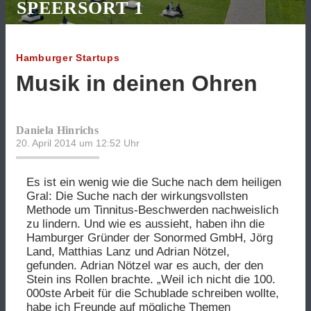
SPEERSORT 1
Hamburger Startups
Musik in deinen Ohren
Daniela Hinrichs
20. April 2014 um 12:52
Uhr
Es ist ein wenig wie die Suche nach dem heiligen
Gral: Die Suche nach der wirkungsvollsten
Methode um Tinnitus-Beschwerden nachweislich
zu lindern. Und wie es aussieht, haben ihn die
Hamburger Gründer der Sonormed GmbH, Jörg
Land, Matthias Lanz und Adrian Nötzel,
gefunden.
Adrian Nötzel war es auch, der den
Stein ins Rollen brachte. „Weil ich nicht die 100.
000ste Arbeit für die Schublade schreiben wollte,
habe ich Freunde auf mögliche Themen