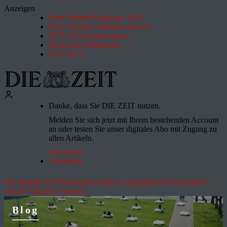
Anzeigen
Most Wanted Employer 2026
How it works: Studium und Job
ZEIT Forschungskosmos
Deutsches Schulportal
ZEIT für X
Danke, dass Sie DIE ZEIT nutzen.
Melden Sie sich jetzt mit Ihrem bestehenden Account
an oder testen Sie unser digitales Abo mit Zugang zu
allen Artikeln.
Abo testen
Anmelden
Die aktuelle ZEIT
Drohnenvorfall in Leipzig
Hitze
"Deutschland
spricht"
Aktuelle Themen
Blog