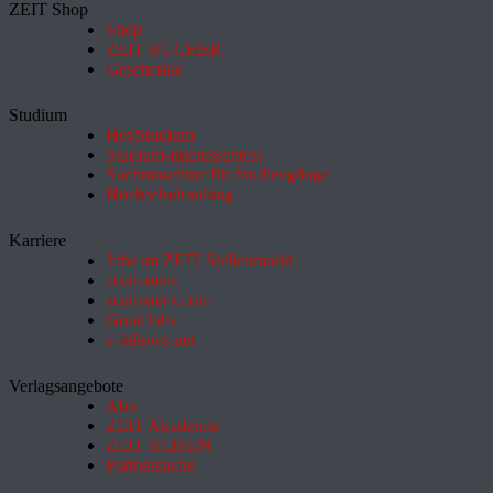
ZEIT Shop
Shop
ZEIT BÜCHER
Geschenke
Studium
HeyStudium
Studium-Interessentest
Suchmaschine für Studiengänge
Hochschulranking
Karriere
Jobs im ZEIT Stellenmarkt
academics
academics.com
GoodJobs
e-fellows.net
Verlagsangebote
Abo
ZEIT Akademie
ZEIT REISEN
Partnersuche