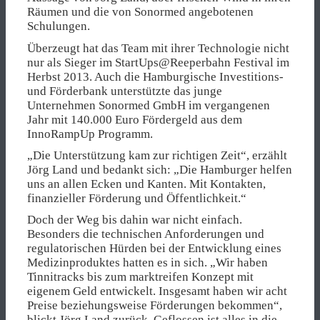
Räumen und die von Sonormed angebotenen
Schulungen.
Überzeugt hat das Team mit ihrer Technologie nicht
nur als Sieger im StartUps@Reeperbahn Festival im
Herbst 2013. Auch die Hamburgische Investitions-
und Förderbank unterstützte das junge
Unternehmen Sonormed GmbH im vergangenen
Jahr mit 140.000 Euro Fördergeld aus dem
InnoRampUp Programm.
„Die Unterstützung kam zur richtigen Zeit“, erzählt
Jörg Land und bedankt sich: „Die Hamburger helfen
uns an allen Ecken und Kanten. Mit Kontakten,
finanzieller Förderung und Öffentlichkeit.“
Doch der Weg bis dahin war nicht einfach.
Besonders die technischen Anforderungen und
regulatorischen Hürden bei der Entwicklung eines
Medizinproduktes hatten es in sich. „Wir haben
Tinnitracks bis zum marktreifen Konzept mit
eigenem Geld entwickelt. Insgesamt haben wir acht
Preise beziehungsweise Förderungen bekommen“,
blickt Jörg Land zurück. Geflossen ist alles in die