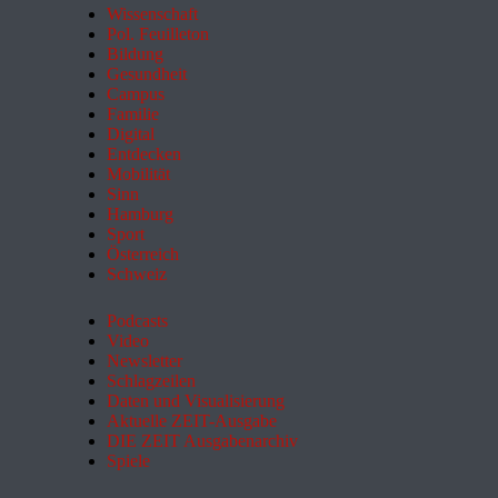
Wissenschaft
Pol. Feuilleton
Bildung
Gesundheit
Campus
Familie
Digital
Entdecken
Mobilität
Sinn
Hamburg
Sport
Österreich
Schweiz
Podcasts
Video
Newsletter
Schlagzeilen
Daten und Visualisierung
Aktuelle ZEIT-Ausgabe
DIE ZEIT Ausgabenarchiv
Spiele