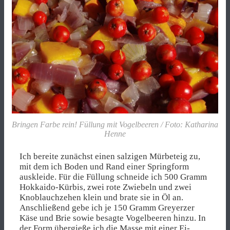
Bringen Farbe rein! Füllung mit Vogelbeeren / Foto: Katharina
Henne
Ich bereite zunächst einen salzigen Mürbeteig zu,
mit dem ich Boden und Rand einer Springform
auskleide. Für die Füllung schneide ich 500 Gramm
Hokkaido-Kürbis, zwei rote Zwiebeln und zwei
Knoblauchzehen klein und brate sie in Öl an.
Anschließend gebe ich je 150 Gramm Greyerzer
Käse und Brie sowie besagte Vogelbeeren hinzu. In
der Form übergieße ich die Masse mit einer Ei-