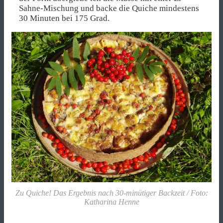
Sahne-Mischung und backe die Quiche mindestens
30 Minuten bei 175 Grad.
Zu Quiche! Das Ergebnis nach 30-minütiger Backzeit / Foto:
Katharina Henne