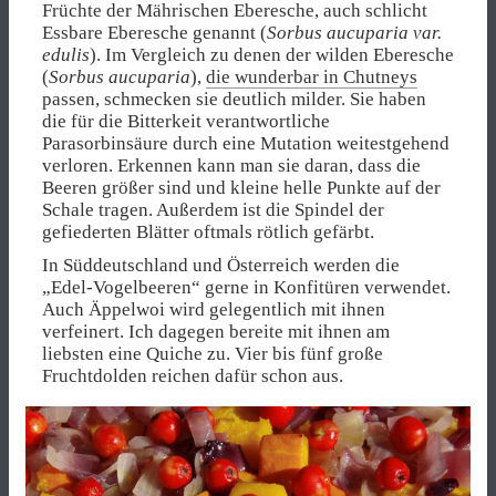
Früchte der Mährischen Eberesche, auch schlicht
Essbare Eberesche genannt (
Sorbus aucuparia var.
edulis
). Im Vergleich zu denen der wilden Eberesche
(
Sorbus aucuparia
),
die wunderbar in Chutneys
passen, schmecken sie deutlich milder. Sie haben
die für die Bitterkeit verantwortliche
Parasorbinsäure durch eine Mutation weitestgehend
verloren. Erkennen kann man sie daran, dass die
Beeren größer sind und kleine helle Punkte auf der
Schale tragen. Außerdem ist die Spindel der
gefiederten Blätter oftmals rötlich gefärbt.
In Süddeutschland und Österreich werden die
„Edel-Vogelbeeren“ gerne in Konfitüren verwendet.
Auch Äppelwoi wird gelegentlich mit ihnen
verfeinert. Ich dagegen bereite mit ihnen am
liebsten eine Quiche zu. Vier bis fünf große
Fruchtdolden reichen dafür schon aus.