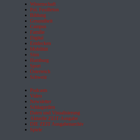
Wissenschaft
Pol. Feuilleton
Bildung
Gesundheit
Campus
Familie
Digital
Entdecken
Mobilität
Sinn
Hamburg
Sport
Österreich
Schweiz
Podcasts
Video
Newsletter
Schlagzeilen
Daten und Visualisierung
Aktuelle ZEIT-Ausgabe
DIE ZEIT Ausgabenarchiv
Spiele