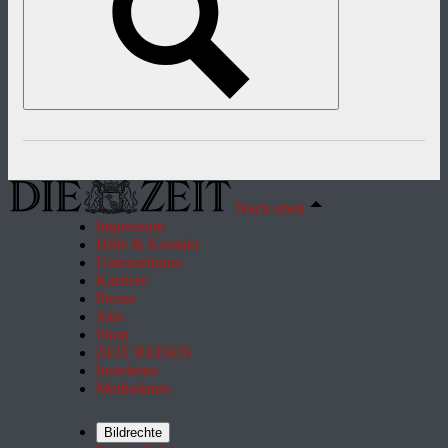
Nach oben
Impressum
Hilfe & Kontakt
Unternehmen
Karriere
Presse
Jobs
Shop
ZEIT REISEN
Inserieren
Mediadaten
Bildrechte