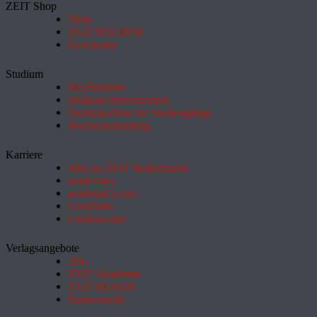
ZEIT Shop
Shop
ZEIT BÜCHER
Geschenke
Studium
HeyStudium
Studium-Interessentest
Suchmaschine für Studiengänge
Hochschulranking
Karriere
Jobs im ZEIT Stellenmarkt
academics
academics.com
GoodJobs
e-fellows.net
Verlagsangebote
Abo
ZEIT Akademie
ZEIT REISEN
Partnersuche