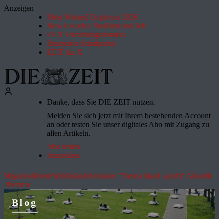
Anzeigen
Most Wanted Employer 2026
How it works: Studium und Job
ZEIT Forschungskosmos
Deutsches Schulportal
ZEIT für X
Danke, dass Sie DIE ZEIT nutzen.
Melden Sie sich jetzt mit Ihrem bestehenden Account
an oder testen Sie unser digitales Abo mit Zugang zu
allen Artikeln.
Abo testen
Anmelden
Migration
Rente
Waldbrände
Initiative "Deutschland spricht"
Aktuelle
Themen
Blog