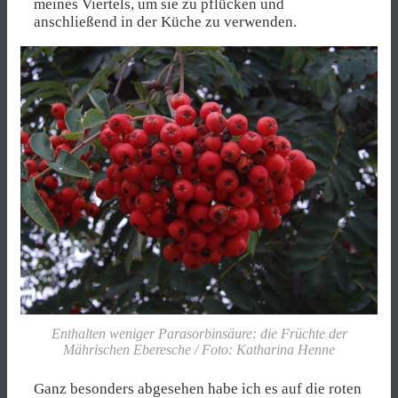
meines Viertels, um sie zu pflücken und
anschließend in der Küche zu verwenden.
Enthalten weniger Parasorbinsäure: die Früchte der
Mährischen Eberesche / Foto: Katharina Henne
Ganz besonders abgesehen habe ich es auf die roten