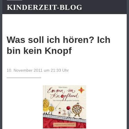
KINDERZEIT-BLOG
Was soll ich hören? Ich
bin kein Knopf
10. November 2011 um 21:33
Uhr