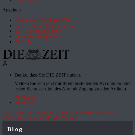
Anzeigen
Most Wanted Employer 2026
How it works: Studium und Job
ZEIT Forschungskosmos
Deutsches Schulportal
ZEIT für X
Danke, dass Sie DIE ZEIT nutzen.
Melden Sie sich jetzt mit Ihrem bestehenden Account an oder
testen Sie unser digitales Abo mit Zugang zu allen Artikeln.
Abo testen
Anmelden
Die aktuelle ZEIT
Hitze und Dürre
Migration
Rente
Initiative
"Deutschland spricht"
Aktuelle Themen
Blog