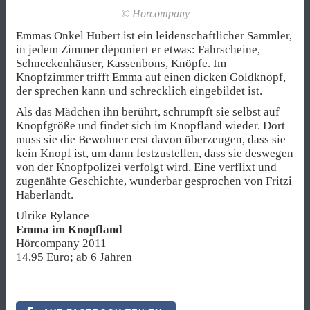
© Hörcompany
Emmas Onkel Hubert ist ein leidenschaftlicher Sammler,
in jedem Zimmer deponiert er etwas: Fahrscheine,
Schneckenhäuser, Kassenbons, Knöpfe. Im
Knopfzimmer trifft Emma auf einen dicken Goldknopf,
der sprechen kann und schrecklich eingebildet ist.
Als das Mädchen ihn berührt, schrumpft sie selbst auf
Knopfgröße und findet sich im Knopfland wieder. Dort
muss sie die Bewohner erst davon überzeugen, dass sie
kein Knopf ist, um dann festzustellen, dass sie deswegen
von der Knopfpolizei verfolgt wird. Eine verflixt und
zugenähte Geschichte, wunderbar gesprochen von Fritzi
Haberlandt.
Ulrike Rylance
Emma im Knopfland
Hörcompany 2011
14,95 Euro; ab 6 Jahren