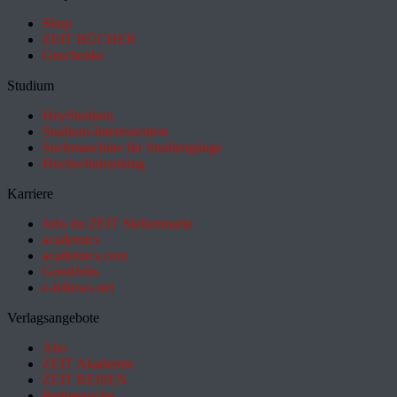
Shop
ZEIT BÜCHER
Geschenke
Studium
HeyStudium
Studium-Interessentest
Suchmaschine für Studiengänge
Hochschulranking
Karriere
Jobs im ZEIT Stellenmarkt
academics
academics.com
GoodJobs
e-fellows.net
Verlagsangebote
Abo
ZEIT Akademie
ZEIT REISEN
Partnersuche