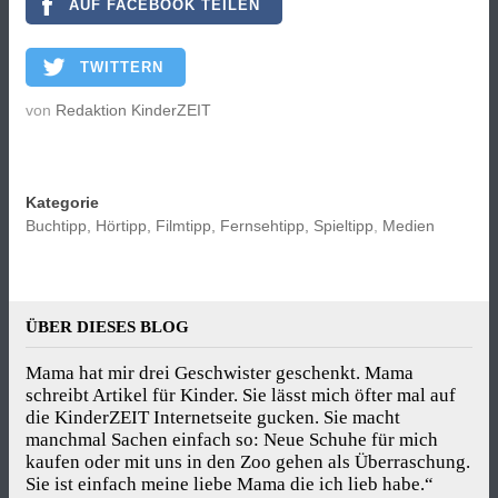
AUF FACEBOOK TEILEN
TWITTERN
von
Redaktion KinderZEIT
Kategorie
Buchtipp, Hörtipp, Filmtipp, Fernsehtipp, Spieltipp
,
Medien
ÜBER DIESES BLOG
Mama hat mir drei Geschwister geschenkt. Mama
schreibt Artikel für Kinder. Sie lässt mich öfter mal auf
die KinderZEIT Internetseite gucken. Sie macht
manchmal Sachen einfach so: Neue Schuhe für mich
kaufen oder mit uns in den Zoo gehen als Überraschung.
Sie ist einfach meine liebe Mama die ich lieb habe.“