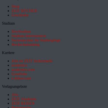
Shop
ZEIT BÜCHER
Geschenke
Studium
HeyStudium
Studium-Interessentest
Suchmaschine für Studiengänge
Hochschulranking
Karriere
Jobs im ZEIT Stellenmarkt
academics
academics.com
GoodJobs
e-fellows.net
Verlagsangebote
Abo
ZEIT Akademie
ZEIT REISEN
Partnersuche