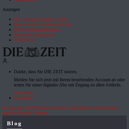
Anzeigen
Most Wanted Employer 2026
How it works: Studium und Job
ZEIT Forschungskosmos
Deutsches Schulportal
ZEIT für X
Danke, dass Sie DIE ZEIT nutzen.
Melden Sie sich jetzt mit Ihrem bestehenden Account an oder
testen Sie unser digitales Abo mit Zugang zu allen Artikeln.
Abo testen
Anmelden
Die aktuelle ZEIT
Drohnenvorfall in Leipzig
Hitze
»Deutschland
spricht«
Aktuelle Themen
Blog