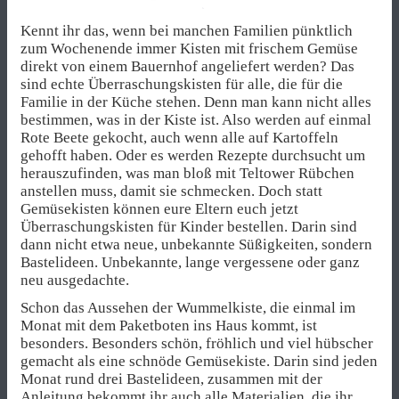
Kennt ihr das, wenn bei manchen Familien pünktlich
zum Wochenende immer Kisten mit frischem Gemüse
direkt von einem Bauernhof angeliefert werden? Das
sind echte Überraschungskisten für alle, die für die
Familie in der Küche stehen. Denn man kann nicht alles
bestimmen, was in der Kiste ist. Also werden auf einmal
Rote Beete gekocht, auch wenn alle auf Kartoffeln
gehofft haben. Oder es werden Rezepte durchsucht um
herauszufinden, was man bloß mit Teltower Rübchen
anstellen muss, damit sie schmecken. Doch statt
Gemüsekisten können eure Eltern euch jetzt
Überraschungskisten für Kinder bestellen. Darin sind
dann nicht etwa neue, unbekannte Süßigkeiten, sondern
Bastelideen. Unbekannte, lange vergessene oder ganz
neu ausgedachte.
Schon das Aussehen der Wummelkiste, die einmal im
Monat mit dem Paketboten ins Haus kommt, ist
besonders. Besonders schön, fröhlich und viel hübscher
gemacht als eine schnöde Gemüsekiste. Darin sind jeden
Monat rund drei Bastelideen, zusammen mit der
Anleitung bekommt ihr auch alle Materialien, die ihr