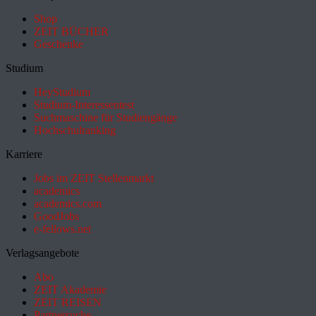
Shop
ZEIT BÜCHER
Geschenke
Studium
HeyStudium
Studium-Interessentest
Suchmaschine für Studiengänge
Hochschulranking
Karriere
Jobs im ZEIT Stellenmarkt
academics
academics.com
GoodJobs
e-fellows.net
Verlagsangebote
Abo
ZEIT Akademie
ZEIT REISEN
Partnersuche