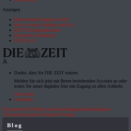
Anzeigen
Most Wanted Employer 2026
How it works: Studium und Job
ZEIT Forschungskosmos
Deutsches Schulportal
ZEIT für X
Danke, dass Sie DIE ZEIT nutzen.
Melden Sie sich jetzt mit Ihrem bestehenden Account an oder
testen Sie unser digitales Abo mit Zugang zu allen Artikeln.
Abo testen
Anmelden
Die aktuelle ZEIT
Hitze und Dürre
Migration
Rente
Initiative
"Deutschland spricht"
Aktuelle Themen
Blog