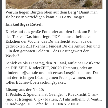
Warum liegen Burgen oben auf dem Berg? Damit man
sie bessern verteidigen kann!/ © Getty Images
Ein kniffliges Rätsel:
Klicke auf das große Foto oder auf den Link am Ende
des Textes. Das hinterlegte PDF ist unser beliebtes
Eckchen der Woche, das Du vielleicht auch aus der
gedruckten ZEIT kennst. Findest Du die Antworten und
– in den getönten Feldern – das Lösungswort der
Woche?
Schick es bis Dienstag, den 28. Mai, auf einer Postkarte
an DIE ZEIT, KinderZEIT, 20079 Hamburg oder an
kinderzeit@zeit.de und mit etwas Losglück kannst Du
mit der richtigen Lösung einen Preis gewinnen, ein
tolles Bücher-Überraschungspaket.
Lösung aus der Nr. 20:
1. Pedale, 2. Speichen, 3. Gaenge, 4. Ruecklicht, 5. an-
(und ab)steigen, 6. p- / Platten, 7. Fahrradhelm, 8. Ventil,
9. Radwege, 10. Gefaelle. – LENKSTANGE