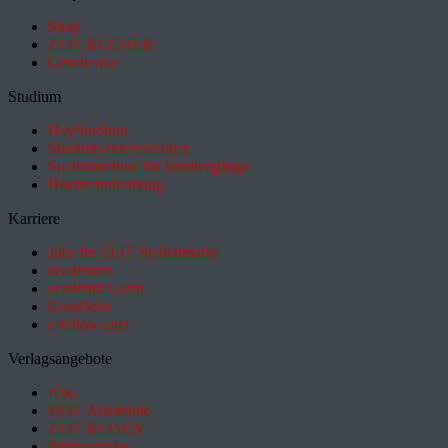
Shop
ZEIT BÜCHER
Geschenke
Studium
HeyStudium
Studium-Interessentest
Suchmaschine für Studiengänge
Hochschulranking
Karriere
Jobs im ZEIT Stellenmarkt
academics
academics.com
GoodJobs
e-fellows.net
Verlagsangebote
Abo
ZEIT Akademie
ZEIT REISEN
Partnersuche