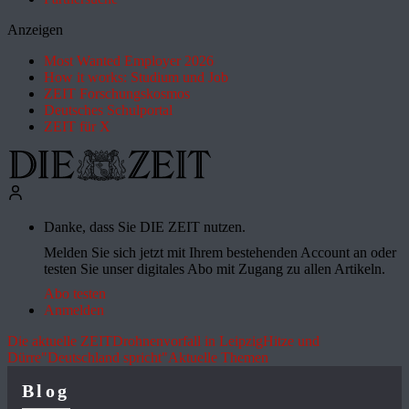
Anzeigen
Most Wanted Employer 2026
How it works: Studium und Job
ZEIT Forschungskosmos
Deutsches Schulportal
ZEIT für X
Danke, dass Sie DIE ZEIT nutzen.
Melden Sie sich jetzt mit Ihrem bestehenden Account an oder
testen Sie unser digitales Abo mit Zugang zu allen Artikeln.
Abo testen
Anmelden
Die aktuelle ZEIT
Drohnenvorfall in Leipzig
Hitze und
Dürre
"Deutschland spricht"
Aktuelle Themen
Blog