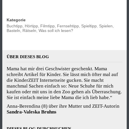
Kategorie
Buchtipp, Hörtipp, Filmtipp, Fernsehtipp, Spieltipp
,
Spielen,
Basteln, Rätseln
,
Was soll ich lesen?
ÜBER DIESES BLOG
Mama hat mir drei Geschwister geschenkt. Mama
schreibt Artikel für Kinder. Sie lässt mich öfter mal auf
die KinderZEIT Internetseite gucken. Sie macht
manchmal Sachen einfach so: Neue Schuhe für mich
kaufen oder mit uns in den Zoo gehen als Überraschung.
Sie ist einfach meine liebe Mama die ich lieb habe.“
Anna-Berendina (8) über ihre Mutter und ZEIT-Autorin
Sandra-Valeska Bruhns
DIESES BLOG DURCHSUCHEN