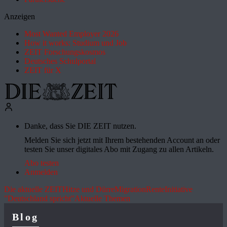
Anzeigen
Most Wanted Employer 2026
How it works: Studium und Job
ZEIT Forschungskosmos
Deutsches Schulportal
ZEIT für X
Danke, dass Sie DIE ZEIT nutzen.
Melden Sie sich jetzt mit Ihrem bestehenden Account an oder
testen Sie unser digitales Abo mit Zugang zu allen Artikeln.
Abo testen
Anmelden
Die aktuelle ZEIT
Hitze und Dürre
Migration
Rente
Initiative
"Deutschland spricht"
Aktuelle Themen
Blog