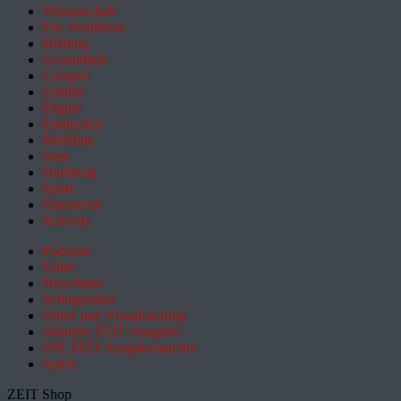
Wissenschaft
Pol. Feuilleton
Bildung
Gesundheit
Campus
Familie
Digital
Entdecken
Mobilität
Sinn
Hamburg
Sport
Österreich
Schweiz
Podcasts
Video
Newsletter
Schlagzeilen
Daten und Visualisierung
Aktuelle ZEIT-Ausgabe
DIE ZEIT Ausgabenarchiv
Spiele
ZEIT Shop