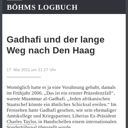
BÖHMS LOGBUCH
Gadhafi und der lange
Weg nach Den Haag
17. Mai 2011 um 21:27
Uhr
Womöglich hatte er ja eine Vorahnung gehabt, damals
im Frühjahr 2006. „Das ist ein ernster Präzedenzfall“,
warnte Muammar al-Gadhafi. „Jeden afrikanischen
Staatschef könnte ein ähnliches Schicksal ereilen.“ Im
Fernsehen hatte Gadhafi gesehen, wie sein ehemaliger
Amtskollege und Kriegspartner, Liberias Ex-Präsident
Charles Taylor
, in Handschellen einem internationalen
Sondertribunal
überstellt wurde.