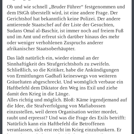
Ob und wie schnell „Bruder Führer“ festgenommen und
dem IStGh überstellt wird, ist eine andere Frage. Der
Gerichtshof hat bekanntlich keine Polizei. Der andere
amtierende Staatschef auf der Liste der Gesuchten,
Sudans Omal al-Baschir, ist immer noch auf freiem Fuß
und im Amt und erfreut sich darüber hinaus des mehr
oder weniger verhohlenen Zuspruchs anderer
afrikanischer Staatsoberhäupter.
Das lädt natürlich ein, wieder einmal an der
Sinnhaftigkeit des Strafgerichtshofs zu zweifeln.
Schließlich, so die Kritiker, habe die Ankündigungen
von Ermittlungen Gadhafi keineswegs von weiteren
Gräueltaten abgeschreckt. Und womöglich verbaue ein
Haftbefehl dem Diktator den Weg ins Exil und ziehe
damit den Krieg in die Länge.
Alles richtig und möglich. Bloß: Käme irgendjemand auf
die Idee, die Strafverfolgung von Mafiabossen
einzustellen, weil deren Organisation weiter mordet,
raubt und erpresst? Und was die Frage des Exils betrifft:
Natürlich kann ein Haftbefehl die Betroffenen
veranlassen, sich erst recht im Krieg einzubunkern. Er