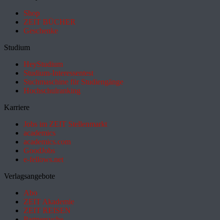
Shop
ZEIT BÜCHER
Geschenke
Studium
HeyStudium
Studium-Interessentest
Suchmaschine für Studiengänge
Hochschulranking
Karriere
Jobs im ZEIT Stellenmarkt
academics
academics.com
GoodJobs
e-fellows.net
Verlagsangebote
Abo
ZEIT Akademie
ZEIT REISEN
Partnersuche