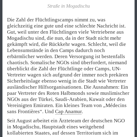
Straße in Mogadischu
Die Zahl der Flüchtlingscamps nimmt zu, was
gleichzeitig eine gute und eine schlechte Nachricht ist.
Gut, weil unter den Flüchtlingen viele Vertriebene aus
Mogadischu sind, die nun, da in der Stadt nicht mehr
gekämpft wird, die Rückkehr wagen. Schlecht, weil die
Lebensumstände in den Camps dadurch noch
erbärmlicher werden. Deren Versorgung ist bestenfalls
chaotisch. Somalische NGOs sind überfordert, niemand
überblickt die Zahl der Flüchtlinge oder Camps, UN-
Vertreter wagen sich aufgrund der immer noch prekären
Sicherheitslage ebenso wenig in die Stadt wie Vertreter
ausländischer Hilfsorganisationen. Die Ausnahmen: Ein
paar Vertreter des Roten Halbmonds sowie muslimischer
NGOs aus der Türkei, Saudi-Arabien, Kuwait oder den
Vereinigten Emiraten. Ein kleines Team von „Médecins
sans Frontières“. Und
Cap Anamur
.
Seit August arbeitet ein Ärzteteam der deutschen NGO
in Mogadischu, Hauptstadt eines weitgehend
kollabierten Staates, auf dessen Territorium sich im