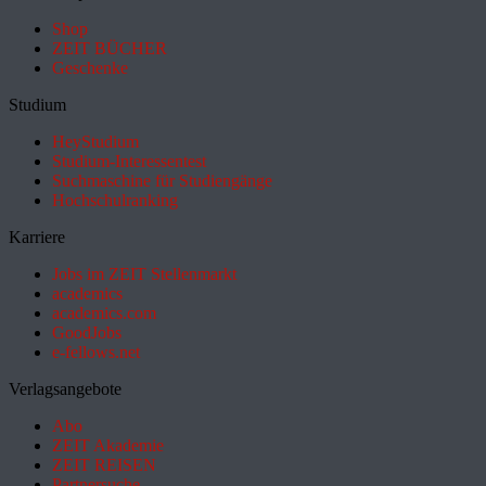
Shop
ZEIT BÜCHER
Geschenke
Studium
HeyStudium
Studium-Interessentest
Suchmaschine für Studiengänge
Hochschulranking
Karriere
Jobs im ZEIT Stellenmarkt
academics
academics.com
GoodJobs
e-fellows.net
Verlagsangebote
Abo
ZEIT Akademie
ZEIT REISEN
Partnersuche