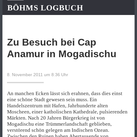
BÖHMS LOGBUCH
Zu Besuch bei Cap
Anamur in Mogadischu
8. November 2011 um 8:36
Uhr
An manchen Ecken lässt sich erahnen, dass dies einst
eine schöne Stadt gewesen sein muss. Ein
Handelszentrum mit Hafen, Jahrhunderte alten
Moscheen, einer katholischen Kathedrale, pulsierenden
Märkten. Nach 20 Jahren Bürgerkrieg ist von
Mogadischu eine Trümmerlandschaft geblieben,
verstörend schön gelegen am Indischen Ozean.
Zwischen den Ruinen haben Abertausende von