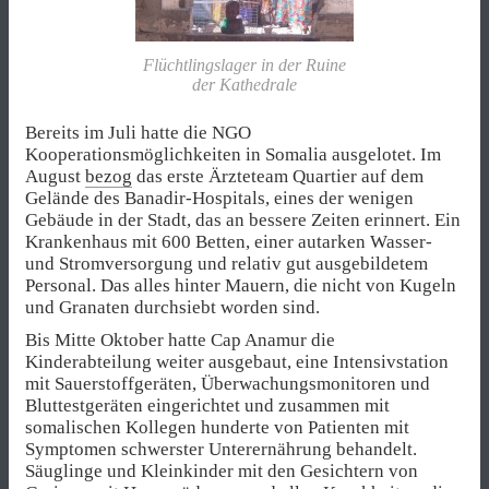
Flüchtlingslager in der Ruine
der Kathedrale
Bereits im Juli hatte die NGO
Kooperationsmöglichkeiten in Somalia ausgelotet. Im
August
bezog
das erste Ärzteteam Quartier auf dem
Gelände des Banadir-Hospitals, eines der wenigen
Gebäude in der Stadt, das an bessere Zeiten erinnert. Ein
Krankenhaus mit 600 Betten, einer autarken Wasser-
und Stromversorgung und relativ gut ausgebildetem
Personal. Das alles hinter Mauern, die nicht von Kugeln
und Granaten durchsiebt worden sind.
Bis Mitte Oktober hatte Cap Anamur die
Kinderabteilung weiter ausgebaut, eine Intensivstation
mit Sauerstoffgeräten, Überwachungsmonitoren und
Bluttestgeräten eingerichtet und zusammen mit
somalischen Kollegen hunderte von Patienten mit
Symptomen schwerster Unterernährung behandelt.
Säuglinge und Kleinkinder mit den Gesichtern von