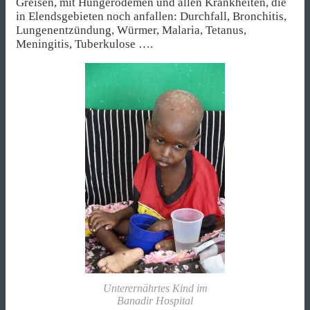
Greisen, mit Hungerödemen und allen Krankheiten, die
in Elendsgebieten noch anfallen: Durchfall, Bronchitis,
Lungenentzündung, Würmer, Malaria, Tetanus,
Meningitis, Tuberkulose ….
Unterernährtes Kind im
Banadir Hospital