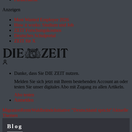
Anzeigen
Most Wanted Employer 2026
How it works: Studium und Job
ZEIT Forschungskosmos
Deutsches Schulportal
ZEIT für X
Danke, dass Sie DIE ZEIT nutzen.
Melden Sie sich jetzt mit Ihrem bestehenden Account an oder
testen Sie unser digitales Abo mit Zugang zu allen Artikeln.
Abo testen
Anmelden
Migration
Rente
Waldbrände
Initiative "Deutschland spricht"
Aktuelle
Themen
Blog