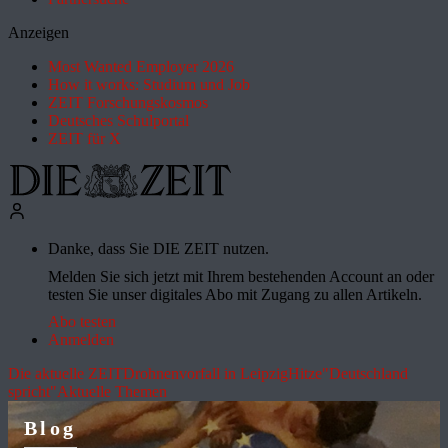
Anzeigen
Most Wanted Employer 2026
How it works: Studium und Job
ZEIT Forschungskosmos
Deutsches Schulportal
ZEIT für X
Danke, dass Sie DIE ZEIT nutzen.
Melden Sie sich jetzt mit Ihrem bestehenden Account an oder
testen Sie unser digitales Abo mit Zugang zu allen Artikeln.
Abo testen
Anmelden
Die aktuelle ZEIT
Drohnenvorfall in Leipzig
Hitze
"Deutschland
spricht"
Aktuelle Themen
Blog