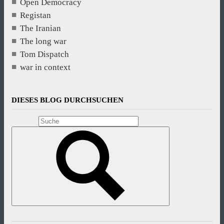
Open Democracy
Registan
The Iranian
The long war
Tom Dispatch
war in context
DIESES BLOG DURCHSUCHEN