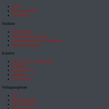
Shop
ZEIT BÜCHER
Geschenke
Studium
HeyStudium
Studium-Interessentest
Suchmaschine für Studiengänge
Hochschulranking
Karriere
Jobs im ZEIT Stellenmarkt
academics
academics.com
GoodJobs
e-fellows.net
Verlagsangebote
Abo
ZEIT Akademie
ZEIT REISEN
Partnersuche