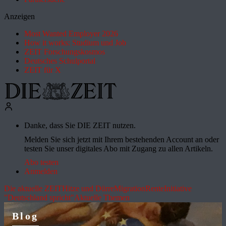
Anzeigen
Most Wanted Employer 2026
How it works: Studium und Job
ZEIT Forschungskosmos
Deutsches Schulportal
ZEIT für X
Danke, dass Sie DIE ZEIT nutzen.
Melden Sie sich jetzt mit Ihrem bestehenden Account an oder
testen Sie unser digitales Abo mit Zugang zu allen Artikeln.
Abo testen
Anmelden
Die aktuelle ZEIT
Hitze und Dürre
Migration
Rente
Initiative
"Deutschland spricht"
Aktuelle Themen
Blog