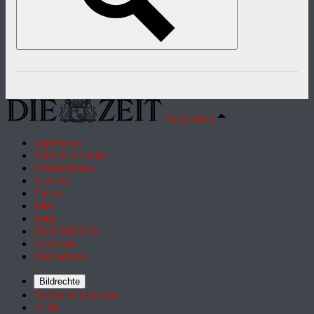
Nach oben
Impressum
Hilfe & Kontakt
Unternehmen
Karriere
Presse
Jobs
Shop
ZEIT REISEN
Inserieren
Mediadaten
Bildrechte
Rechte & Lizenzen
AGB