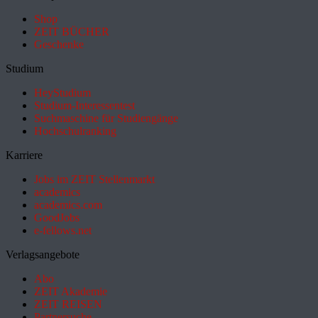
Shop
ZEIT BÜCHER
Geschenke
Studium
HeyStudium
Studium-Interessentest
Suchmaschine für Studiengänge
Hochschulranking
Karriere
Jobs im ZEIT Stellenmarkt
academics
academics.com
GoodJobs
e-fellows.net
Verlagsangebote
Abo
ZEIT Akademie
ZEIT REISEN
Partnersuche