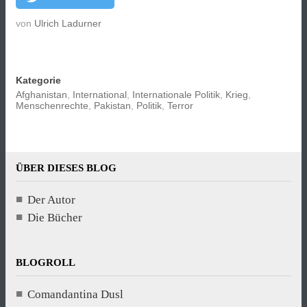
von
Ulrich Ladurner
Kategorie
Afghanistan
,
International
,
Internationale Politik
,
Krieg
,
Menschenrechte
,
Pakistan
,
Politik
,
Terror
ÜBER DIESES BLOG
Der Autor
Die Bücher
BLOGROLL
Comandantina Dusl