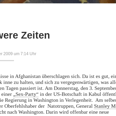
ere Zeiten
er 2009 um 7:14
Uhr
isse in Afghanistan überschlagen sich. Da ist es gut, ei
 inne zu halten, und sich zu vergegenwärtigen, was all
n Tagen passiert ist. Am Donnerstag, den 3. Septembe
 einer
„Sex-Party“
in der US-Botschaft in Kabul öffent
ie Regierung in Washington in Verlegenheit. Am selbe
der Oberfehlshaber der Natotruppen, General
Stanley M
cht nach Washington. Darin wird offenbar eine neue