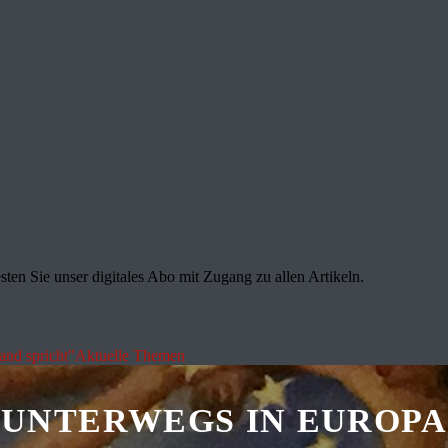
sten Sie unser digitales Abo mit Zugang zu allen Artikeln.
land spricht"
Aktuelle Themen
UNTERWEGS IN EUROPA