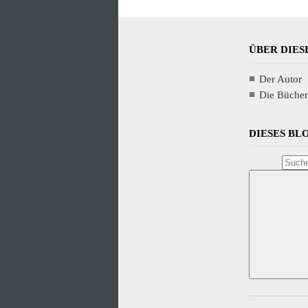
ÜBER DIES
Der Autor
Die Bücher
DIESES B