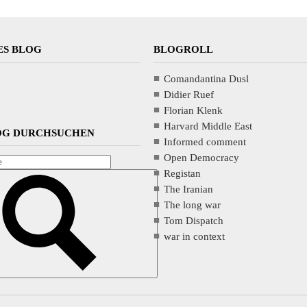
ES BLOG
BLOGROLL
Comandantina Dusl
Didier Ruef
Florian Klenk
Harvard Middle East
LOG DURCHSUCHEN
Informed comment
Open Democracy
Registan
The Iranian
The long war
Tom Dispatch
war in context