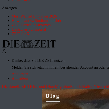
Anzeigen
Most Wanted Employer 2026
How it works: Studium und Job
ZEIT Forschungskosmos
Deutsches Schulportal
ZEIT für X
Danke, dass Sie DIE ZEIT nutzen.
Melden Sie sich jetzt mit Ihrem bestehenden Account an oder te
Abo testen
Anmelden
Die aktuelle ZEIT
Hitze und Dürre
Migration
Rente
Initiative "Deutsch
Blog