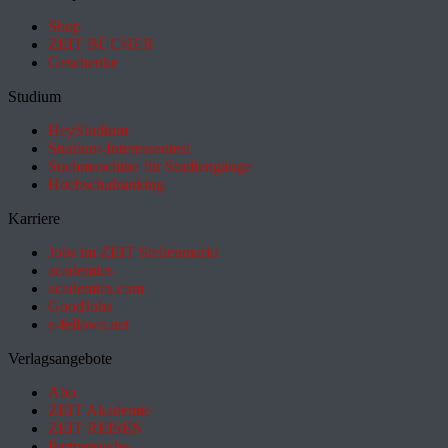
Shop
ZEIT BÜCHER
Geschenke
Studium
HeyStudium
Studium-Interessentest
Suchmaschine für Studiengänge
Hochschulranking
Karriere
Jobs im ZEIT Stellenmarkt
academics
academics.com
GoodJobs
e-fellows.net
Verlagsangebote
Abo
ZEIT Akademie
ZEIT REISEN
Partnersuche