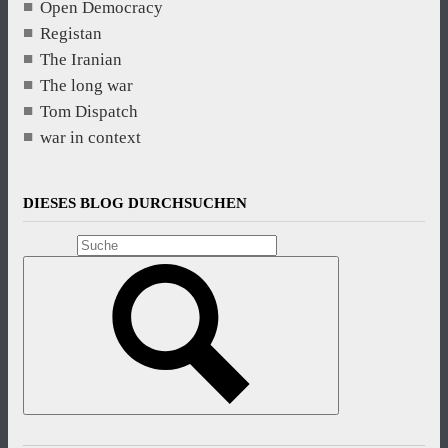
Open Democracy
Registan
The Iranian
The long war
Tom Dispatch
war in context
DIESES BLOG DURCHSUCHEN