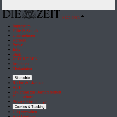
Nach oben
Impressum
Hilfe & Kontakt
Unternehmen
Karriere
Presse
Jobs
Shop
ZEIT REISEN
Inserieren
Mediadaten
Bildrechte
Rechte & Lizenzen
AGB
Erklärung zur Barrierefreiheit
Datenschutz
Privacy Einstellungen
Cookies & Tracking
Utiq verwalten
Abo kündigen