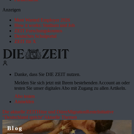
Anzeigen
Most Wanted Employer 2026
How it works: Studium und Job
ZEIT Forschungskosmos
Deutsches Schulportal
ZEIT für X
Danke, dass Sie DIE ZEIT nutzen.
Melden Sie sich jetzt mit Ihrem bestehenden Account an oder
testen Sie unser digitales Abo mit Zugang zu allen Artikeln.
Abo testen
Anmelden
Die aktuelle ZEIT
Hitze und Dürre
Migration
Rente
Initiative
"Deutschland spricht"
Aktuelle Themen
Blog