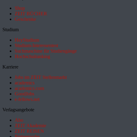
Shop
ZEIT BÜCHER
Geschenke
Studium
HeyStudium
Studium-Interessentest
Suchmaschine für Studiengänge
Hochschulranking
Karriere
Jobs im ZEIT Stellenmarkt
academics
academics.com
GoodJobs
e-fellows.net
Verlagsangebote
Abo
ZEIT Akademie
ZEIT REISEN
Partnersuche