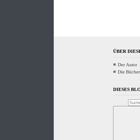
ÜBER DIES
Der Autor
Die Bücher
DIESES B