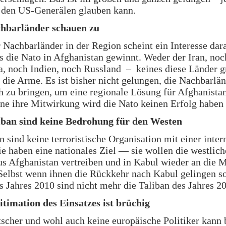
den US-Generälen glauben kann.
chbarländer schauen zu
 Nachbarländer in der Region scheint ein Interesse dar
s die Nato in Afghanistan gewinnt. Weder der Iran, noc
, noch Indien, noch Russland – keines diese Länder gr
 die Arme. Es ist bisher nicht gelungen, die Nachbarlä
h zu bringen, um eine regionale Lösung für Afghanista
ne ihre Mitwirkung wird die Nato keinen Erfolg haben
liban sind keine Bedrohung für den Westen
n sind keine terroristische Organisation mit einer inter
e haben eine nationales Ziel — sie wollen die westlic
s Afghanistan vertreiben und in Kabul wieder an die 
lbst wenn ihnen die Rückkehr nach Kabul gelingen sol
s Jahres 2010 sind nicht mehr die Taliban des Jahres 2
itimation des Einsatzes ist brüchig
scher und wohl auch keine europäische Politiker kann