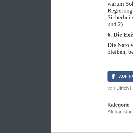
warum Sold
Regierung 
Sicherheit
und 2)
6. Die Exi
Die Nato w
bleiben, b
AUF F
von
Ulrich 
Kategorie
Afghanistan