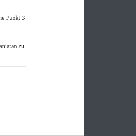
he Punkt 3
anistan zu