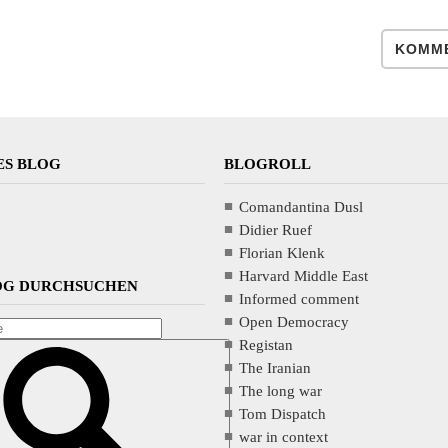
KOMME
ES BLOG
BLOGROLL
Comandantina Dusl
Didier Ruef
Florian Klenk
Harvard Middle East
LOG DURCHSUCHEN
Informed comment
Open Democracy
Registan
The Iranian
The long war
Tom Dispatch
war in context