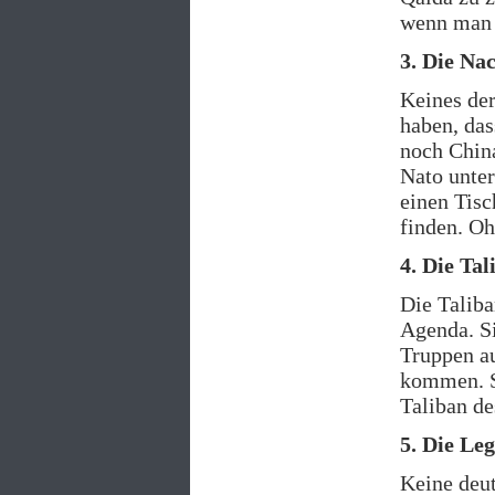
wenn man 
3. Die Na
Keines der
haben, das
noch China
Nato unter
einen Tisc
finden. Oh
4. Die Ta
Die Taliba
Agenda. Si
Truppen au
kommen. Se
Taliban de
5. Die Leg
Keine deut