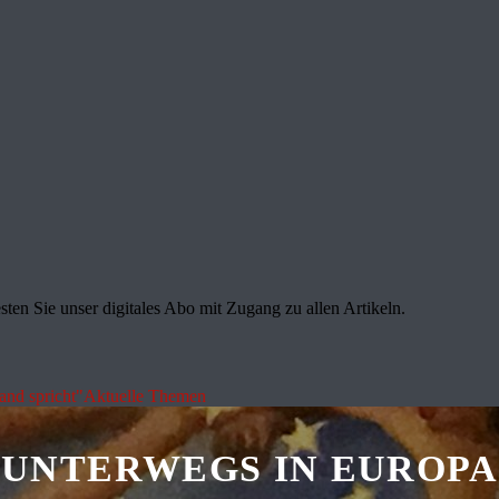
sten Sie unser digitales Abo mit Zugang zu allen Artikeln.
land spricht"
Aktuelle Themen
UNTERWEGS IN EUROPA