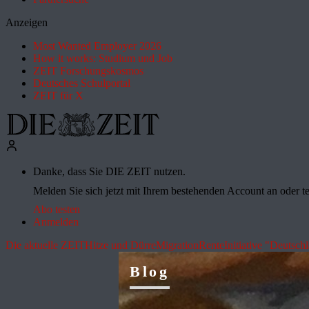
Anzeigen
Most Wanted Employer 2026
How it works: Studium und Job
ZEIT Forschungskosmos
Deutsches Schulportal
ZEIT für X
Danke, dass Sie DIE ZEIT nutzen.
Melden Sie sich jetzt mit Ihrem bestehenden Account an oder te
Abo testen
Anmelden
Die aktuelle ZEIT
Hitze und Dürre
Migration
Rente
Initiative "Deutsch
Blog