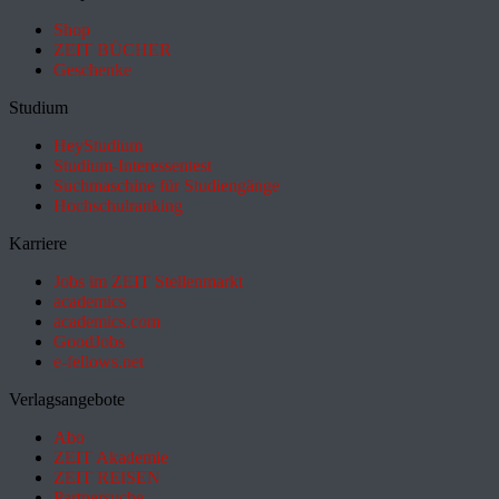
Shop
ZEIT BÜCHER
Geschenke
Studium
HeyStudium
Studium-Interessentest
Suchmaschine für Studiengänge
Hochschulranking
Karriere
Jobs im ZEIT Stellenmarkt
academics
academics.com
GoodJobs
e-fellows.net
Verlagsangebote
Abo
ZEIT Akademie
ZEIT REISEN
Partnersuche