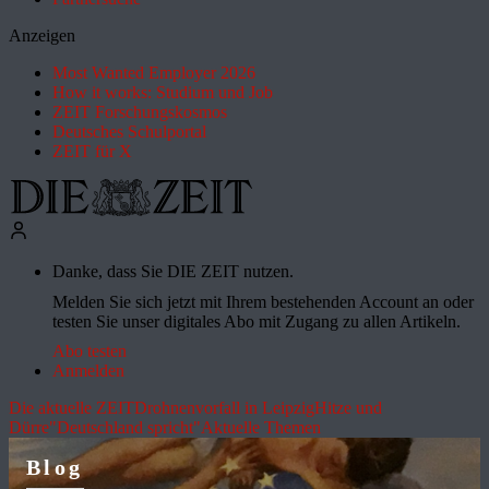
Anzeigen
Most Wanted Employer 2026
How it works: Studium und Job
ZEIT Forschungskosmos
Deutsches Schulportal
ZEIT für X
Danke, dass Sie DIE ZEIT nutzen.
Melden Sie sich jetzt mit Ihrem bestehenden Account an oder
testen Sie unser digitales Abo mit Zugang zu allen Artikeln.
Abo testen
Anmelden
Die aktuelle ZEIT
Drohnenvorfall in Leipzig
Hitze und
Dürre
"Deutschland spricht"
Aktuelle Themen
Blog