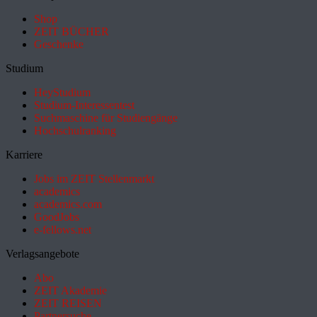
Shop
ZEIT BÜCHER
Geschenke
Studium
HeyStudium
Studium-Interessentest
Suchmaschine für Studiengänge
Hochschulranking
Karriere
Jobs im ZEIT Stellenmarkt
academics
academics.com
GoodJobs
e-fellows.net
Verlagsangebote
Abo
ZEIT Akademie
ZEIT REISEN
Partnersuche