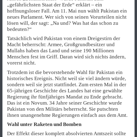
„gefährlichsten Staat der Erde“ erklärt – ein
hoffnungsloser Fall. Am 11. Mai nun wählt Pakistan ein
neues Parlament. Wer sich von seinen Vorurteilen nicht
lösen will, der sagt: „Na und? Was hat das schon zu
bedeuten?“
Tatsächlich wird Pakistan von einem Dreigestirn der
Macht beherrscht: Armee, Großgrundbesitzer und
Mullahs haben das Land und seine 190 Millionen
Menschen fest im Griff. Daran wird sich nichts ändern,
vorerst nicht.
Trotzdem ist die bevorstehende Wahl für Pakistan ein
historisches Ereignis. Nicht weil sie viel ändern würde,
sondern weil sie jetzt stattfindet. Zum ersten Mal in der
65-jährigen Geschichte des Landes hat eine gewählte
Regierung ihr fünfjähriges Mandat zu Ende gebracht.
Das ist ein Novum. 34 Jahre seiner Geschichte wurde
Pakistan von den Militärs beherrscht. Sie putschten
ihnen unangenehme Regierungen einfach aus dem Amt.
Wahl unter Raketen und Bomben
Der Effekt dieser komplett absolvierten Amtszeit sollte