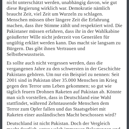
nicht unterschätzt werden, unabhängig davon, wie gut
diese Regierung wirklich war. Demokratie nämlich
braucht Zeit, viel Zeit um Wurzeln zu schlagen.
Menschen müssen über längere Zeit die Erfahrung
machen, dass ihre Stimme zählt und respektiert wird. Die
Pakistaner müssen erfahren, dass ihr in der Wahlkabine
geäußerter Wille nicht jederzeit von Generälen für
ungültig erklärt werden kann. Das macht sie langsam zu
Bürgern. Das gibt ihnen Vertrauen und
Selbstbewusstsein.
Es sollte auch nicht vergessen werden, dass die
vergangenen Jahre zu den schwersten in der Geschichte
Pakistans gehören. Um nur ein Beispiel zu nennen: Seit
2001 sind in Pakistan über 35.000 Menschen im Krieg
gegen den Terror ums Leben gekommen; so gut wie
täglich feuern Drohnen Raketen auf Pakistan ab. Könnte
man sich vorstellen, dass in Deutschland eine Wahl
stattfindet, während Zehntausende Menschen dem
Terror zum Opfer fallen und das Staatsgebiet mit
Raketen einer ausländischen Macht beschossen wird?
Deutschland ist nicht Pakistan. Doch der Vergleich