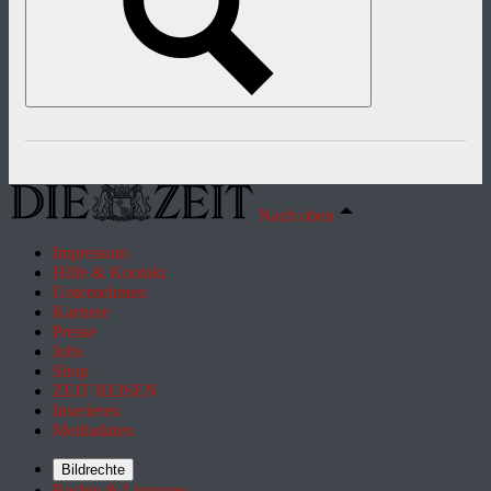
Nach oben
Impressum
Hilfe & Kontakt
Unternehmen
Karriere
Presse
Jobs
Shop
ZEIT REISEN
Inserieren
Mediadaten
Bildrechte
Rechte & Lizenzen