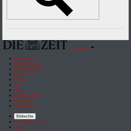
Nach oben
Impressum
Hilfe & Kontakt
Unternehmen
Karriere
Presse
Jobs
Shop
ZEIT REISEN
Inserieren
Mediadaten
Bildrechte
Rechte & Lizenzen
AGB