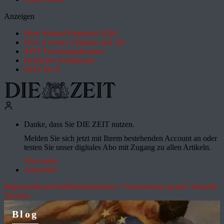
Anzeigen
Most Wanted Employer 2026
How it works: Studium und Job
ZEIT Forschungskosmos
Deutsches Schulportal
ZEIT für X
Danke, dass Sie DIE ZEIT nutzen.
Melden Sie sich jetzt mit Ihrem bestehenden Account an oder
testen Sie unser digitales Abo mit Zugang zu allen Artikeln.
Abo testen
Anmelden
Migration
Rente
Waldbrände
Initiative "Deutschland spricht"
Aktuelle
Themen
Blog