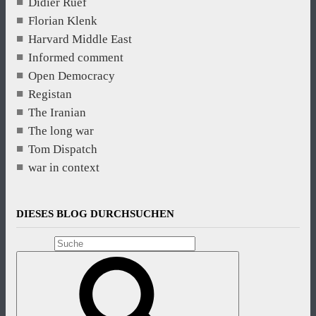
Didier Ruef
Florian Klenk
Harvard Middle East
Informed comment
Open Democracy
Registan
The Iranian
The long war
Tom Dispatch
war in context
DIESES BLOG DURCHSUCHEN