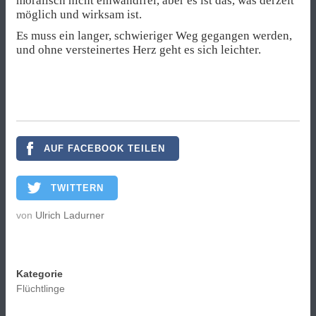
moralisch nicht einwandfrei, aber es ist das, was derzeit
möglich und wirksam ist.
Es muss ein langer, schwieriger Weg gegangen werden,
und ohne versteinertes Herz geht es sich leichter.
AUF FACEBOOK TEILEN
TWITTERN
von
Ulrich Ladurner
Kategorie
Flüchtlinge