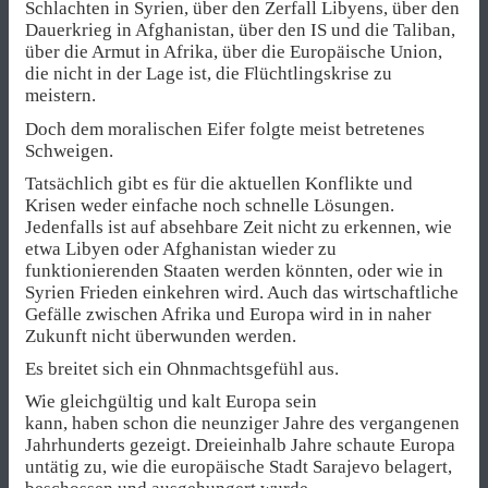
Schlachten in Syrien, über den Zerfall Libyens, über den
Dauerkrieg in Afghanistan, über den IS und die Taliban,
über die Armut in Afrika, über die Europäische Union,
die nicht in der Lage ist, die Flüchtlingskrise zu
meistern.
Doch dem moralischen Eifer folgte meist betretenes
Schweigen.
Tatsächlich gibt es für die aktuellen Konflikte und
Krisen weder einfache noch schnelle Lösungen.
Jedenfalls ist auf absehbare Zeit nicht zu erkennen, wie
etwa Libyen oder Afghanistan wieder zu
funktionierenden Staaten werden könnten, oder wie in
Syrien Frieden einkehren wird. Auch das wirtschaftliche
Gefälle zwischen Afrika und Europa wird in in naher
Zukunft nicht überwunden werden.
Es breitet sich ein Ohnmachtsgefühl aus.
Wie gleichgültig und kalt Europa sein
kann, haben schon die neunziger Jahre des vergangenen
Jahrhunderts gezeigt. Dreieinhalb Jahre schaute Europa
untätig zu, wie die europäische Stadt Sarajevo belagert,