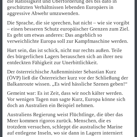
die Ratlosigkeit und Überforderung des bis dato in
geschützten Verhältnissen lebenden Europäers in
aggressive Abwehr umzuwenden.
Die Sprache, die sie sprechen, hat nicht – wie sie vorgibt
– einen besseren Schutz europäischer Grenzen zum Ziel.
Es geht um etwas anderes: Das angeblich so
verweichlichte Europa soll zur Kampfmaschine werden.
Hart sein, das ist schick, nicht nur rechts außen. Teile
des bürgerlichen Lagers berauschen sich an ihrer neu
entdeckten Fähigkeit zur Unerbittlichkeit.
Der österreichische Außenminister Sebastian Kurz
(ÖVP) ließ die Österreicher kurz vor der Schließung der
Balkanroute wissen. „Es wird hässliche Szenen geben!“
Gemeint war: Es ist Zeit, dass wir noch kälter werden.
Vor wenigen Tagen nun sagte Kurz, Europa könne sich
doch an Australien ein Beispiel nehmen.
Australiens Regierung weist Flüchtlinge, die über das
Meer kommen rigoros zurück. Menschen, die es
trotzdem versuchen, schleppt die australische Marine
auf entlegene Inseln, wo sie dann in Lagern interniert