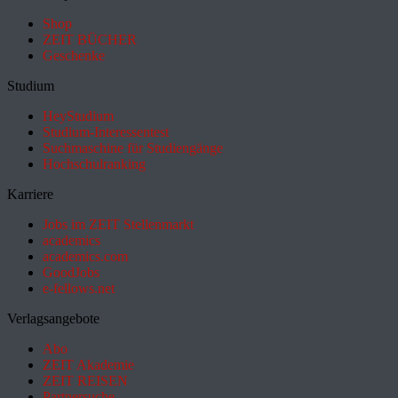
Shop
ZEIT BÜCHER
Geschenke
Studium
HeyStudium
Studium-Interessentest
Suchmaschine für Studiengänge
Hochschulranking
Karriere
Jobs im ZEIT Stellenmarkt
academics
academics.com
GoodJobs
e-fellows.net
Verlagsangebote
Abo
ZEIT Akademie
ZEIT REISEN
Partnersuche