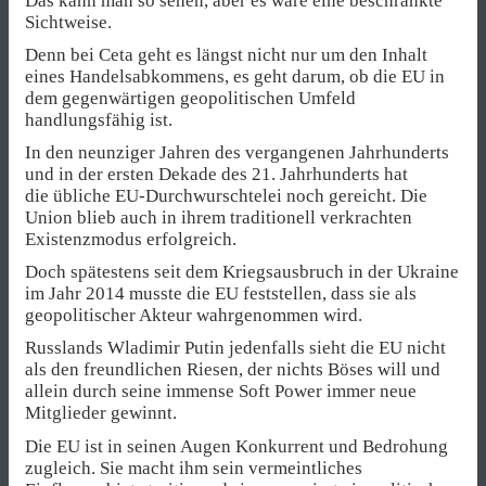
Das kann man so sehen, aber es wäre eine beschränkte
Sichtweise.
Denn bei Ceta geht es längst nicht nur um den Inhalt
eines Handelsabkommens, es geht darum, ob die EU in
dem gegenwärtigen geopolitischen Umfeld
handlungsfähig ist.
In den neunziger Jahren des vergangenen Jahrhunderts
und in der ersten Dekade des 21. Jahrhunderts hat
die übliche EU-Durchwurschtelei noch gereicht. Die
Union blieb auch in ihrem traditionell verkrachten
Existenzmodus erfolgreich.
Doch spätestens seit dem Kriegsausbruch in der Ukraine
im Jahr 2014 musste die EU feststellen, dass sie als
geopolitischer Akteur wahrgenommen wird.
Russlands Wladimir Putin jedenfalls sieht die EU nicht
als den freundlichen Riesen, der nichts Böses will und
allein durch seine immense Soft Power immer neue
Mitglieder gewinnt.
Die EU ist in seinen Augen Konkurrent und Bedrohung
zugleich. Sie macht ihm sein vermeintliches