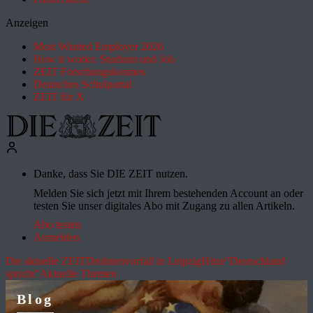
Anzeigen
Most Wanted Employer 2026
How it works: Studium und Job
ZEIT Forschungskosmos
Deutsches Schulportal
ZEIT für X
Danke, dass Sie DIE ZEIT nutzen.
Melden Sie sich jetzt mit Ihrem bestehenden Account an oder
testen Sie unser digitales Abo mit Zugang zu allen Artikeln.
Abo testen
Anmelden
Die aktuelle ZEIT
Drohnenvorfall in Leipzig
Hitze
"Deutschland
spricht"
Aktuelle Themen
Blog