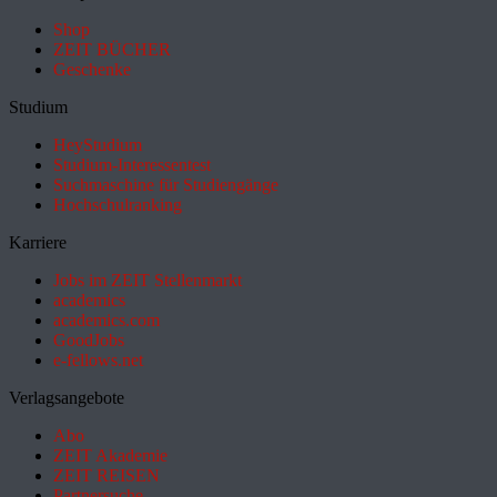
Shop
ZEIT BÜCHER
Geschenke
Studium
HeyStudium
Studium-Interessentest
Suchmaschine für Studiengänge
Hochschulranking
Karriere
Jobs im ZEIT Stellenmarkt
academics
academics.com
GoodJobs
e-fellows.net
Verlagsangebote
Abo
ZEIT Akademie
ZEIT REISEN
Partnersuche