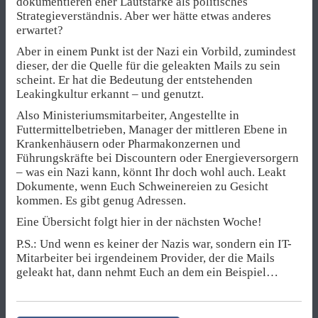
dokumentieren eher Lautstärke als politisches
Strategieverständnis. Aber wer hätte etwas anderes
erwartet?
Aber in einem Punkt ist der Nazi ein Vorbild, zumindest
dieser, der die Quelle für die geleakten Mails zu sein
scheint. Er hat die Bedeutung der entstehenden
Leakingkultur erkannt – und genutzt.
Also Ministeriumsmitarbeiter, Angestellte in
Futtermittelbetrieben, Manager der mittleren Ebene in
Krankenhäusern oder Pharmakonzernen und
Führungskräfte bei Discountern oder Energieversorgern
– was ein Nazi kann, könnt Ihr doch wohl auch. Leakt
Dokumente, wenn Euch Schweinereien zu Gesicht
kommen. Es gibt genug Adressen.
Eine Übersicht folgt hier in der nächsten Woche!
P.S.: Und wenn es keiner der Nazis war, sondern ein IT-
Mitarbeiter bei irgendeinem Provider, der die Mails
geleakt hat, dann nehmt Euch an dem ein Beispiel…