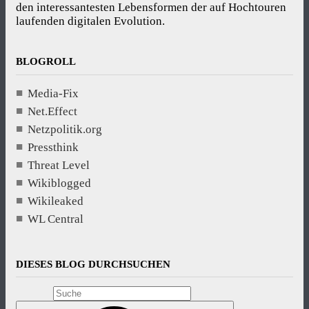
den interessantesten Lebensformen der auf Hochtouren
laufenden digitalen Evolution.
BLOGROLL
Media-Fix
Net.Effect
Netzpolitik.org
Pressthink
Threat Level
Wikiblogged
Wikileaked
WL Central
DIESES BLOG DURCHSUCHEN