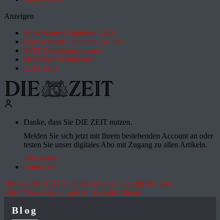
Anzeigen
Most Wanted Employer 2026
How it works: Studium und Job
ZEIT Forschungskosmos
Deutsches Schulportal
ZEIT für X
Danke, dass Sie DIE ZEIT nutzen.
Melden Sie sich jetzt mit Ihrem bestehenden Account an oder
testen Sie unser digitales Abo mit Zugang zu allen Artikeln.
Abo testen
Anmelden
Die aktuelle ZEIT
Drohnenvorfall in Leipzig
Hitze und
Dürre
"Deutschland spricht"
Aktuelle Themen
Blog