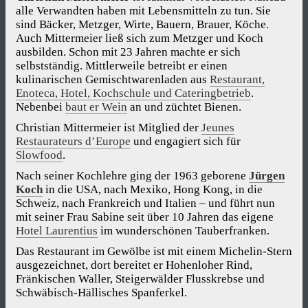
alle Verwandten haben mit Lebensmitteln zu tun. Sie
sind Bäcker, Metzger, Wirte, Bauern, Brauer, Köche.
Auch Mittermeier ließ sich zum Metzger und Koch
ausbilden. Schon mit 23 Jahren machte er sich
selbstständig. Mittlerweile betreibt er einen
kulinarischen Gemischtwarenladen aus
Restaurant,
Enoteca, Hotel, Kochschule und Cateringbetrieb
.
Nebenbei
baut er Wein
an und züchtet Bienen.
Christian Mittermeier ist Mitglied der
Jeunes
Restaurateurs d’Europe
und engagiert sich für
Slowfood
.
Nach seiner Kochlehre ging der 1963 geborene
Jürgen
Koch
in die USA, nach Mexiko, Hong Kong, in die
Schweiz, nach Frankreich und Italien – und führt nun
mit seiner Frau Sabine seit über 10 Jahren das eigene
Hotel Laurentius
im wunderschönen Tauberfranken.
Das Restaurant im Gewölbe ist mit einem Michelin-Stern
ausgezeichnet, dort bereitet er Hohenloher Rind,
Fränkischen Waller, Steigerwälder Flusskrebse und
Schwäbisch-Hällisches Spanferkel.