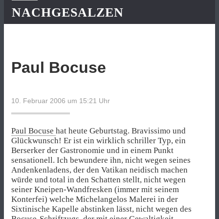
NACHGESALZEN
Paul Bocuse
10. Februar 2006 um 15:21
Uhr
Paul Bocuse
hat heute Geburtstag. Bravissimo und
Glückwunsch! Er ist ein wirklich schriller Typ, ein
Berserker der Gastronomie und in einem Punkt
sensationell. Ich bewundere ihn, nicht wegen seines
Andenkenladens, der den Vatikan neidisch machen
würde und total in den Schatten stellt, nicht wegen
seiner Kneipen-Wandfresken (immer mit seinem
Konterfei) welche Michelangelos Malerei in der
Sixtinische Kapelle abstinken lässt, nicht wegen des
Bocuse-Schriftzugs, der mit einer Gewaltigkeit