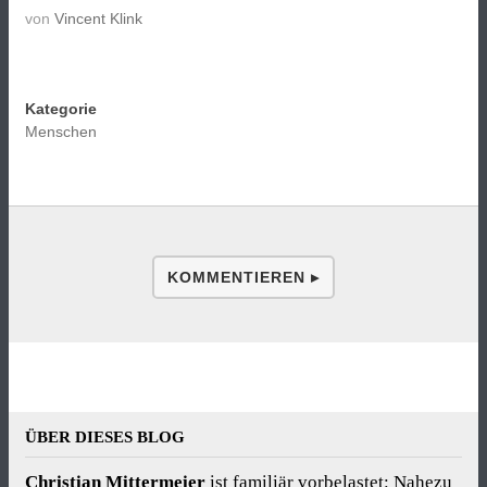
von
Vincent Klink
Kategorie
Menschen
KOMMENTIEREN ▸
ÜBER DIESES BLOG
Christian Mittermeier
ist familiär vorbelastet: Nahezu