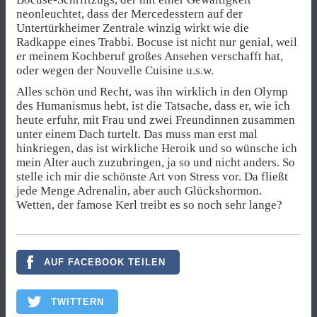
neonleuchtet, dass der Mercedesstern auf der
Untertürkheimer Zentrale winzig wirkt wie die
Radkappe eines Trabbi. Bocuse ist nicht nur genial, weil
er meinem Kochberuf großes Ansehen verschafft hat,
oder wegen der Nouvelle Cuisine u.s.w.
Alles schön und Recht, was ihn wirklich in den Olymp
des Humanismus hebt, ist die Tatsache, dass er, wie ich
heute erfuhr, mit Frau und zwei Freundinnen zusammen
unter einem Dach turtelt. Das muss man erst mal
hinkriegen, das ist wirkliche Heroik und so wünsche ich
mein Alter auch zuzubringen, ja so und nicht anders. So
stelle ich mir die schönste Art von Stress vor. Da fließt
jede Menge Adrenalin, aber auch Glückshormon.
Wetten, der famose Kerl treibt es so noch sehr lange?
AUF FACEBOOK TEILEN
TWITTERN