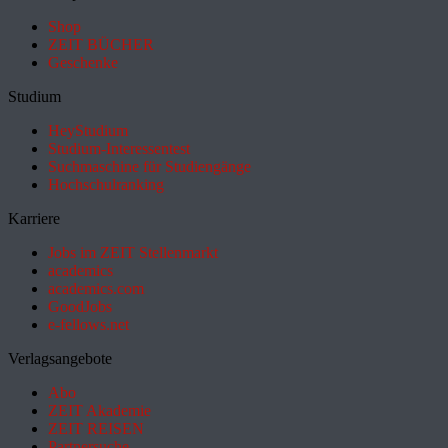
Shop
ZEIT BÜCHER
Geschenke
Studium
HeyStudium
Studium-Interessentest
Suchmaschine für Studiengänge
Hochschulranking
Karriere
Jobs im ZEIT Stellenmarkt
academics
academics.com
GoodJobs
e-fellows.net
Verlagsangebote
Abo
ZEIT Akademie
ZEIT REISEN
Partnersuche