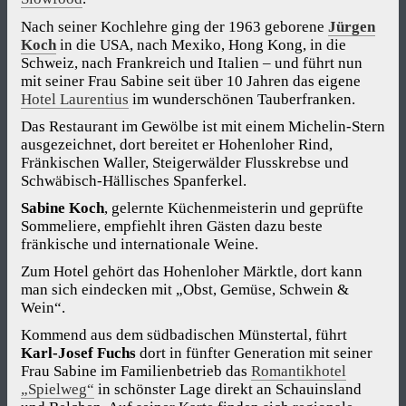
Nach seiner Kochlehre ging der 1963 geborene
Jürgen
Koch
in die USA, nach Mexiko, Hong Kong, in die
Schweiz, nach Frankreich und Italien – und führt nun
mit seiner Frau Sabine seit über 10 Jahren das eigene
Hotel Laurentius
im wunderschönen Tauberfranken.
Das Restaurant im Gewölbe ist mit einem Michelin-Stern
ausgezeichnet, dort bereitet er Hohenloher Rind,
Fränkischen Waller, Steigerwälder Flusskrebse und
Schwäbisch-Hällisches Spanferkel.
Sabine Koch
, gelernte Küchenmeisterin und geprüfte
Sommeliere, empfiehlt ihren Gästen dazu beste
fränkische und internationale Weine.
Zum Hotel gehört das Hohenloher Märktle, dort kann
man sich eindecken mit „Obst, Gemüse, Schwein &
Wein“.
Kommend aus dem südbadischen Münstertal, führt
Karl-Josef Fuchs
dort in fünfter Generation mit seiner
Frau Sabine im Familienbetrieb das
Romantikhotel
„Spielweg“
in schönster Lage direkt an Schauinsland