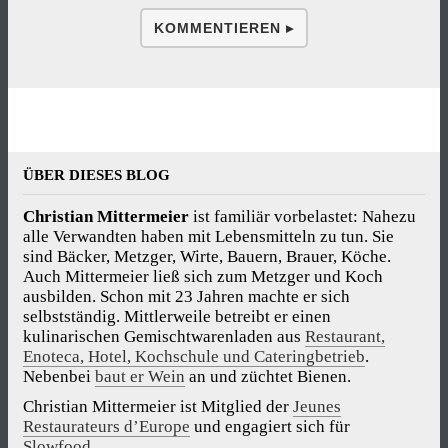
KOMMENTIEREN ▸
ÜBER DIESES BLOG
Christian Mittermeier
ist familiär vorbelastet: Nahezu
alle Verwandten haben mit Lebensmitteln zu tun. Sie
sind Bäcker, Metzger, Wirte, Bauern, Brauer, Köche.
Auch Mittermeier ließ sich zum Metzger und Koch
ausbilden. Schon mit 23 Jahren machte er sich
selbstständig. Mittlerweile betreibt er einen
kulinarischen Gemischtwarenladen aus
Restaurant,
Enoteca, Hotel, Kochschule und Cateringbetrieb
.
Nebenbei
baut er Wein
an und züchtet Bienen.
Christian Mittermeier ist Mitglied der
Jeunes
Restaurateurs d’Europe
und engagiert sich für
Slowfood
.