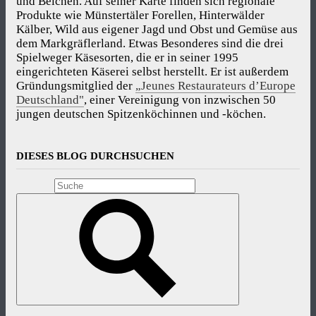
und Belchen. Auf seiner Karte finden sich regionale
Produkte wie Münstertäler Forellen, Hinterwälder
Kälber, Wild aus eigener Jagd und Obst und Gemüse aus
dem Markgräflerland. Etwas Besonderes sind die drei
Spielweger Käsesorten, die er in seiner 1995
eingerichteten Käserei selbst herstellt. Er ist außerdem
Gründungsmitglied der
„Jeunes Restaurateurs d’Europe
Deutschland"
, einer Vereinigung von inzwischen 50
jungen deutschen Spitzenköchinnen und -köchen.
DIESES BLOG DURCHSUCHEN