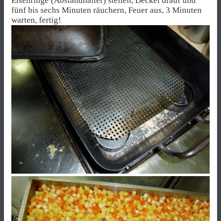
Eisenringe (Abstandhalter) stellen, Deckel drauf und
fünf bis sechs Minuten räuchern, Feuer aus, 3 Minuten
warten, fertig!