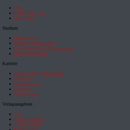
Shop
ZEIT BÜCHER
Geschenke
Studium
HeyStudium
Studium-Interessentest
Suchmaschine für Studiengänge
Hochschulranking
Karriere
Jobs im ZEIT Stellenmarkt
academics
academics.com
GoodJobs
e-fellows.net
Verlagsangebote
Abo
ZEIT Akademie
ZEIT REISEN
Partnersuche