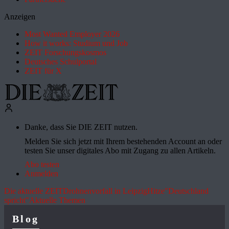
Anzeigen
Most Wanted Employer 2026
How it works: Studium und Job
ZEIT Forschungskosmos
Deutsches Schulportal
ZEIT für X
Danke, dass Sie DIE ZEIT nutzen.
Melden Sie sich jetzt mit Ihrem bestehenden Account an oder
testen Sie unser digitales Abo mit Zugang zu allen Artikeln.
Abo testen
Anmelden
Die aktuelle ZEIT
Drohnenvorfall in Leipzig
Hitze
"Deutschland
spricht"
Aktuelle Themen
Blog