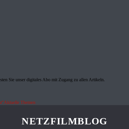
sten Sie unser digitales Abo mit Zugang zu allen Artikeln.
t"
Aktuelle Themen
NETZFILMBLOG