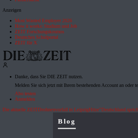
Anzeigen
Most Wanted Employer 2026
How it works: Studium und Job
ZEIT Forschungskosmos
Deutsches Schulportal
ZEIT für X
Danke, dass Sie DIE ZEIT nutzen.
Melden Sie sich jetzt mit Ihrem bestehenden Account an oder te
Abo testen
Anmelden
Die aktuelle ZEIT
Drohnenvorfall in Leipzig
Hitze
"Deutschland sprich
Blog