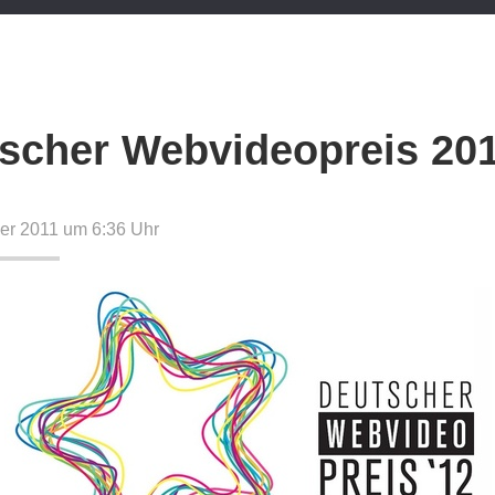
scher Webvideopreis 20
er 2011 um 6:36
Uhr