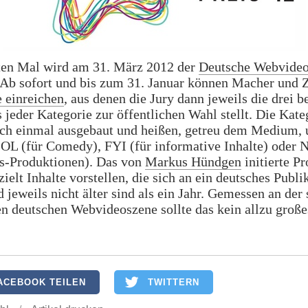
en Mal wird am 31. März 2012 der
Deutsche Webvideo
 Ab sofort und bis zum 31. Januar können Macher und 
 einreichen
, aus denen die Jury dann jeweils die drei b
s jeder Kategorie zur öffentlichen Wahl stellt. Die Kate
ch einmal ausgebaut und heißen, getreu dem Medium, 
OL (für Comedy), FYI (für informative Inhalte) oder N
-Produktionen). Das von
Markus Hündgen
initierte Pr
ielt Inhalte vorstellen, die sich an ein deutsches Publ
d jeweils nicht älter sind als ein Jahr. Gemessen an der 
n deutschen Webvideoszene sollte das kein allzu groß
ACEBOOK TEILEN
TWITTERN