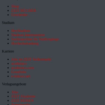
Shop
ZEIT BÜCHER
Geschenke
Studium
HeyStudium
Studium-Interessentest
Suchmaschine für Studiengänge
Hochschulranking
Karriere
Jobs im ZEIT Stellenmarkt
academics
academics.com
GoodJobs
e-fellows.net
Verlagsangebote
Abo
ZEIT Akademie
ZEIT REISEN
Partnersuche