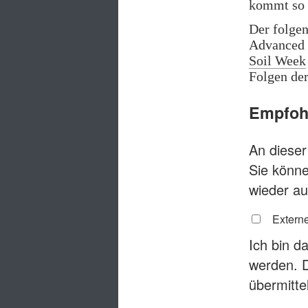
kommt so s
Der folgen
Advanced S
Soil Week
Folgen der
Empfohl
An dieser 
Sie könne
wieder au
Externe
Ich bin d
werden. 
übermitte