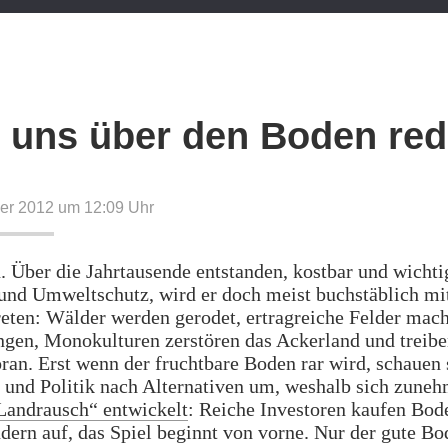
 uns über den Boden re
er 2012 um 12:09
Uhr
 Über die Jahrtausende entstanden, kostbar und wichti
und Umweltschutz, wird er doch meist buchstäblich mi
eten: Wälder werden gerodet, ertragreiche Felder mach
ngen, Monokulturen zerstören das Ackerland und treibe
ran. Erst wenn der fruchtbare Boden rar wird, schauen 
t und Politik nach Alternativen um, weshalb sich zun
Landrausch“ entwickelt
: Reiche Investoren kaufen Bod
ern auf, das Spiel beginnt von vorne. Nur der gute Bo