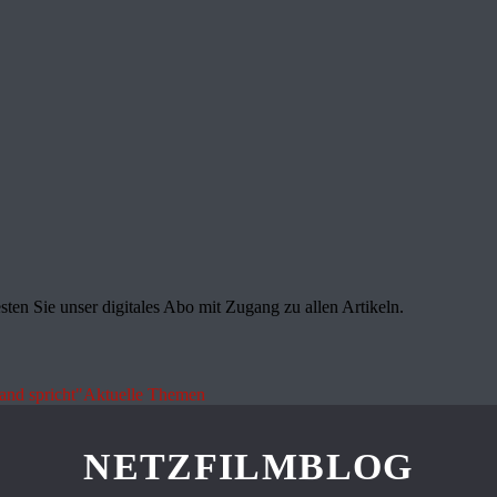
sten Sie unser digitales Abo mit Zugang zu allen Artikeln.
land spricht"
Aktuelle Themen
NETZFILMBLOG