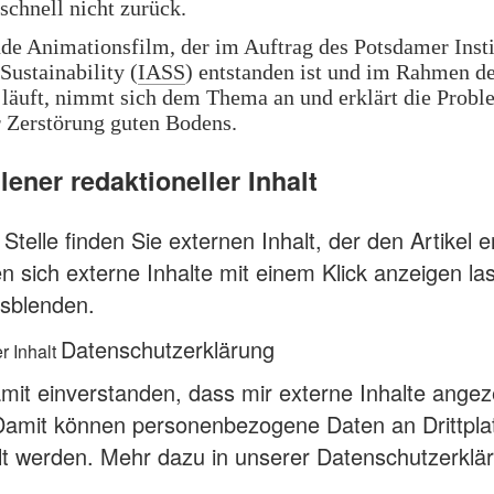
chnell nicht zurück.
de Animationsfilm, der im Auftrag des Potsdamer Insti
ustainability (
IASS
) entstanden ist und im Rahmen d
läuft, nimmt sich dem Thema an und erklärt die Prob
 Zerstörung guten Bodens.
ener redaktioneller Inhalt
Stelle finden Sie externen Inhalt, der den Artikel e
n sich externe Inhalte mit einem Klick anzeigen l
sblenden.
Datenschutzerklärung
r Inhalt
amit einverstanden, dass mir externe Inhalte angez
Damit können personenbezogene Daten an Drittpla
lt werden.
Mehr dazu in unserer Datenschutzerklä