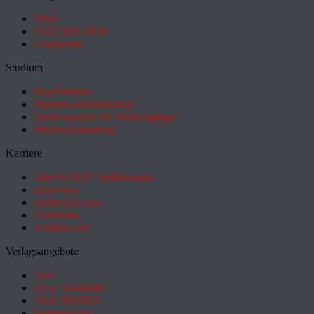
Shop
ZEIT BÜCHER
Geschenke
Studium
HeyStudium
Studium-Interessentest
Suchmaschine für Studiengänge
Hochschulranking
Karriere
Jobs im ZEIT Stellenmarkt
academics
academics.com
GoodJobs
e-fellows.net
Verlagsangebote
Abo
ZEIT Akademie
ZEIT REISEN
Partnersuche