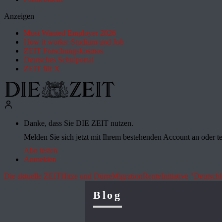
Anzeigen
Most Wanted Employer 2026
How it works: Studium und Job
ZEIT Forschungskosmos
Deutsches Schulportal
ZEIT für X
Danke, dass Sie DIE ZEIT nutzen.
Melden Sie sich jetzt mit Ihrem bestehenden Account an oder te
Abo testen
Anmelden
Die aktuelle ZEIT
Hitze und Dürre
Migration
Rente
Initiative "Deutsch
Blog