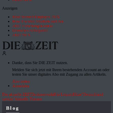
Anzeigen
Most Wanted Employer 2026
How it works: Studium und Job
ZEIT Forschungskosmos
Deutsches Schulportal
ZEIT für X
Danke, dass Sie DIE ZEIT nutzen.
Melden Sie sich jetzt mit Ihrem bestehenden Account an oder
testen Sie unser digitales Abo mit Zugang zu allen Artikeln.
Abo testen
Anmelden
Die aktuelle ZEIT
Drohnenvorfall in Leipzig
Hitze
"Deutschland
spricht"
Aktuelle Themen
Blog