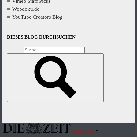
Vimeo Staff Picks
Webdoku.de
YouTube Creators Blog
DIESES BLOG DURCHSUCHEN
Nach oben