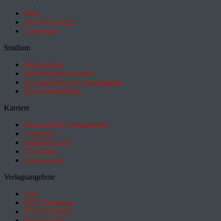
Shop
ZEIT BÜCHER
Geschenke
Studium
HeyStudium
Studium-Interessentest
Suchmaschine für Studiengänge
Hochschulranking
Karriere
Jobs im ZEIT Stellenmarkt
academics
academics.com
GoodJobs
e-fellows.net
Verlagsangebote
Abo
ZEIT Akademie
ZEIT REISEN
Partnersuche