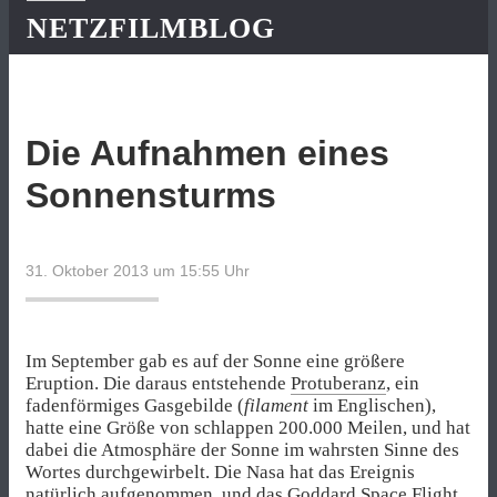
NETZFILMBLOG
Die Aufnahmen eines
Sonnensturms
31. Oktober 2013 um 15:55
Uhr
Im September gab es auf der Sonne eine größere
Eruption. Die daraus entstehende
Protuberanz
, ein
fadenförmiges Gasgebilde (
filament
im Englischen),
hatte eine Größe von schlappen 200.000 Meilen, und hat
dabei die Atmosphäre der Sonne im wahrsten Sinne des
Wortes durchgewirbelt. Die Nasa hat das Ereignis
natürlich aufgenommen, und das Goddard Space Flight