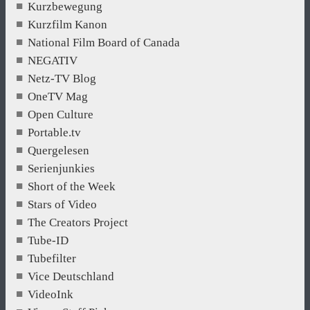
Kurzbewegung
Kurzfilm Kanon
National Film Board of Canada
NEGATIV
Netz-TV Blog
OneTV Mag
Open Culture
Portable.tv
Quergelesen
Serienjunkies
Short of the Week
Stars of Video
The Creators Project
Tube-ID
Tubefilter
Vice Deutschland
VideoInk