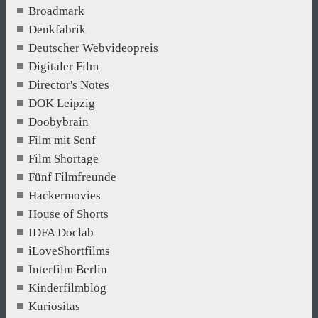
Broadmark
Denkfabrik
Deutscher Webvideopreis
Digitaler Film
Director's Notes
DOK Leipzig
Doobybrain
Film mit Senf
Film Shortage
Fünf Filmfreunde
Hackermovies
House of Shorts
IDFA Doclab
iLoveShortfilms
Interfilm Berlin
Kinderfilmblog
Kuriositas