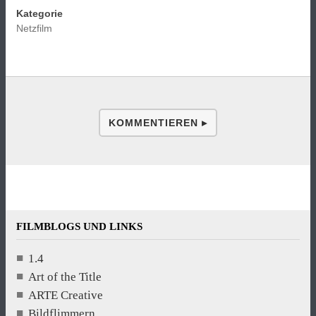
Kategorie
Netzfilm
KOMMENTIEREN ▸
FILMBLOGS UND LINKS
1.4
Art of the Title
ARTE Creative
Bildflimmern