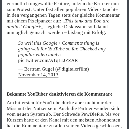
vermutlich ungewollte Feature, nutzen die Kritiker nun
zum Protest: Unter fast allen populären Videos tauchte
in den vergangenen Tagen stets der gleiche Kommentar
mit einem Pixelpanzer auf: „
This tank and Bob are
against Google+
„. Jegliche Diskussion soll damit
unmöglich gemacht werden – bislang mit Erfolg.
So well this Google+ Comments thing is
going well for YouTube so far. Checked any
popular video lately
:
pic.twitter.com/A1q11JZZAR
— Bertram Gugel (@digitalerfilm)
November 14, 2013
Bekannte YouTuber deaktivieren die Kommentare
Am bittersten für YouTube dürfte aber nicht nur der
Missmut der Nutzer sein. Auch die Partner wenden sich
vom neuen System ab. Der Schwede
PewDiePie
, bis vor
Kurzem hatte er den Kanal mit den meisten Abonnenten,
hat die Kommentare zu allen seinen Videos geschlossen,