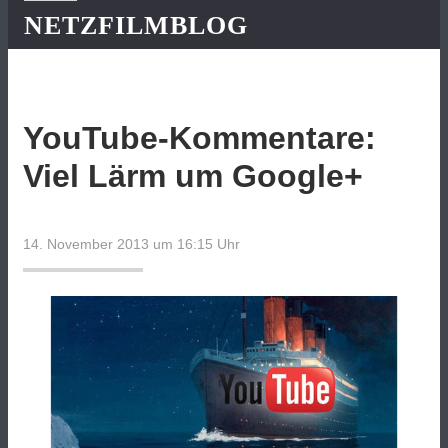
NETZFILMBLOG
YouTube-Kommentare:
Viel Lärm um Google+
14. November 2013 um 16:15
Uhr