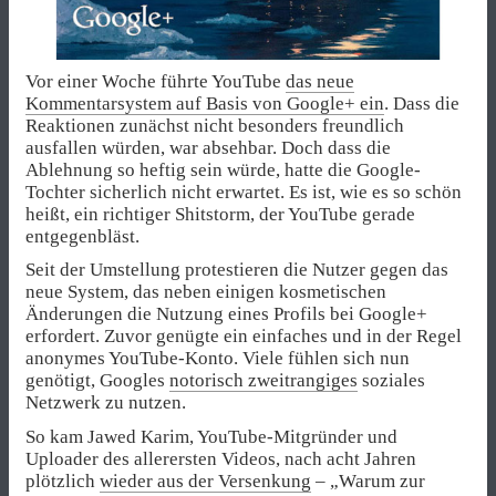
Vor einer Woche führte YouTube
das neue
Kommentarsystem auf Basis von Google+ ein
. Dass die
Reaktionen zunächst nicht besonders freundlich
ausfallen würden, war absehbar. Doch dass die
Ablehnung so heftig sein würde, hatte die Google-
Tochter sicherlich nicht erwartet. Es ist, wie es so schön
heißt, ein richtiger Shitstorm, der YouTube gerade
entgegenbläst.
Seit der Umstellung protestieren die Nutzer gegen das
neue System, das neben einigen kosmetischen
Änderungen die Nutzung eines Profils bei Google+
erfordert. Zuvor genügte ein einfaches und in der Regel
anonymes YouTube-Konto. Viele fühlen sich nun
genötigt, Googles
notorisch zweitrangiges
soziales
Netzwerk zu nutzen.
So kam Jawed Karim, YouTube-Mitgründer und
Uploader des allerersten Videos, nach acht Jahren
plötzlich
wieder aus der Versenkung
– „Warum zur