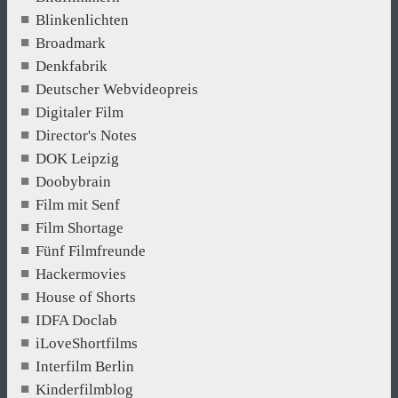
Blinkenlichten
Broadmark
Denkfabrik
Deutscher Webvideopreis
Digitaler Film
Director's Notes
DOK Leipzig
Doobybrain
Film mit Senf
Film Shortage
Fünf Filmfreunde
Hackermovies
House of Shorts
IDFA Doclab
iLoveShortfilms
Interfilm Berlin
Kinderfilmblog