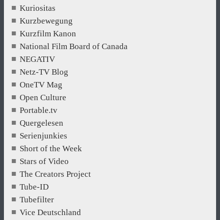
Kuriositas
Kurzbewegung
Kurzfilm Kanon
National Film Board of Canada
NEGATIV
Netz-TV Blog
OneTV Mag
Open Culture
Portable.tv
Quergelesen
Serienjunkies
Short of the Week
Stars of Video
The Creators Project
Tube-ID
Tubefilter
Vice Deutschland