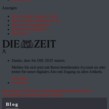
Anzeigen
Most Wanted Employer 2026
How it works: Studium und Job
ZEIT Forschungskosmos
Deutsches Schulportal
ZEIT für X
Danke, dass Sie DIE ZEIT nutzen.
Melden Sie sich jetzt mit Ihrem bestehenden Account an oder
testen Sie unser digitales Abo mit Zugang zu allen Artikeln.
Abo testen
Anmelden
Die aktuelle ZEIT
Hitze und Dürre
Migration
Rente
Initiative
"Deutschland spricht"
Aktuelle Themen
Blog