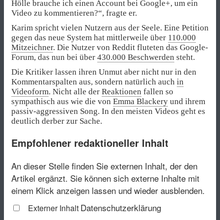
Hölle brauche ich einen Account bei Google+, um ein
Video zu kommentieren?“, fragte er.
Karim spricht vielen Nutzern aus der Seele. Eine Petition
gegen das neue System hat mittlerweile über
110.000
Mitzeichner
. Die Nutzer von Reddit fluteten das Google-
Forum, das nun bei über
430.000 Beschwerden
steht.
Die Kritiker lassen ihren Unmut aber nicht nur in den
Kommentarspalten aus, sondern natürlich auch
in
Videoform
. Nicht alle der
Reaktionen
fallen so
sympathisch aus wie die von
Emma Blackery
und ihrem
passiv-aggressiven Song. In den meisten Videos geht es
deutlich derber zur Sache.
Empfohlener redaktioneller Inhalt
An dieser Stelle finden Sie externen Inhalt, der den
Artikel ergänzt. Sie können sich externe Inhalte mit
einem Klick anzeigen lassen und wieder ausblenden.
Datenschutzerklärung
Externer Inhalt