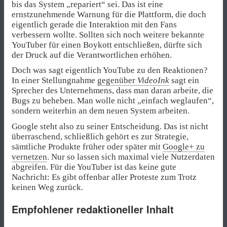
bis das System „repariert“ sei. Das ist eine
ernstzunehmende Warnung für die Plattform, die doch
eigentlich gerade die Interaktion mit den Fans
verbessern wollte. Sollten sich noch weitere bekannte
YouTuber für einen Boykott entschließen, dürfte sich
der Druck auf die Verantwortlichen erhöhen.
Doch was sagt eigentlich YouTube zu den Reaktionen?
In einer Stellungnahme
gegenüber
VideoInk
sagt ein
Sprecher des Unternehmens, dass man daran arbeite, die
Bugs zu beheben. Man wolle nicht „einfach weglaufen“,
sondern weiterhin an dem neuen System arbeiten.
Google steht also zu seiner Entscheidung. Das ist nicht
überraschend, schließlich gehört es zur Strategie,
sämtliche Produkte früher oder später mit
Google+ zu
vernetzen
. Nur so lassen sich maximal viele Nutzerdaten
abgreifen. Für die YouTuber ist das keine gute
Nachricht: Es gibt offenbar aller Proteste zum Trotz
keinen Weg zurück.
Empfohlener redaktioneller Inhalt