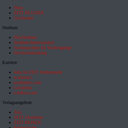
Shop
ZEIT BÜCHER
Geschenke
Studium
HeyStudium
Studium-Interessentest
Suchmaschine für Studiengänge
Hochschulranking
Karriere
Jobs im ZEIT Stellenmarkt
academics
academics.com
GoodJobs
e-fellows.net
Verlagsangebote
Abo
ZEIT Akademie
ZEIT REISEN
Partnersuche