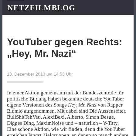
NETZFILMBLOG
YouTuber gegen Rechts:
„Hey, Mr. Nazi“
13. Dezember 2013 um 14:53
Uhr
In einer Aktion gemeinsam mit der Bundeszentrale für
politische Bildung haben bekannte deutsche YouTuber
eigene Versionen des Songs
Hey, Mr. Nazi
von Rapper
Blumio aufgenommen. Mit dabei sind Die Aussenseiter,
BullShitTehVau, AlexiBexi, Alberto, Simon Desue,
Digges Ding, MaximNoise und – natürlich – Y-Titty.
Eine schöne Aktion, wie wir finden, denn die YouTuber
erreichen längst Zielgruppen, an denen so manch andere