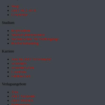
Shop
ZEIT BÜCHER
Geschenke
Studium
HeyStudium
Studium-Interessentest
Suchmaschine für Studiengänge
Hochschulranking
Karriere
Jobs im ZEIT Stellenmarkt
academics
academics.com
GoodJobs
e-fellows.net
Verlagsangebote
Abo
ZEIT Akademie
ZEIT REISEN
Partnersuche