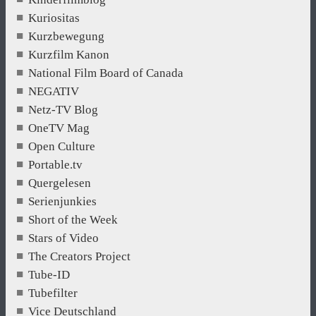
Kuriositas
Kurzbewegung
Kurzfilm Kanon
National Film Board of Canada
NEGATIV
Netz-TV Blog
OneTV Mag
Open Culture
Portable.tv
Quergelesen
Serienjunkies
Short of the Week
Stars of Video
The Creators Project
Tube-ID
Tubefilter
Vice Deutschland