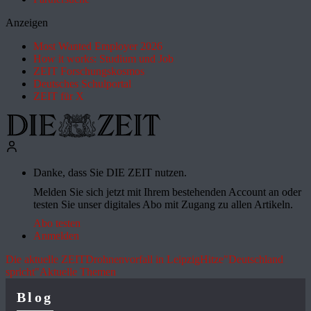
Anzeigen
Most Wanted Employer 2026
How it works: Studium und Job
ZEIT Forschungskosmos
Deutsches Schulportal
ZEIT für X
Danke, dass Sie DIE ZEIT nutzen.
Melden Sie sich jetzt mit Ihrem bestehenden Account an oder
testen Sie unser digitales Abo mit Zugang zu allen Artikeln.
Abo testen
Anmelden
Die aktuelle ZEIT
Drohnenvorfall in Leipzig
Hitze
"Deutschland
spricht"
Aktuelle Themen
Blog