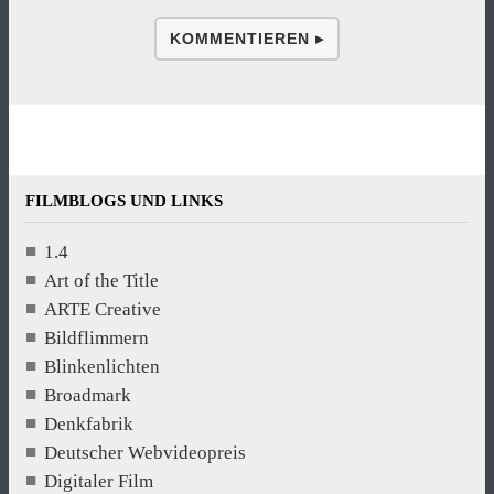
KOMMENTIEREN ▸
FILMBLOGS UND LINKS
1.4
Art of the Title
ARTE Creative
Bildflimmern
Blinkenlichten
Broadmark
Denkfabrik
Deutscher Webvideopreis
Digitaler Film