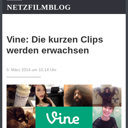
NETZFILMBLOG
Vine: Die kurzen Clips
werden erwachsen
5. März 2014 um 10:14
Uhr