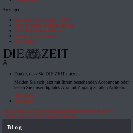
Anzeigen
Most Wanted Employer 2026
How it works: Studium und Job
ZEIT Forschungskosmos
Deutsches Schulportal
ZEIT für X
Danke, dass Sie DIE ZEIT nutzen.
Melden Sie sich jetzt mit Ihrem bestehenden Account an oder
testen Sie unser digitales Abo mit Zugang zu allen Artikeln.
Abo testen
Anmelden
Die aktuelle ZEIT
Hitze und Dürre
Migration
Rente
Initiative
"Deutschland spricht"
Aktuelle Themen
Blog