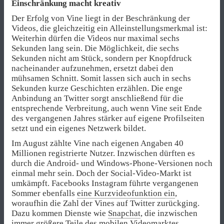
Einschränkung macht kreativ
Der Erfolg von Vine liegt in der Beschränkung der
Videos, die gleichzeitig ein Alleinstellungsmerkmal ist:
Weiterhin dürfen die Videos nur maximal sechs
Sekunden lang sein. Die Möglichkeit, die sechs
Sekunden nicht am Stück, sondern per Knopfdruck
nacheinander aufzunehmen, ersetzt dabei den
mühsamen Schnitt. Somit lassen sich auch in sechs
Sekunden kurze Geschichten erzählen. Die enge
Anbindung an Twitter sorgt anschließend für die
entsprechende Verbreitung, auch wenn Vine seit Ende
des vergangenen Jahres stärker auf eigene Profilseiten
setzt und ein eigenes Netzwerk bildet.
Im August zählte Vine nach eigenen Angaben 40
Millionen registrierte Nutzer. Inzwischen dürften es
durch die Android- und Windows-Phone-Versionen noch
einmal mehr sein. Doch der Social-Video-Markt ist
umkämpft. Facebooks Instagram führte vergangenen
Sommer ebenfalls
eine Kurzvideofunktion ein
,
woraufhin die Zahl der Vines auf Twitter zurückging.
Dazu kommen Dienste wie
Snapchat
, die inzwischen
immer größere Teile des mobilen Videomarktes