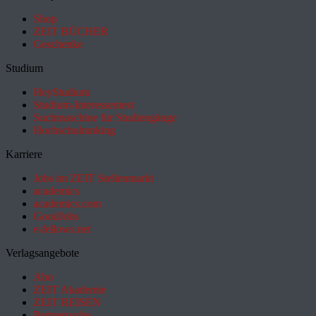
Shop
ZEIT BÜCHER
Geschenke
Studium
HeyStudium
Studium-Interessentest
Suchmaschine für Studiengänge
Hochschulranking
Karriere
Jobs im ZEIT Stellenmarkt
academics
academics.com
GoodJobs
e-fellows.net
Verlagsangebote
Abo
ZEIT Akademie
ZEIT REISEN
Partnersuche