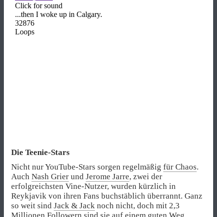
Die Teenie-Stars
Nicht nur YouTube-Stars sorgen regelmäßig
für Chaos
.
Auch
Nash Grier
und
Jerome Jarre
, zwei der
erfolgreichsten Vine-Nutzer, wurden kürzlich in
Reykjavik von ihren Fans buchstäblich überrannt. Ganz
so weit sind
Jack & Jack
noch nicht, doch mit 2,3
Millionen Followern sind sie auf einem guten Weg.