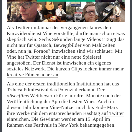
Als Twitter im Januar des vergangenen Jahres den
Kurzvideodienst Vine vorstellte, durfte man schon etwas
skeptisch sein: Sechs Sekunden lange Videos? Taugt das
nicht nur für Quatsch, Bewegtbilder von Mahlzeiten
oder, nun ja, Pornos? Inzwischen sind wir schlauer: Mit
Vine hat Twitter nicht nur eine nette Spielerei
angestoßen. Der Dienst ist inzwischen ein eigenes
soziales Netzwerk. Die kurzen Clips locken immer mehr
kreative Filmemacher an
.
Als eine der ersten traditionellen Institutionen hat das
Tribeca Filmfestival das Potenzial erkannt. Der
#6secfilms
Wettbewerb kürte nur drei Monate nach der
Veröffentlichung der App die besten Vines. Auch in
diesem Jahr können Vine-Nutzer noch bis Ende März
ihre Werke mit dem entsprechenden Hashtag
auf Twitter
einreichen
. Die Gewinner werden am 15. April im
Rahmen des Festivals in New York bekanntgegeben.