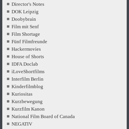
Director's Notes
DOK Leipzig
Doobybrain
Film mit Senf
Film Shortage
Fünf Filmfreunde
Hackermovies
House of Shorts
IDFA Doclab
iLoveShortfilms
Interfilm Berlin
Kinderfilmblog
Kuriositas
Kurzbewegung
Kurzfilm Kanon
National Film Board of Canada
NEGATIV