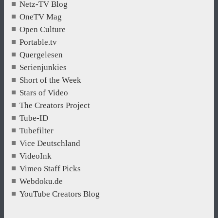
Netz-TV Blog
OneTV Mag
Open Culture
Portable.tv
Quergelesen
Serienjunkies
Short of the Week
Stars of Video
The Creators Project
Tube-ID
Tubefilter
Vice Deutschland
VideoInk
Vimeo Staff Picks
Webdoku.de
YouTube Creators Blog