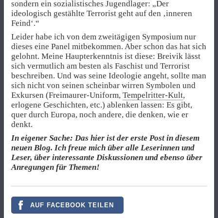
sondern ein sozialistisches Jugendlager: „Der
ideologisch gestählte Terrorist geht auf den ‚inneren
Feind‘.“
Leider habe ich von dem zweitägigen Symposium nur
dieses eine Panel mitbekommen. Aber schon das hat sich
gelohnt. Meine Haupterkenntnis ist diese: Breivik lässt
sich vermutlich am besten als Faschist und Terrorist
beschreiben. Und was seine Ideologie angeht, sollte man
sich nicht von seinen scheinbar wirren Symbolen und
Exkursen (Freimaurer-Uniform,
Tempelritter-Kult
,
erlogene Geschichten, etc.) ablenken lassen: Es gibt,
quer durch Europa, noch andere, die denken, wie er
denkt.
In eigener Sache: Das hier ist der erste Post in diesem
neuen Blog. Ich freue mich über alle Leserinnen und
Leser, über interessante Diskussionen und ebenso über
Anregungen für Themen!
AUF FACEBOOK TEILEN