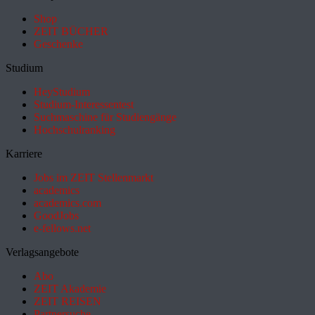
Shop
ZEIT BÜCHER
Geschenke
Studium
HeyStudium
Studium-Interessentest
Suchmaschine für Studiengänge
Hochschulranking
Karriere
Jobs im ZEIT Stellenmarkt
academics
academics.com
GoodJobs
e-fellows.net
Verlagsangebote
Abo
ZEIT Akademie
ZEIT REISEN
Partnersuche