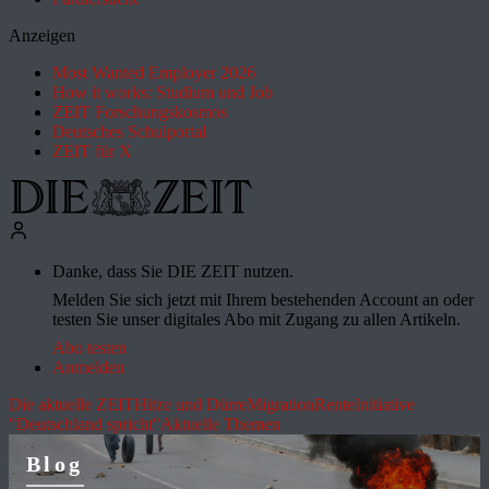
Anzeigen
Most Wanted Employer 2026
How it works: Studium und Job
ZEIT Forschungskosmos
Deutsches Schulportal
ZEIT für X
Danke, dass Sie DIE ZEIT nutzen.
Melden Sie sich jetzt mit Ihrem bestehenden Account an oder
testen Sie unser digitales Abo mit Zugang zu allen Artikeln.
Abo testen
Anmelden
Die aktuelle ZEIT
Hitze und Dürre
Migration
Rente
Initiative
"Deutschland spricht"
Aktuelle Themen
Blog