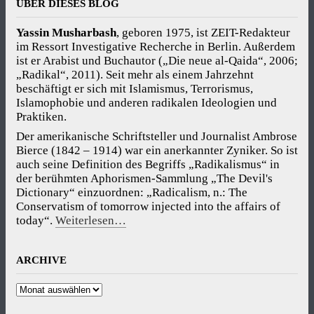
ÜBER DIESES BLOG
Yassin Musharbash
, geboren 1975, ist ZEIT-Redakteur
im Ressort Investigative Recherche in Berlin. Außerdem
ist er Arabist und Buchautor („Die neue al-Qaida“, 2006;
„Radikal“, 2011). Seit mehr als einem Jahrzehnt
beschäftigt er sich mit Islamismus, Terrorismus,
Islamophobie und anderen radikalen Ideologien und
Praktiken.
Der amerikanische Schriftsteller und Journalist Ambrose
Bierce (1842 – 1914) war ein anerkannter Zyniker. So ist
auch seine Definition des Begriffs „Radikalismus“ in
der berühmten Aphorismen-Sammlung „The Devil's
Dictionary“ einzuordnen: „Radicalism, n.: The
Conservatism of tomorrow injected into the affairs of
today“.
Weiterlesen…
ARCHIVE
Archive