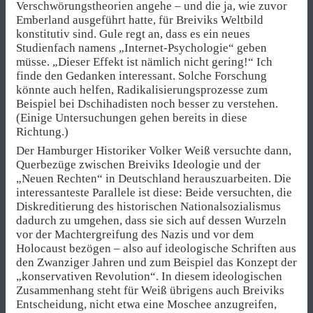
Verschwörungstheorien angehe – und die ja, wie zuvor
Emberland ausgeführt hatte, für Breiviks Weltbild
konstitutiv sind. Gule regt an, dass es ein neues
Studienfach namens „Internet-Psychologie“ geben
müsse. „Dieser Effekt ist nämlich nicht gering!“ Ich
finde den Gedanken interessant. Solche Forschung
könnte auch helfen, Radikalisierungsprozesse zum
Beispiel bei Dschihadisten noch besser zu verstehen.
(Einige Untersuchungen gehen bereits in diese
Richtung.)
Der Hamburger Historiker Volker Weiß versuchte dann,
Querbezüge zwischen Breiviks Ideologie und der
„Neuen Rechten“ in Deutschland herauszuarbeiten. Die
interessanteste Parallele ist diese: Beide versuchten, die
Diskreditierung des historischen Nationalsozialismus
dadurch zu umgehen, dass sie sich auf dessen Wurzeln
vor der Machtergreifung des Nazis und vor dem
Holocaust bezögen – also auf ideologische Schriften aus
den Zwanziger Jahren und zum Beispiel das Konzept der
„konservativen Revolution“. In diesem ideologischen
Zusammenhang steht für Weiß übrigens auch Breiviks
Entscheidung, nicht etwa eine Moschee anzugreifen,