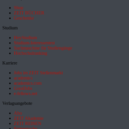
Shop
ZEIT BÜCHER
Geschenke
Studium
HeyStudium
Studium-Interessentest
Suchmaschine für Studiengänge
Hochschulranking
Karriere
Jobs im ZEIT Stellenmarkt
academics
academics.com
GoodJobs
e-fellows.net
Verlagsangebote
Abo
ZEIT Akademie
ZEIT REISEN
Partnersuche