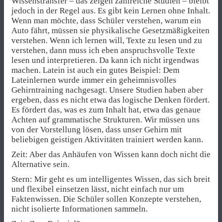
Wissenstransfer – das zeigen zahlreiche Studien – bleibt
jedoch in der Regel aus. Es gibt kein Lernen ohne Inhalt.
Wenn man möchte, dass Schüler verstehen, warum ein
Auto fährt, müssen sie physikalische Gesetzmäßigkeiten
verstehen. Wenn ich lernen will, Texte zu lesen und zu
verstehen, dann muss ich eben anspruchsvolle Texte
lesen und interpretieren. Da kann ich nicht irgendwas
machen. Latein ist auch ein gutes Beispiel: Dem
Lateinlernen wurde immer ein geheimnisvolles
Gehirntraining nachgesagt. Unsere Studien haben aber
ergeben, dass es nicht etwa das logische Denken fördert.
Es fördert das, was es zum Inhalt hat, etwa das genaue
Achten auf grammatische Strukturen. Wir müssen uns
von der Vorstellung lösen, dass unser Gehirn mit
beliebigen geistigen Aktivitäten trainiert werden kann.
Zeit: Aber das Anhäufen von Wissen kann doch nicht die
Alternative sein.
Stern: Mir geht es um intelligentes Wissen, das sich breit
und flexibel einsetzen lässt, nicht einfach nur um
Faktenwissen. Die Schüler sollen Konzepte verstehen,
nicht isolierte Informationen sammeln.