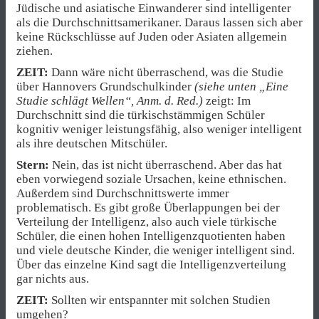
Jüdische und asiatische Einwanderer sind intelligenter
als die Durchschnittsamerikaner. Daraus lassen sich aber
keine Rückschlüsse auf Juden oder Asiaten allgemein
ziehen.
ZEIT:
Dann wäre nicht überraschend, was die Studie
über Hannovers Grundschulkinder
(siehe unten „Eine
Studie schlägt Wellen“, Anm. d. Red.)
zeigt: Im
Durchschnitt sind die türkischstämmigen Schüler
kognitiv weniger leistungsfähig, also weniger intelligent
als ihre deutschen Mitschüler.
Stern:
Nein, das ist nicht überraschend. Aber das hat
eben vorwiegend soziale Ursachen, keine ethnischen.
Außerdem sind Durchschnittswerte immer
problematisch. Es gibt große Überlappungen bei der
Verteilung der Intelligenz, also auch viele türkische
Schüler, die einen hohen Intelligenzquotienten haben
und viele deutsche Kinder, die weniger intelligent sind.
Über das einzelne Kind sagt die Intelligenzverteilung
gar nichts aus.
ZEIT:
Sollten wir entspannter mit solchen Studien
umgehen?