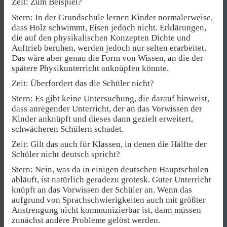
Zeit: Zum Beispiel?
Stern: In der Grundschule lernen Kinder normalerweise,
dass Holz schwimmt, Eisen jedoch nicht. Erklärungen,
die auf den physikalischen Konzepten Dichte und
Auftrieb beruhen, werden jedoch nur selten erarbeitet.
Das wäre aber genau die Form von Wissen, an die der
spätere Physikunterricht anknüpfen könnte.
Zeit: Überfordert das die Schüler nicht?
Stern: Es gibt keine Untersuchung, die darauf hinweist,
dass anregender Unterricht, der an das Vorwissen der
Kinder anknüpft und dieses dann gezielt erweitert,
schwächeren Schülern schadet.
Zeit: Gilt das auch für Klassen, in denen die Hälfte der
Schüler nicht deutsch spricht?
Stern: Nein, was da in einigen deutschen Hauptschulen
abläuft, ist natürlich geradezu grotesk. Guter Unterricht
knüpft an das Vorwissen der Schüler an. Wenn das
aufgrund von Sprachschwierigkeiten auch mit größter
Anstrengung nicht kommunizierbar ist, dann müssen
zunächst andere Probleme gelöst werden.