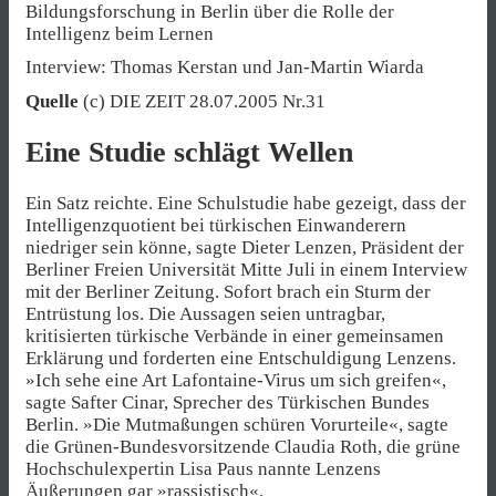
Bildungsforschung in Berlin über die Rolle der
Intelligenz beim Lernen
Interview: Thomas Kerstan und Jan-Martin Wiarda
Quelle
(c) DIE ZEIT 28.07.2005 Nr.31
Eine Studie schlägt Wellen
Ein Satz reichte. Eine Schulstudie habe gezeigt, dass der
Intelligenzquotient bei türkischen Einwanderern
niedriger sein könne, sagte Dieter Lenzen, Präsident der
Berliner Freien Universität Mitte Juli in einem Interview
mit der Berliner Zeitung. Sofort brach ein Sturm der
Entrüstung los. Die Aussagen seien untragbar,
kritisierten türkische Verbände in einer gemeinsamen
Erklärung und forderten eine Entschuldigung Lenzens.
»Ich sehe eine Art Lafontaine-Virus um sich greifen«,
sagte Safter Cinar, Sprecher des Türkischen Bundes
Berlin. »Die Mutmaßungen schüren Vorurteile«, sagte
die Grünen-Bundesvorsitzende Claudia Roth, die grüne
Hochschulexpertin Lisa Paus nannte Lenzens
Äußerungen gar »rassistisch«.