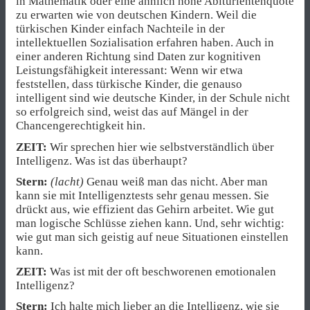
in Mathematik oder eine ähnlich hohe Abiturientenquote
zu erwarten wie von deutschen Kindern. Weil die
türkischen Kinder einfach Nachteile in der
intellektuellen Sozialisation erfahren haben. Auch in
einer anderen Richtung sind Daten zur kognitiven
Leistungsfähigkeit interessant: Wenn wir etwa
feststellen, dass türkische Kinder, die genauso
intelligent sind wie deutsche Kinder, in der Schule nicht
so erfolgreich sind, weist das auf Mängel in der
Chancengerechtigkeit hin.
ZEIT:
Wir sprechen hier wie selbstverständlich über
Intelligenz. Was ist das überhaupt?
Stern:
(lacht)
Genau weiß man das nicht. Aber man
kann sie mit Intelligenztests sehr genau messen. Sie
drückt aus, wie effizient das Gehirn arbeitet. Wie gut
man logische Schlüsse ziehen kann. Und, sehr wichtig:
wie gut man sich geistig auf neue Situationen einstellen
kann.
ZEIT:
Was ist mit der oft beschworenen emotionalen
Intelligenz?
Stern:
Ich halte mich lieber an die Intelligenz, wie sie