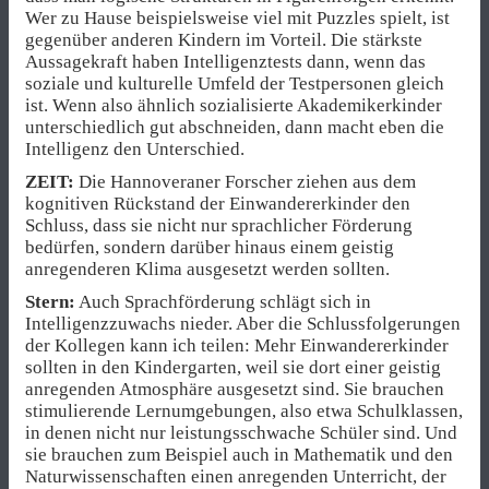
Wer zu Hause beispielsweise viel mit Puzzles spielt, ist
gegenüber anderen Kindern im Vorteil. Die stärkste
Aussagekraft haben Intelligenztests dann, wenn das
soziale und kulturelle Umfeld der Testpersonen gleich
ist. Wenn also ähnlich sozialisierte Akademikerkinder
unterschiedlich gut abschneiden, dann macht eben die
Intelligenz den Unterschied.
ZEIT:
Die Hannoveraner Forscher ziehen aus dem
kognitiven Rückstand der Einwandererkinder den
Schluss, dass sie nicht nur sprachlicher Förderung
bedürfen, sondern darüber hinaus einem geistig
anregenderen Klima ausgesetzt werden sollten.
Stern:
Auch Sprachförderung schlägt sich in
Intelligenzzuwachs nieder. Aber die Schlussfolgerungen
der Kollegen kann ich teilen: Mehr Einwandererkinder
sollten in den Kindergarten, weil sie dort einer geistig
anregenden Atmosphäre ausgesetzt sind. Sie brauchen
stimulierende Lernumgebungen, also etwa Schulklassen,
in denen nicht nur leistungsschwache Schüler sind. Und
sie brauchen zum Beispiel auch in Mathematik und den
Naturwissenschaften einen anregenden Unterricht, der