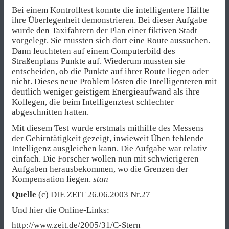
Bei einem Kontrolltest konnte die intelligentere Hälfte
ihre Überlegenheit demonstrieren. Bei dieser Aufgabe
wurde den Taxifahrern der Plan einer fiktiven Stadt
vorgelegt. Sie mussten sich dort eine Route aussuchen.
Dann leuchteten auf einem Computerbild des
Straßenplans Punkte auf. Wiederum mussten sie
entscheiden, ob die Punkte auf ihrer Route liegen oder
nicht. Dieses neue Problem lösten die Intelligenteren mit
deutlich weniger geistigem Energieaufwand als ihre
Kollegen, die beim Intelligenztest schlechter
abgeschnitten hatten.
Mit diesem Test wurde erstmals mithilfe des Messens
der Gehirntätigkeit gezeigt, inwieweit Üben fehlende
Intelligenz ausgleichen kann. Die Aufgabe war relativ
einfach. Die Forscher wollen nun mit schwierigeren
Aufgaben herausbekommen, wo die Grenzen der
Kompensation liegen.
stan
Quelle
(c) DIE ZEIT 26.06.2003 Nr.27
Und hier die Online-Links:
http://www.zeit.de/2005/31/C-Stern