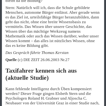
bleibt da die Bildung?
Stern: Natürlich will ich, dass die Schule gebildete
Menschen, autonome Bürger entlässt. Aber gerade wenn
es das Ziel ist, urteilsfähige Bürger heranzubilden, dann
geht das nicht, ohne eine breite Wissensbasis zu
vermitteln. Das Wissen über unsere Geschichte, das
Wissen über das mächtige Werkzeug namens
Mathematik oder auch das Wissen darüber, woher unser
Wissen kommt – das alles ist nützliches Wissen, ohne
das es keine Bildung gibt.
Das Gespräch führte Thomas Kerstan
Quelle
(c) DIE ZEIT 26.06.2003 Nr.27
Taxifahrer kennen sich aus
(aktuelle Studie)
Kann fehlende Intelligenz durch Üben kompensiert
werden? Dieser Frage gingen Elsbeth Stern und die
Psychologen Roland H. Grabner und Aljoscha C.
Neubauer von der Universität Graz in einer Studie nach,