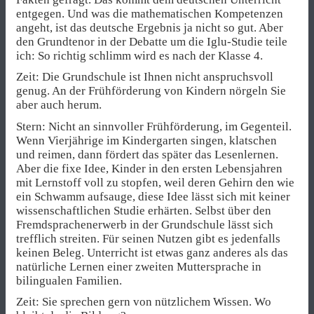
entgegen. Und was die mathematischen Kompetenzen
angeht, ist das deutsche Ergebnis ja nicht so gut. Aber
den Grundtenor in der Debatte um die Iglu-Studie teile
ich: So richtig schlimm wird es nach der Klasse 4.
Zeit: Die Grundschule ist Ihnen nicht anspruchsvoll
genug. An der Frühförderung von Kindern nörgeln Sie
aber auch herum.
Stern: Nicht an sinnvoller Frühförderung, im Gegenteil.
Wenn Vierjährige im Kindergarten singen, klatschen
und reimen, dann fördert das später das Lesenlernen.
Aber die fixe Idee, Kinder in den ersten Lebensjahren
mit Lernstoff voll zu stopfen, weil deren Gehirn den wie
ein Schwamm aufsauge, diese Idee lässt sich mit keiner
wissenschaftlichen Studie erhärten. Selbst über den
Fremdsprachenerwerb in der Grundschule lässt sich
trefflich streiten. Für seinen Nutzen gibt es jedenfalls
keinen Beleg. Unterricht ist etwas ganz anderes als das
natürliche Lernen einer zweiten Muttersprache in
bilingualen Familien.
Zeit: Sie sprechen gern von nützlichem Wissen. Wo