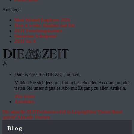
Anzeigen
Most Wanted Employer 2026
How it works: Studium und Job
ZEIT Forschungskosmos
Deutsches Schulportal
ZEIT für X
Danke, dass Sie DIE ZEIT nutzen.
Melden Sie sich jetzt mit Ihrem bestehenden Account an oder
testen Sie unser digitales Abo mit Zugang zu allen Artikeln.
Abo testen
Anmelden
Die aktuelle ZEIT
Drohnenvorfall in Leipzig
Hitze
"Deutschland
spricht"
Aktuelle Themen
Blog