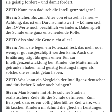
sie geistig fordert – und damit fördert.
ZEIT:
Kann man dadurch die Intelligenz steigern?
Stern:
Sicher. Bis zum Alter von etwa zehn Jahren –
Achtung, das ist ein Durchschnittswert! – können sich
die IQ-Werte noch beachtlich verändern. Dabei spielt
die Schule eine ganz entscheidende Rolle.
ZEIT:
Also sind die Gene nicht alles?
Stern:
Nein, sie legen ein Potenzial fest, das mehr oder
weniger gut ausgeschöpft werden kann. Auch die
Ernährung trägt übrigens einen Teil zur
Intelligenzentwicklung bei. Kinder, die Muttermilch
getrunken haben, sind geistig leistungsfähiger als
solche, die es nicht getan haben.
ZEIT:
Was kann ein Vergleich der Intelligenz deutscher
und türkischer Kinder noch bringen?
Stern:
Man könnte mit Hilfe solcher Studien
realistischere Ziele für die Schule definieren. Zum
Beispiel, dass es ein völlig überhöhtes Ziel wäre, von
türkischen Kindern im Schnitt die gleichen Leistungen