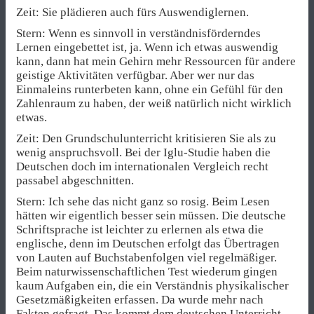
Zeit: Sie plädieren auch fürs Auswendiglernen.
Stern: Wenn es sinnvoll in verständnisförderndes
Lernen eingebettet ist, ja. Wenn ich etwas auswendig
kann, dann hat mein Gehirn mehr Ressourcen für andere
geistige Aktivitäten verfügbar. Aber wer nur das
Einmaleins runterbeten kann, ohne ein Gefühl für den
Zahlenraum zu haben, der weiß natürlich nicht wirklich
etwas.
Zeit: Den Grundschulunterricht kritisieren Sie als zu
wenig anspruchsvoll. Bei der Iglu-Studie haben die
Deutschen doch im internationalen Vergleich recht
passabel abgeschnitten.
Stern: Ich sehe das nicht ganz so rosig. Beim Lesen
hätten wir eigentlich besser sein müssen. Die deutsche
Schriftsprache ist leichter zu erlernen als etwa die
englische, denn im Deutschen erfolgt das Übertragen
von Lauten auf Buchstabenfolgen viel regelmäßiger.
Beim naturwissenschaftlichen Test wiederum gingen
kaum Aufgaben ein, die ein Verständnis physikalischer
Gesetzmäßigkeiten erfassen. Da wurde mehr nach
Fakten gefragt. Das kommt dem deutschen Unterricht