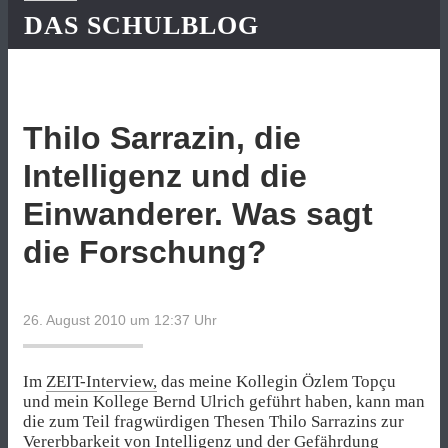
DAS SCHULBLOG
Thilo Sarrazin, die
Intelligenz und die
Einwanderer. Was sagt
die Forschung?
26. August 2010 um 12:37
Uhr
Im
ZEIT-Interview,
das meine Kollegin Özlem Topçu
und mein Kollege Bernd Ulrich geführt haben, kann man
die zum Teil fragwürdigen Thesen Thilo Sarrazins zur
Vererbbarkeit von Intelligenz und der Gefährdung