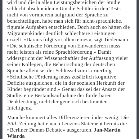
wird und die in allen Leistungsbereichen der Studie
schlecht abschneiden.« Um die Schüler in den Tests
nicht von vornherein aufgrund der Sprache zu
benachteiligen, habe man sich für nicht-sprachliche,
figurale Aufgaben entschieden. Doch auch so hätten die
Migrantenkinder deutlich schlechtere Leistungen
erzielt. »Daraus folgt vor allem eines«, sagt Tiedemann.
»Die schulische Förderung von Einwanderern muss
mehr leisten als reine Sprachförderung.« Damit
widerspricht der Wissenschaftler der Auffassung vieler
seiner Kollegen, die Beherrschung der deutschen
Sprache allein sei der Schlüssel zum Lernerfolg.
»Schulische Förderung muss zusätzlich kognitive
Defizite ausgleichen, die in der sozialen Herkunft der
Kinder begründet sind.« Genau das sei der Ansatz der
Studie: eine Bestandsaufnahme der förderbaren
Denkleistung, nicht der genetisch bestimmten
Intelligenz.
Manche kümmert alles Differenzieren indes wenig: Die
Bild-
Zeitung hatte nach Lenzens Statement bereits die
»Berliner Dumm-Debatte« ausgerufen.
Jan-Martin
Wiarda