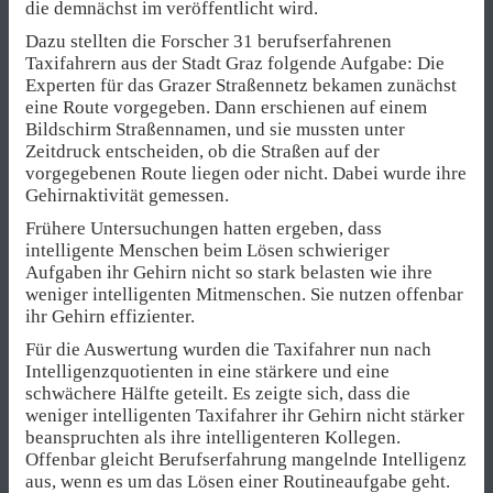
die demnächst im veröffentlicht wird.
Dazu stellten die Forscher 31 berufserfahrenen
Taxifahrern aus der Stadt Graz folgende Aufgabe: Die
Experten für das Grazer Straßennetz bekamen zunächst
eine Route vorgegeben. Dann erschienen auf einem
Bildschirm Straßennamen, und sie mussten unter
Zeitdruck entscheiden, ob die Straßen auf der
vorgegebenen Route liegen oder nicht. Dabei wurde ihre
Gehirnaktivität gemessen.
Frühere Untersuchungen hatten ergeben, dass
intelligente Menschen beim Lösen schwieriger
Aufgaben ihr Gehirn nicht so stark belasten wie ihre
weniger intelligenten Mitmenschen. Sie nutzen offenbar
ihr Gehirn effizienter.
Für die Auswertung wurden die Taxifahrer nun nach
Intelligenzquotienten in eine stärkere und eine
schwächere Hälfte geteilt. Es zeigte sich, dass die
weniger intelligenten Taxifahrer ihr Gehirn nicht stärker
beanspruchten als ihre intelligenteren Kollegen.
Offenbar gleicht Berufserfahrung mangelnde Intelligenz
aus, wenn es um das Lösen einer Routineaufgabe geht.