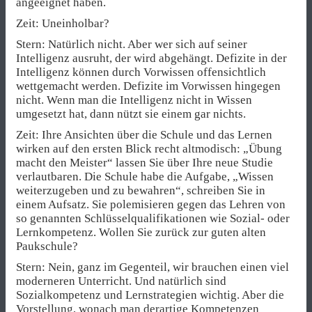
angeeignet haben.
Zeit: Uneinholbar?
Stern: Natürlich nicht. Aber wer sich auf seiner
Intelligenz ausruht, der wird abgehängt. Defizite in der
Intelligenz können durch Vorwissen offensichtlich
wettgemacht werden. Defizite im Vorwissen hingegen
nicht. Wenn man die Intelligenz nicht in Wissen
umgesetzt hat, dann nützt sie einem gar nichts.
Zeit: Ihre Ansichten über die Schule und das Lernen
wirken auf den ersten Blick recht altmodisch: „Übung
macht den Meister“ lassen Sie über Ihre neue Studie
verlautbaren. Die Schule habe die Aufgabe, „Wissen
weiterzugeben und zu bewahren“, schreiben Sie in
einem Aufsatz. Sie polemisieren gegen das Lehren von
so genannten Schlüsselqualifikationen wie Sozial- oder
Lernkompetenz. Wollen Sie zurück zur guten alten
Paukschule?
Stern: Nein, ganz im Gegenteil, wir brauchen einen viel
moderneren Unterricht. Und natürlich sind
Sozialkompetenz und Lernstrategien wichtig. Aber die
Vorstellung, wonach man derartige Kompetenzen