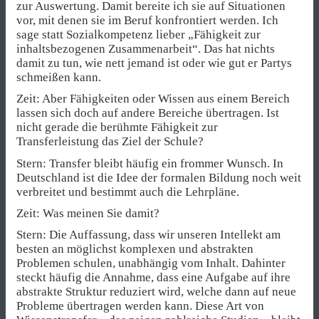
zur Auswertung. Damit bereite ich sie auf Situationen
vor, mit denen sie im Beruf konfrontiert werden. Ich
sage statt Sozialkompetenz lieber „Fähigkeit zur
inhaltsbezogenen Zusammenarbeit“. Das hat nichts
damit zu tun, wie nett jemand ist oder wie gut er Partys
schmeißen kann.
Zeit: Aber Fähigkeiten oder Wissen aus einem Bereich
lassen sich doch auf andere Bereiche übertragen. Ist
nicht gerade die berühmte Fähigkeit zur
Transferleistung das Ziel der Schule?
Stern: Transfer bleibt häufig ein frommer Wunsch. In
Deutschland ist die Idee der formalen Bildung noch weit
verbreitet und bestimmt auch die Lehrpläne.
Zeit: Was meinen Sie damit?
Stern: Die Auffassung, dass wir unseren Intellekt am
besten an möglichst komplexen und abstrakten
Problemen schulen, unabhängig vom Inhalt. Dahinter
steckt häufig die Annahme, dass eine Aufgabe auf ihre
abstrakte Struktur reduziert wird, welche dann auf neue
Probleme übertragen werden kann. Diese Art von