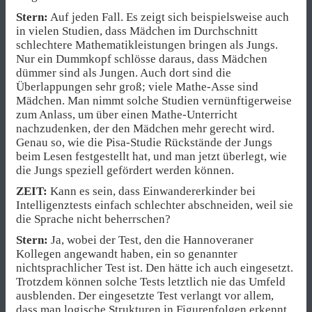
Stern:
Auf jeden Fall. Es zeigt sich beispielsweise auch
in vielen Studien, dass Mädchen im Durchschnitt
schlechtere Mathematikleistungen bringen als Jungs.
Nur ein Dummkopf schlösse daraus, dass Mädchen
dümmer sind als Jungen. Auch dort sind die
Überlappungen sehr groß; viele Mathe-Asse sind
Mädchen. Man nimmt solche Studien vernünftigerweise
zum Anlass, um über einen Mathe-Unterricht
nachzudenken, der den Mädchen mehr gerecht wird.
Genau so, wie die Pisa-Studie Rückstände der Jungs
beim Lesen festgestellt hat, und man jetzt überlegt, wie
die Jungs speziell gefördert werden können.
ZEIT:
Kann es sein, dass Einwandererkinder bei
Intelligenztests einfach schlechter abschneiden, weil sie
die Sprache nicht beherrschen?
Stern:
Ja, wobei der Test, den die Hannoveraner
Kollegen angewandt haben, ein so genannter
nichtsprachlicher Test ist. Den hätte ich auch eingesetzt.
Trotzdem können solche Tests letztlich nie das Umfeld
ausblenden. Der eingesetzte Test verlangt vor allem,
dass man logische Strukturen in Figurenfolgen erkennt.