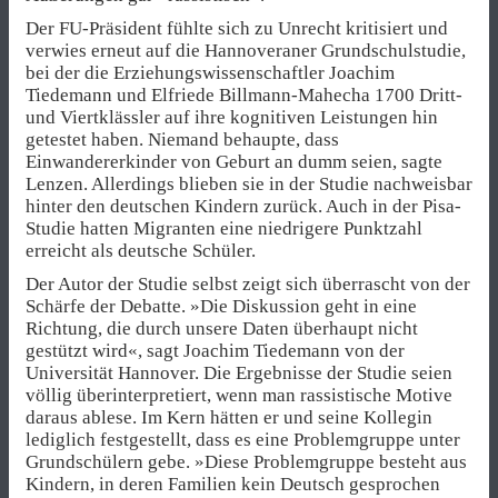
Der FU-Präsident fühlte sich zu Unrecht kritisiert und
verwies erneut auf die Hannoveraner Grundschulstudie,
bei der die Erziehungswissenschaftler Joachim
Tiedemann und Elfriede Billmann-Mahecha 1700 Dritt-
und Viertklässler auf ihre kognitiven Leistungen hin
getestet haben. Niemand behaupte, dass
Einwandererkinder von Geburt an dumm seien, sagte
Lenzen. Allerdings blieben sie in der Studie nachweisbar
hinter den deutschen Kindern zurück. Auch in der Pisa-
Studie hatten Migranten eine niedrigere Punktzahl
erreicht als deutsche Schüler.
Der Autor der Studie selbst zeigt sich überrascht von der
Schärfe der Debatte. »Die Diskussion geht in eine
Richtung, die durch unsere Daten überhaupt nicht
gestützt wird«, sagt Joachim Tiedemann von der
Universität Hannover. Die Ergebnisse der Studie seien
völlig überinterpretiert, wenn man rassistische Motive
daraus ablese. Im Kern hätten er und seine Kollegin
lediglich festgestellt, dass es eine Problemgruppe unter
Grundschülern gebe. »Diese Problemgruppe besteht aus
Kindern, in deren Familien kein Deutsch gesprochen