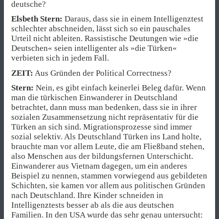
deutsche?
Elsbeth Stern:
Daraus, dass sie in einem Intelligenztest
schlechter abschneiden, lässt sich so ein pauschales
Urteil nicht ableiten. Rassistische Deutungen wie »die
Deutschen« seien intelligenter als »die Türken«
verbieten sich in jedem Fall.
ZEIT:
Aus Gründen der Political Correctness?
Stern:
Nein, es gibt einfach keinerlei Beleg dafür. Wenn
man die türkischen Einwanderer in Deutschland
betrachtet, dann muss man bedenken, dass sie in ihrer
sozialen Zusammensetzung nicht repräsentativ für die
Türken an sich sind. Migrationsprozesse sind immer
sozial selektiv. Als Deutschland Türken ins Land holte,
brauchte man vor allem Leute, die am Fließband stehen,
also Menschen aus der bildungsfernen Unterschicht.
Einwanderer aus Vietnam dagegen, um ein anderes
Beispiel zu nennen, stammen vorwiegend aus gebildeten
Schichten, sie kamen vor allem aus politischen Gründen
nach Deutschland. Ihre Kinder schneiden in
Intelligenztests besser ab als die aus deutschen
Familien. In den USA wurde das sehr genau untersucht: