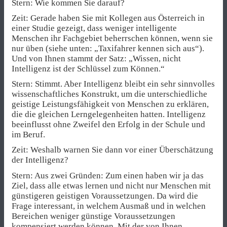
Stern: Wie kommen Sie darauf?
Zeit: Gerade haben Sie mit Kollegen aus Österreich in
einer Studie gezeigt, dass weniger intelligente
Menschen ihr Fachgebiet beherrschen können, wenn sie
nur üben (siehe unten: „Taxifahrer kennen sich aus“).
Und von Ihnen stammt der Satz: „Wissen, nicht
Intelligenz ist der Schlüssel zum Können.“
Stern: Stimmt. Aber Intelligenz bleibt ein sehr sinnvolles
wissenschaftliches Konstrukt, um die unterschiedliche
geistige Leistungsfähigkeit von Menschen zu erklären,
die die gleichen Lerngelegenheiten hatten. Intelligenz
beeinflusst ohne Zweifel den Erfolg in der Schule und
im Beruf.
Zeit: Weshalb warnen Sie dann vor einer Überschätzung
der Intelligenz?
Stern: Aus zwei Gründen: Zum einen haben wir ja das
Ziel, dass alle etwas lernen und nicht nur Menschen mit
günstigeren geistigen Voraussetzungen. Da wird die
Frage interessant, in welchem Ausmaß und in welchen
Bereichen weniger günstige Voraussetzungen
kompensiert werden können. Mit der von Ihnen