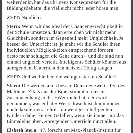
weiterdenkt, hat das übrigens Konsequenzen für die
Bildungsdebatte, die vielleicht nicht jeder hören mag.
ZEIT:
Nämlich?
Stern:
Wenn wir das Ideal der Chancengerechtigkeit in
der Schule umsetzen, dann erreichen wir nicht mehr
Gleichheit, sondern im Gegenteil mehr Ungleichheit. Je
besser der Unterricht ist, je mehr wir die Schüler ihren
individuellen Möglichkeiten entsprechend fördern,
desto mehr schlagen die Gene durch – und die sind nun
einmal ungleich verteilt. Intelligente Schüler können aus
anregendem Unterricht den meisten Honig saugen.
ZEIT:
Und wo bleiben die weniger starken Schüler?
Stern:
Die werden auch besser. Denn der zweite Teil des
Matthäus-Zitats aus der Bibel stimmt in diesem
Zusammenhang nicht: »Wer nicht hat, dem wird
genommen, was er hat.« Wer schwach ist, kann immer
noch dazulernen. Lehrer tun weniger intelligenten
Kindern daher keinen Gefallen, wenn sie immer nur das
Einmaleins üben. Anregender Unterricht nützt allen.
Elsbeth Stern
, 47, forscht am Max-Planck-Institut für