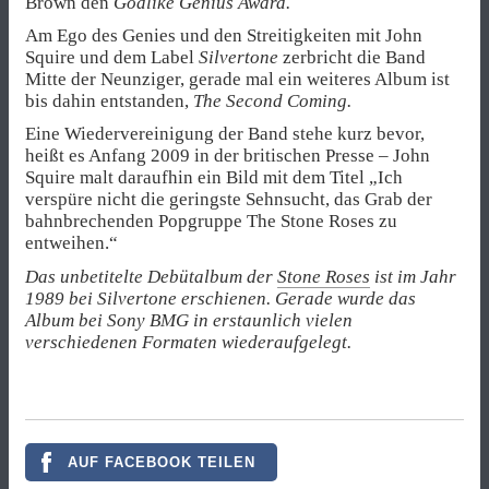
Brown den
Godlike Genius Award.
Am Ego des Genies und den Streitigkeiten mit John
Squire und dem Label
Silvertone
zerbricht die Band
Mitte der Neunziger, gerade mal ein weiteres Album ist
bis dahin entstanden,
The Second Coming.
Eine Wiedervereinigung der Band stehe kurz bevor,
heißt es Anfang 2009 in der britischen Presse – John
Squire malt daraufhin ein Bild mit dem Titel „Ich
verspüre nicht die geringste Sehnsucht, das Grab der
bahnbrechenden Popgruppe The Stone Roses zu
entweihen.“
Das unbetitelte Debütalbum der
Stone Roses
ist im Jahr
1989 bei Silvertone erschienen. Gerade wurde das
Album bei Sony BMG in erstaunlich vielen
verschiedenen Formaten wiederaufgelegt.
AUF FACEBOOK TEILEN