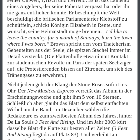
seiner Umwelt, lyrisch und treffend. Es ist das Lamento
eines Angebers, der seine Pubertät verpasst hat oder ihr
nie ganz entfliehen konnte. Er beschimpft die Welt,
beschuldigt die britischen Parlamentarier Klebstoff zu
schnüffeln, schickt Königin Elizabeth in Rente, und
wünscht, seine Heimatstadt möge brennen:
„I’d like to
leave the country, for a month of Sundays, burn the town
where I was born.“
Brown spricht den vom Thatcherism
Gebeutelten aus der Seele, die spitzen Stachel immer im
Detail versteckt. (Die Plattenhülle etwa nimmt Kontakt
zur studentischen Revolte im Paris der späten Sechziger
auf, die Protestierenden bissen auf Zitronen, um sich des
Tränengases zu erwehren.)
Nicht jedem geht der Klang der Stone Roses sofort ins
Ohr. Der
New Musical Express
verreißt das Album in der
Erscheinungswoche und gibt ihm 5 von 10 Sternen.
Schließlich aber glaubt das Blatt dem selbst entfachten
Wirbel um die Band: Im Dezember wählen die
Redakteure es zum zweitbesten Album des Jahres, hinter
De La Souls
3 Feet And Rising.
Und im Jahr 2003 kürt
dasselbe Blatt die Platte zur besten aller Zeiten
(3 Feet
And Rising
liegt da auf Platz 83). Und verleiht Ian