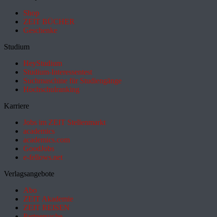
Shop
ZEIT BÜCHER
Geschenke
Studium
HeyStudium
Studium-Interessentest
Suchmaschine für Studiengänge
Hochschulranking
Karriere
Jobs im ZEIT Stellenmarkt
academics
academics.com
GoodJobs
e-fellows.net
Verlagsangebote
Abo
ZEIT Akademie
ZEIT REISEN
Partnersuche