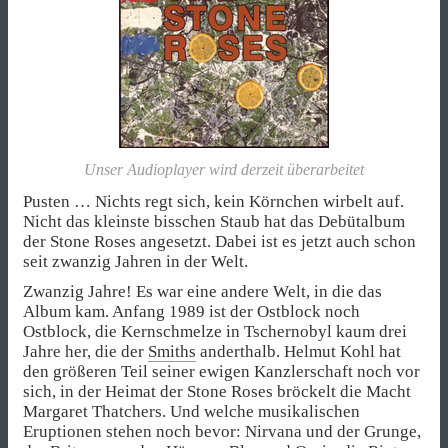
Unser Audioplayer wird derzeit überarbeitet
Pusten … Nichts regt sich, kein Körnchen wirbelt auf.
Nicht das kleinste bisschen Staub hat das Debütalbum
der Stone Roses angesetzt. Dabei ist es jetzt auch schon
seit zwanzig Jahren in der Welt.
Zwanzig Jahre! Es war eine andere Welt, in die das
Album kam. Anfang 1989 ist der Ostblock noch
Ostblock, die Kernschmelze in Tschernobyl kaum drei
Jahre her, die der
Smiths
anderthalb. Helmut Kohl hat
den größeren Teil seiner ewigen Kanzlerschaft noch vor
sich, in der Heimat der Stone Roses bröckelt die Macht
Margaret Thatchers. Und welche musikalischen
Eruptionen stehen noch bevor: Nirvana und der Grunge,