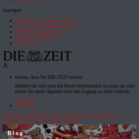
Anzeigen
Most Wanted Employer 2026
How it works: Studium und Job
ZEIT Forschungskosmos
Deutsches Schulportal
ZEIT für X
Danke, dass Sie DIE ZEIT nutzen.
Melden Sie sich jetzt mit Ihrem bestehenden Account an oder
testen Sie unser digitales Abo mit Zugang zu allen Artikeln.
Abo testen
Anmelden
Die aktuelle ZEIT
Hitze und Dürre
Migration
Rente
Initiative
"Deutschland spricht"
Aktuelle Themen
Blog