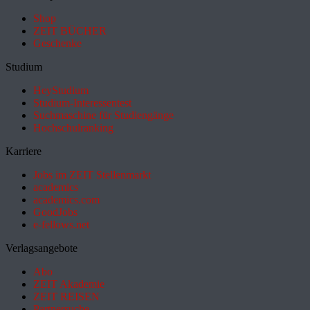
Shop
ZEIT BÜCHER
Geschenke
Studium
HeyStudium
Studium-Interessentest
Suchmaschine für Studiengänge
Hochschulranking
Karriere
Jobs im ZEIT Stellenmarkt
academics
academics.com
GoodJobs
e-fellows.net
Verlagsangebote
Abo
ZEIT Akademie
ZEIT REISEN
Partnersuche