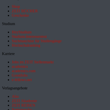
Shop
ZEIT BÜCHER
Geschenke
Studium
HeyStudium
Studium-Interessentest
Suchmaschine für Studiengänge
Hochschulranking
Karriere
Jobs im ZEIT Stellenmarkt
academics
academics.com
GoodJobs
e-fellows.net
Verlagsangebote
Abo
ZEIT Akademie
ZEIT REISEN
Partnersuche