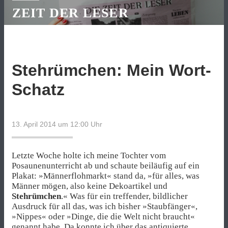
ZEIT DER LESER
Stehrümchen: Mein Wort-
Schatz
13. April 2014 um 12:00
Uhr
Letzte Woche holte ich meine Tochter vom
Posaunenunterricht ab und schaute beiläufig auf ein
Plakat: »Männerflohmarkt« stand da, »für alles, was
Männer mögen, also keine Dekoartikel und
Stehrümchen
.« Was für ein treffender, bildlicher
Ausdruck für all das, was ich bisher »Staubfänger«,
»Nippes« oder »Dinge, die die Welt nicht braucht«
genannt habe. Da konnte ich über das antiquierte