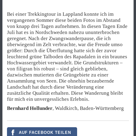
Bei einer Trekkingtour in Lappland konnte ich im
vergangenen Sommer diese beiden Fotos im Abstand
von knapp drei Tagen aufnehmen. In diesen Tagen Ende
Juli hat es in Nordschweden nahezu ununterbrochen
geregnet. Nach der Zwangswanderpause, die ich
überwiegend im Zelt verbrachte, war die Freude umso
größer: Durch die Überflutung hatte sich der zuvor
leuchtend grüne Talboden des Rapadalen in ein braunes
Hochwassergebiet verwandelt. Die Grundstrukturen –
von filigran bis robust – sind gleich geblieben,
dazwischen mutierten die Grüngebiete zu einer
Ansammlung von Seen. Die ohnehin bezaubernde
Landschaft hat durch diese Veränderung eine
zusätzliche Qualität erhalten. Diese Wanderung bleibt
für mich ein unvergessliches Erlebnis.
Bernhard Hollunder
, Waldkirch, Baden-Württemberg
AUF FACEBOOK TEILEN