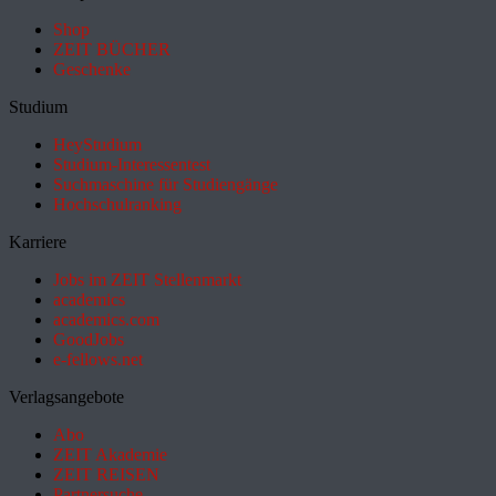
Shop
ZEIT BÜCHER
Geschenke
Studium
HeyStudium
Studium-Interessentest
Suchmaschine für Studiengänge
Hochschulranking
Karriere
Jobs im ZEIT Stellenmarkt
academics
academics.com
GoodJobs
e-fellows.net
Verlagsangebote
Abo
ZEIT Akademie
ZEIT REISEN
Partnersuche