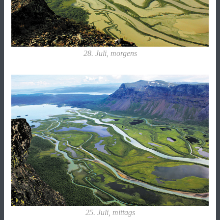
28. Juli, morgens
25. Juli, mittags