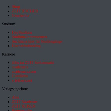
Shop
ZEIT BÜCHER
Geschenke
Studium
HeyStudium
Studium-Interessentest
Suchmaschine für Studiengänge
Hochschulranking
Karriere
Jobs im ZEIT Stellenmarkt
academics
academics.com
GoodJobs
e-fellows.net
Verlagsangebote
Abo
ZEIT Akademie
ZEIT REISEN
Partnersuche