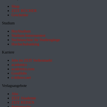
Shop
ZEIT BÜCHER
Geschenke
Studium
HeyStudium
Studium-Interessentest
Suchmaschine für Studiengänge
Hochschulranking
Karriere
Jobs im ZEIT Stellenmarkt
academics
academics.com
GoodJobs
e-fellows.net
Verlagsangebote
Abo
ZEIT Akademie
ZEIT REISEN
Partnersuche