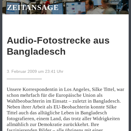
ZEITANSAGE
Audio-Fotostrecke aus
Bangladesch
3. Februar 2009 um 23:41
Uhr
Unsere Korrespondentin in Los Angeles, Silke Tittel, war
schon mehrfach für die Europäische Union als
Wahlbeobachterin im Einsatz – zuletzt in Bangladesch.
Neben ihrer Arbeit als EU-Beobachterin konnte Silke
Tittel auch das alltägliche Leben in Bangladesch
fotografieren, einem Land, das trotz aller Widrigkeiten
allmählich zur Demokratie zurückkehrt. Ihre
faszinierenden Bilder – alle übrigens mit einer