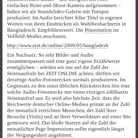
einfachen Point-and-Shoot-Kamera aufgenommen –
haben wir als Soundslides-Galerie mit Tonspur
produziert. Im Audio berichtet Silke Tittel in eigenen
Worten von ihren Eindrücken als Wahlbeobachterin in
Bangladesch. Empfehlenswert: Die
Präsentation
im
Vollbild-Modus anschauen.
http://www.zeit.de/online/2009/05/bangladesh
Ein Nachsatz: So sehr Bilder und Audio
zusammenpassen und eine ganz eigene Erzählweise
ermöglichen – würden wir nur auf die Zahl der
Seitenaufrufe bei ZEIT ONLINE achten, dürften wir
derartige Audio-Fotostrecken niemals produzieren. Im
Gegensatz zu den sonst üblichen Klickstrecken löst eine
solche Audio-Fotostrecke nur einen einzigen zählbaren
Seitenaufruf aus. Es wird also höchste Zeit, dass die
Reichweite deutscher Online-Medien primär an der Zahl
der monatlich erreichten Menschen, der Zahl ihrer
Besuche (Visits) und an ihrer Verweildauer auf einer Site
gemessen wird. Das bloße Starren auf die Zahl der
monatlichen Page Impressions sollte eigentlich längst
der Vergangenheit angehören.