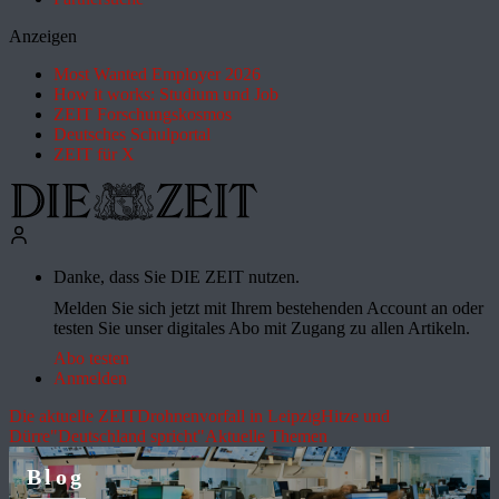
Anzeigen
Most Wanted Employer 2026
How it works: Studium und Job
ZEIT Forschungskosmos
Deutsches Schulportal
ZEIT für X
Danke, dass Sie DIE ZEIT nutzen.
Melden Sie sich jetzt mit Ihrem bestehenden Account an oder
testen Sie unser digitales Abo mit Zugang zu allen Artikeln.
Abo testen
Anmelden
Die aktuelle ZEIT
Drohnenvorfall in Leipzig
Hitze und
Dürre
"Deutschland spricht"
Aktuelle Themen
Blog