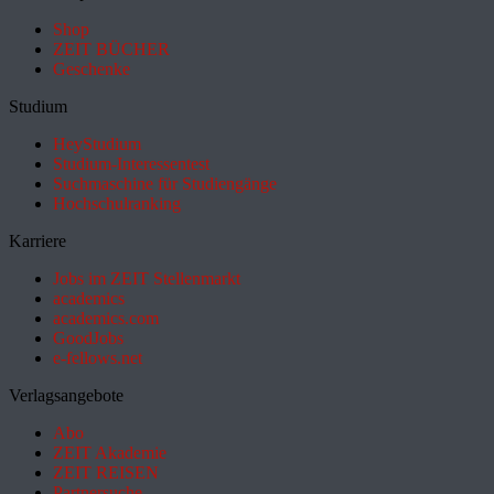
Shop
ZEIT BÜCHER
Geschenke
Studium
HeyStudium
Studium-Interessentest
Suchmaschine für Studiengänge
Hochschulranking
Karriere
Jobs im ZEIT Stellenmarkt
academics
academics.com
GoodJobs
e-fellows.net
Verlagsangebote
Abo
ZEIT Akademie
ZEIT REISEN
Partnersuche