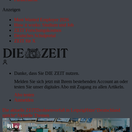
Anzeigen
Most Wanted Employer 2026
How it works: Studium und Job
ZEIT Forschungskosmos
Deutsches Schulportal
ZEIT für X
Danke, dass Sie DIE ZEIT nutzen.
Melden Sie sich jetzt mit Ihrem bestehenden Account an oder
testen Sie unser digitales Abo mit Zugang zu allen Artikeln.
Abo testen
Anmelden
Die aktuelle ZEIT
Drohnenvorfall in Leipzig
Hitze
"Deutschland
spricht"
Aktuelle Themen
Blog