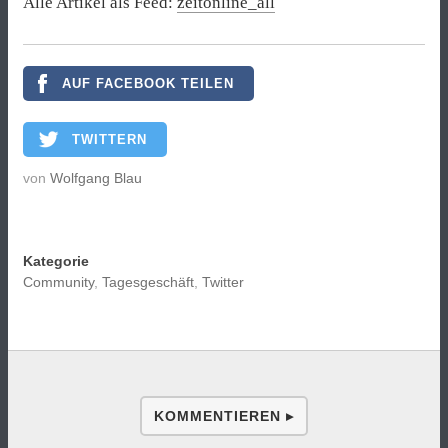
Alle Artikel als Feed:
zeitonline_all
AUF FACEBOOK TEILEN
TWITTERN
von
Wolfgang Blau
Kategorie
Community
,
Tagesgeschäft
,
Twitter
KOMMENTIEREN ▸