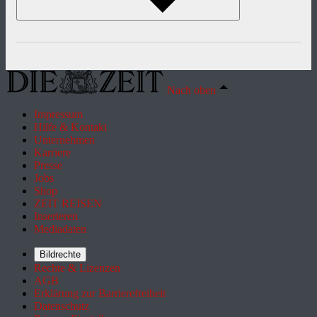
Nach oben
Impressum
Hilfe & Kontakt
Unternehmen
Karriere
Presse
Jobs
Shop
ZEIT REISEN
Inserieren
Mediadaten
Bildrechte
Rechte & Lizenzen
AGB
Erklärung zur Barrierefreiheit
Datenschutz