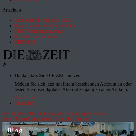
Anzeigen
Most Wanted Employer 2026
How it works: Studium und Job
ZEIT Forschungskosmos
Deutsches Schulportal
ZEIT für X
Danke, dass Sie DIE ZEIT nutzen.
Melden Sie sich jetzt mit Ihrem bestehenden Account an oder
testen Sie unser digitales Abo mit Zugang zu allen Artikeln.
Abo testen
Anmelden
Die aktuelle ZEIT
Drohnenvorfall in Leipzig
Hitze und
Dürre
"Deutschland spricht"
Aktuelle Themen
Blog