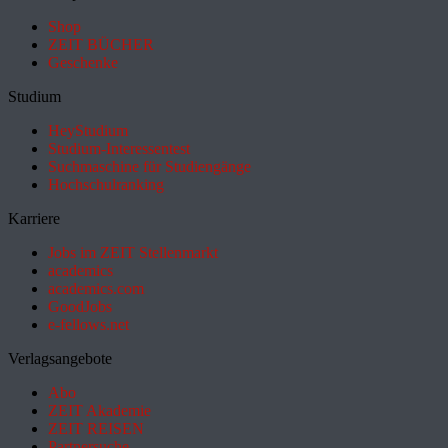
Shop
ZEIT BÜCHER
Geschenke
Studium
HeyStudium
Studium-Interessentest
Suchmaschine für Studiengänge
Hochschulranking
Karriere
Jobs im ZEIT Stellenmarkt
academics
academics.com
GoodJobs
e-fellows.net
Verlagsangebote
Abo
ZEIT Akademie
ZEIT REISEN
Partnersuche