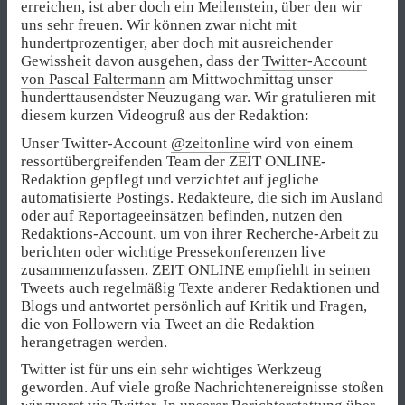
erreichen, ist aber doch ein Meilenstein, über den wir
uns sehr freuen. Wir können zwar nicht mit
hundertprozentiger, aber doch mit ausreichender
Gewissheit davon ausgehen, dass der
Twitter-Account
von Pascal Faltermann
am Mittwochmittag unser
hunderttausendster Neuzugang war. Wir gratulieren mit
diesem kurzen Videogruß aus der Redaktion:
Unser Twitter-Account
@zeitonline
wird von einem
ressortübergreifenden Team der ZEIT ONLINE-
Redaktion gepflegt und verzichtet auf jegliche
automatisierte Postings. Redakteure, die sich im Ausland
oder auf Reportageeinsätzen befinden, nutzen den
Redaktions-Account, um von ihrer Recherche-Arbeit zu
berichten oder wichtige Pressekonferenzen live
zusammenzufassen. ZEIT ONLINE empfiehlt in seinen
Tweets auch regelmäßig Texte anderer Redaktionen und
Blogs und antwortet persönlich auf Kritik und Fragen,
die von Followern via Tweet an die Redaktion
herangetragen werden.
Twitter ist für uns ein sehr wichtiges Werkzeug
geworden. Auf viele große Nachrichtenereignisse stoßen