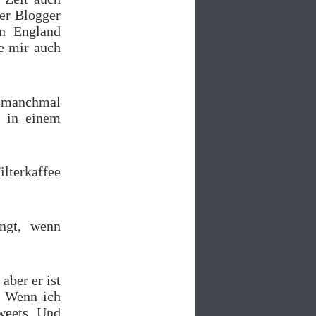
er Blogger
in England
re mir auch
, manchmal
e in einem
ilterkaffee
ngt, wenn
aber er ist
. Wenn ich
Tweets. Und