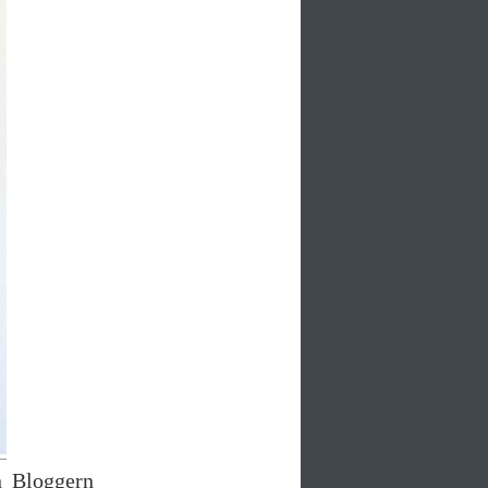
n Bloggern