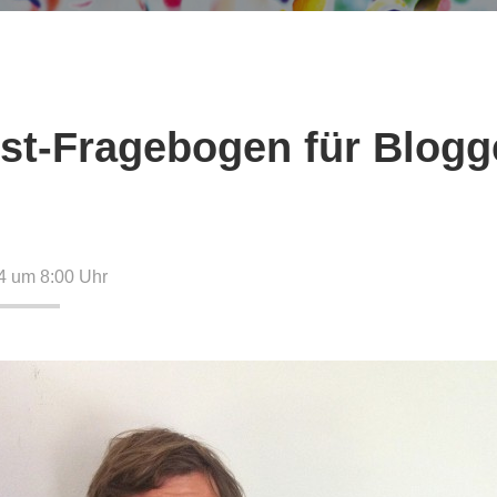
st-Fragebogen für Blogg
)
4 um 8:00
Uhr