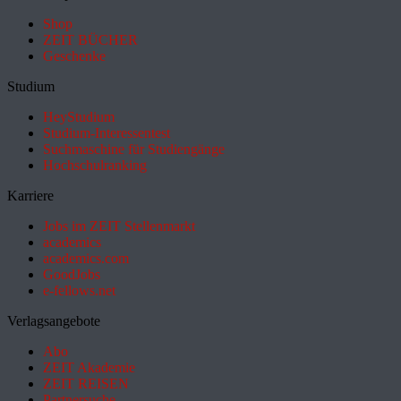
Shop
ZEIT BÜCHER
Geschenke
Studium
HeyStudium
Studium-Interessentest
Suchmaschine für Studiengänge
Hochschulranking
Karriere
Jobs im ZEIT Stellenmarkt
academics
academics.com
GoodJobs
e-fellows.net
Verlagsangebote
Abo
ZEIT Akademie
ZEIT REISEN
Partnersuche