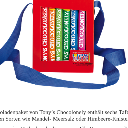
ladenpaket von Tony’s Chocolonely enthält sechs Tafe
en Sorten wie Mandel- Meersalz oder Himbeere-Kniste