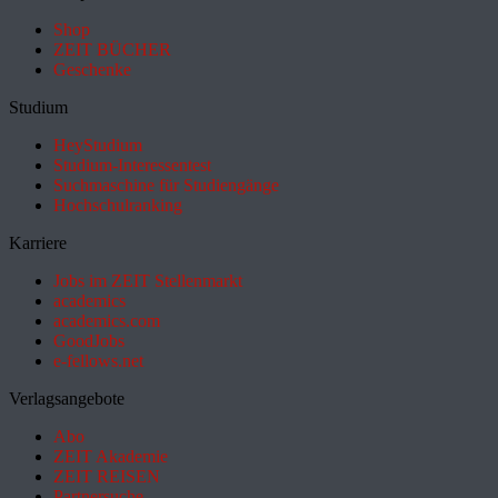
Shop
ZEIT BÜCHER
Geschenke
Studium
HeyStudium
Studium-Interessentest
Suchmaschine für Studiengänge
Hochschulranking
Karriere
Jobs im ZEIT Stellenmarkt
academics
academics.com
GoodJobs
e-fellows.net
Verlagsangebote
Abo
ZEIT Akademie
ZEIT REISEN
Partnersuche