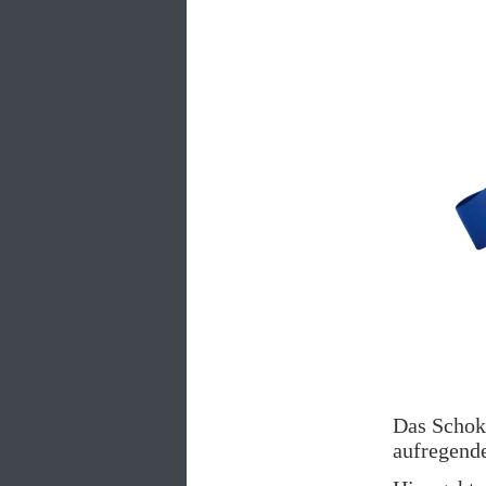
Das Schoko
aufregend