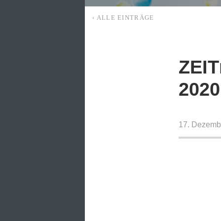
‹ ALLE EINTRÄGE
ZEIT
2020
17. Dezemb