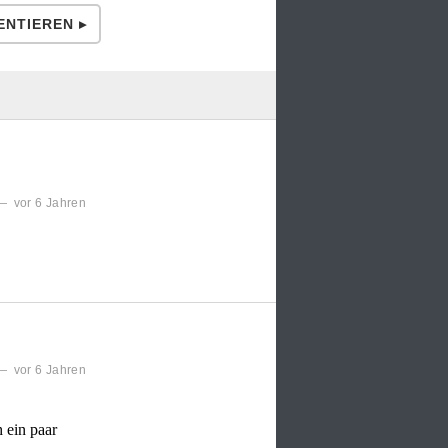
NTIEREN ▸
 vor 6 Jahren
 vor 6 Jahren
 ein paar