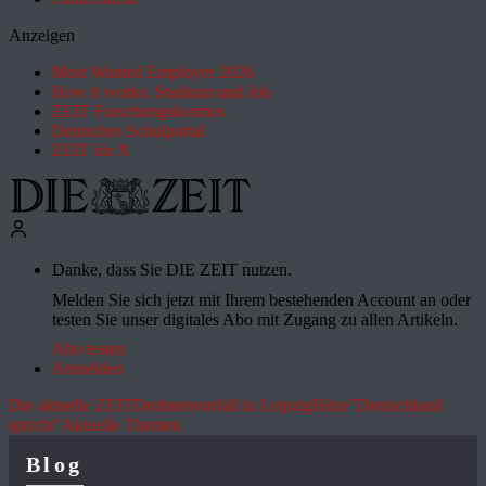
Anzeigen
Most Wanted Employer 2026
How it works: Studium und Job
ZEIT Forschungskosmos
Deutsches Schulportal
ZEIT für X
Danke, dass Sie DIE ZEIT nutzen.
Melden Sie sich jetzt mit Ihrem bestehenden Account an oder
testen Sie unser digitales Abo mit Zugang zu allen Artikeln.
Abo testen
Anmelden
Die aktuelle ZEIT
Drohnenvorfall in Leipzig
Hitze
"Deutschland
spricht"
Aktuelle Themen
Blog