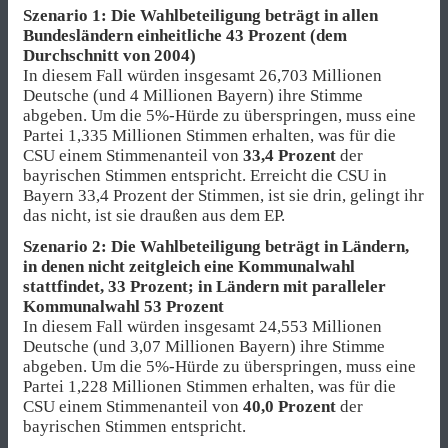
Szenario 1: Die Wahlbeteiligung beträgt in allen
Bundesländern einheitliche 43 Prozent (dem
Durchschnitt von 2004)
In diesem Fall würden insgesamt 26,703 Millionen
Deutsche (und 4 Millionen Bayern) ihre Stimme
abgeben. Um die 5%-Hürde zu überspringen, muss eine
Partei 1,335 Millionen Stimmen erhalten, was für die
CSU einem Stimmenanteil von
33,4 Prozent
der
bayrischen Stimmen entspricht. Erreicht die CSU in
Bayern 33,4 Prozent der Stimmen, ist sie drin, gelingt ihr
das nicht, ist sie draußen aus dem EP.
Szenario 2: Die Wahlbeteiligung beträgt in Ländern,
in denen nicht zeitgleich eine Kommunalwahl
stattfindet, 33 Prozent; in Ländern mit paralleler
Kommunalwahl 53 Prozent
In diesem Fall würden insgesamt 24,553 Millionen
Deutsche (und 3,07 Millionen Bayern) ihre Stimme
abgeben. Um die 5%-Hürde zu überspringen, muss eine
Partei 1,228 Millionen Stimmen erhalten, was für die
CSU einem Stimmenanteil von
40,0 Prozent
der
bayrischen Stimmen entspricht.