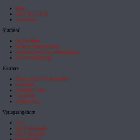
Shop
ZEIT BÜCHER
Geschenke
Studium
HeyStudium
Studium-Interessentest
Suchmaschine für Studiengänge
Hochschulranking
Karriere
Jobs im ZEIT Stellenmarkt
academics
academics.com
GoodJobs
e-fellows.net
Verlagsangebote
Abo
ZEIT Akademie
ZEIT REISEN
Partnersuche