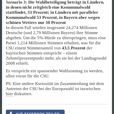
Szenario 3: Die Wahlbeteiligung beträgt in Ländern,
in denen nicht zeitgleich eine Kommunalwahl
stattfindet, 33 Prozent; in Ländern mit paralleler
Kommunalwahl 53 Prozent, in Bayern aber wegen
schönen Wetters nur 30 Prozent
In diesem Fall würden insgesamt 24,274 Millionen
Deutsche (und 2,79 Millionen Bayern) ihre Stimme
abgeben. Um die 5%-Hürde zu überspringen, muss eine
Partei 1,214 Millionen Stimmen erhalten, was für die
CSU einem Stimmenanteil von
43,5 Prozent
der
bayrischen Stimmen entspricht – einem
Zehntelprozentpunkt mehr, als sie bei der Landtagswahl
2008 erhielt.
Es verspricht ein spannender Wahlsonntag zu werden,
allen voran für die CSU.
PS: Eine andere Kuriosität im Zusammenhang mit dem
Antreten der CSU bei der Europawahl ist inzwischen
hier
diskutiert.