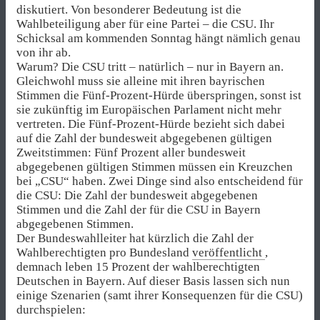
diskutiert. Von besonderer Bedeutung ist die
Wahlbeteiligung aber für eine Partei – die CSU. Ihr
Schicksal am kommenden Sonntag hängt nämlich genau
von ihr ab.
Warum? Die CSU tritt – natürlich – nur in Bayern an.
Gleichwohl muss sie alleine mit ihren bayrischen
Stimmen die Fünf-Prozent-Hürde überspringen, sonst ist
sie zukünftig im Europäischen Parlament nicht mehr
vertreten. Die Fünf-Prozent-Hürde bezieht sich dabei
auf die Zahl der bundesweit abgegebenen gültigen
Zweitstimmen: Fünf Prozent aller bundesweit
abgegebenen gültigen Stimmen müssen ein Kreuzchen
bei „CSU“ haben. Zwei Dinge sind also entscheidend für
die CSU: Die Zahl der bundesweit abgegebenen
Stimmen und die Zahl der für die CSU in Bayern
abgegebenen Stimmen.
Der Bundeswahlleiter hat kürzlich die Zahl der
Wahlberechtigten pro Bundesland
veröffentlicht
,
demnach leben 15 Prozent der wahlberechtigten
Deutschen in Bayern. Auf dieser Basis lassen sich nun
einige Szenarien (samt ihrer Konsequenzen für die CSU)
durchspielen: