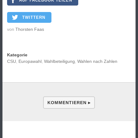
AUF FACEBOOK TEILEN
TWITTERN
von
Thorsten Faas
Kategorie
CSU
,
Europawahl
,
Wahlbeteiligung
,
Wahlen nach Zahlen
KOMMENTIEREN ▸