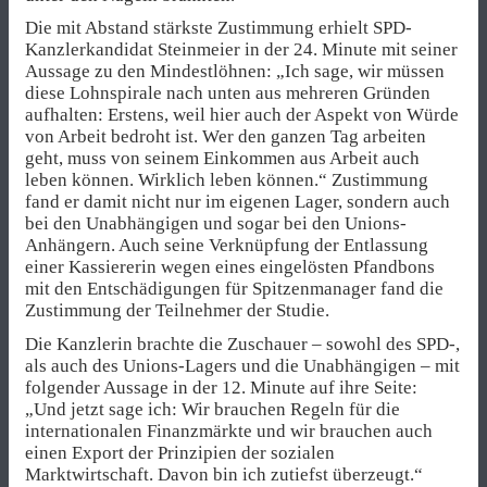
Die mit Abstand stärkste Zustimmung erhielt SPD-
Kanzlerkandidat Steinmeier in der 24. Minute mit seiner
Aussage zu den Mindestlöhnen: „Ich sage, wir müssen
diese Lohnspirale nach unten aus mehreren Gründen
aufhalten: Erstens, weil hier auch der Aspekt von Würde
von Arbeit bedroht ist. Wer den ganzen Tag arbeiten
geht, muss von seinem Einkommen aus Arbeit auch
leben können. Wirklich leben können.“ Zustimmung
fand er damit nicht nur im eigenen Lager, sondern auch
bei den Unabhängigen und sogar bei den Unions-
Anhängern. Auch seine Verknüpfung der Entlassung
einer Kassiererin wegen eines eingelösten Pfandbons
mit den Entschädigungen für Spitzenmanager fand die
Zustimmung der Teilnehmer der Studie.
Die Kanzlerin brachte die Zuschauer – sowohl des SPD-,
als auch des Unions-Lagers und die Unabhängigen – mit
folgender Aussage in der 12. Minute auf ihre Seite:
„Und jetzt sage ich: Wir brauchen Regeln für die
internationalen Finanzmärkte und wir brauchen auch
einen Export der Prinzipien der sozialen
Marktwirtschaft. Davon bin ich zutiefst überzeugt.“