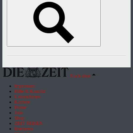
Nach oben
Impressum
Hilfe & Kontakt
Unternehmen
Karriere
Presse
Jobs
Shop
ZEIT REISEN
Inserieren