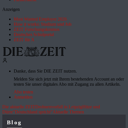
Anzeigen
Most Wanted Employer 2026
How it works: Studium und Job
ZEIT Forschungskosmos
Deutsches Schulportal
ZEIT für X
Danke, dass Sie DIE ZEIT nutzen.
Melden Sie sich jetzt mit Ihrem bestehenden Account an oder
testen Sie unser digitales Abo mit Zugang zu allen Artikeln.
Abo testen
Anmelden
Die aktuelle ZEIT
Drohnenvorfall in Leipzig
Hitze und
Dürre
"Deutschland spricht"
Aktuelle Themen
Blog