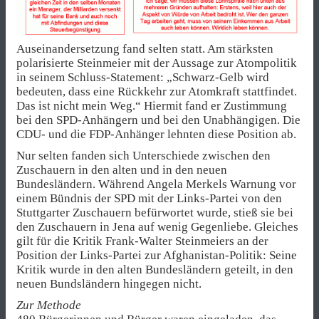
Auseinandersetzung fand selten statt. Am stärksten
polarisierte Steinmeier mit der Aussage zur Atompolitik
in seinem Schluss-Statement: „Schwarz-Gelb wird
bedeuten, dass eine Rückkehr zur Atomkraft stattfindet.
Das ist nicht mein Weg.“ Hiermit fand er Zustimmung
bei den SPD-Anhängern und bei den Unabhängigen. Die
CDU- und die FDP-Anhänger lehnten diese Position ab.
Nur selten fanden sich Unterschiede zwischen den
Zuschauern in den alten und in den neuen
Bundesländern. Während Angela Merkels Warnung vor
einem Bündnis der SPD mit der Links-Partei von den
Stuttgarter Zuschauern befürwortet wurde, stieß sie bei
den Zuschauern in Jena auf wenig Gegenliebe. Gleiches
gilt für die Kritik Frank-Walter Steinmeiers an der
Position der Links-Partei zur Afghanistan-Politik: Seine
Kritik wurde in den alten Bundesländern geteilt, in den
neuen Bundsländern hingegen nicht.
Zur Methode