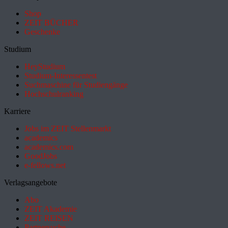
Shop
ZEIT BÜCHER
Geschenke
Studium
HeyStudium
Studium-Interessentest
Suchmaschine für Studiengänge
Hochschulranking
Karriere
Jobs im ZEIT Stellenmarkt
academics
academics.com
GoodJobs
e-fellows.net
Verlagsangebote
Abo
ZEIT Akademie
ZEIT REISEN
Partnersuche