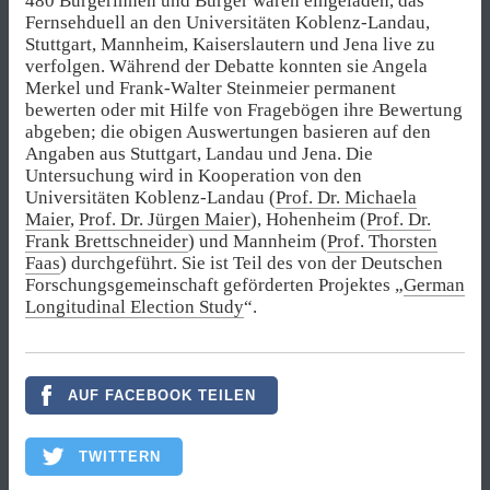
480 Bürgerinnen und Bürger waren eingeladen, das
Fernsehduell an den Universitäten Koblenz-Landau,
Stuttgart, Mannheim, Kaiserslautern und Jena live zu
verfolgen. Während der Debatte konnten sie Angela
Merkel und Frank-Walter Steinmeier permanent
bewerten oder mit Hilfe von Fragebögen ihre Bewertung
abgeben; die obigen Auswertungen basieren auf den
Angaben aus Stuttgart, Landau und Jena. Die
Untersuchung wird in Kooperation von den
Universitäten Koblenz-Landau (
Prof. Dr. Michaela
Maier
,
Prof. Dr. Jürgen Maier
), Hohenheim (
Prof. Dr.
Frank Brettschneider
) und Mannheim (
Prof. Thorsten
Faas
) durchgeführt. Sie ist Teil des von der Deutschen
Forschungsgemeinschaft geförderten Projektes „
German
Longitudinal Election Study
“.
AUF FACEBOOK TEILEN
TWITTERN