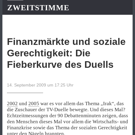
ZWEITSTIMME
Finanzmärkte und soziale
Gerechtigkeit: Die
Fieberkurve des Duells
14. September 2009 um 17:25
Uhr
2002
und
2005
war es vor allem das Thema „Irak“, das
die Zuschauer der TV-Duelle bewegte. Und dieses Mal?
Echtzeitmessungen der 90 Debattenminuten zeigen, dass
den Menschen dieses Mal vor allem die Wirtschafts- und
Finanzkrise sowie das Thema der sozialen Gerechtigkeit
unter den Nägeln brannten.