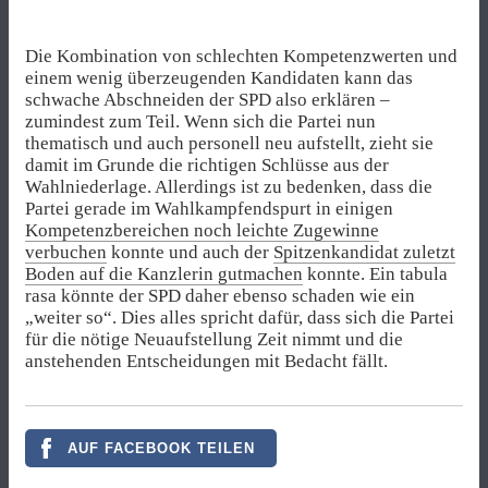
Die Kombination von schlechten Kompetenzwerten und
einem wenig überzeugenden Kandidaten kann das
schwache Abschneiden der SPD also erklären –
zumindest zum Teil. Wenn sich die Partei nun
thematisch und auch personell neu aufstellt, zieht sie
damit im Grunde die richtigen Schlüsse aus der
Wahlniederlage. Allerdings ist zu bedenken, dass die
Partei gerade im Wahlkampfendspurt in einigen
Kompetenzbereichen noch leichte Zugewinne
verbuchen
konnte und auch der
Spitzenkandidat zuletzt
Boden auf die Kanzlerin gutmachen
konnte. Ein tabula
rasa könnte der SPD daher ebenso schaden wie ein
„weiter so“. Dies alles spricht dafür, dass sich die Partei
für die nötige Neuaufstellung Zeit nimmt und die
anstehenden Entscheidungen mit Bedacht fällt.
AUF FACEBOOK TEILEN