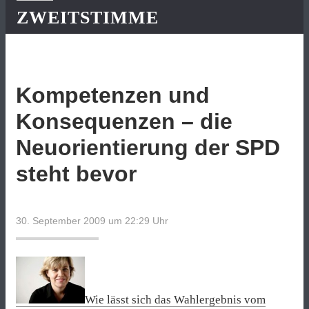
ZWEITSTIMME
Kompetenzen und
Konsequenzen – die
Neuorientierung der SPD
steht bevor
30. September 2009 um 22:29
Uhr
Wie lässt sich das Wahlergebnis vom