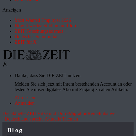
Anzeigen
Most Wanted Employer 2026
How it works: Studium und Job
ZEIT Forschungskosmos
Deutsches Schulportal
ZEIT für X
Danke, dass Sie DIE ZEIT nutzen.
Melden Sie sich jetzt mit Ihrem bestehenden Account an oder
testen Sie unser digitales Abo mit Zugang zu allen Artikeln.
Abo testen
Anmelden
Die aktuelle ZEIT
Hitze und Dürre
Migration
Rente
Initiative
"Deutschland spricht"
Aktuelle Themen
Blog