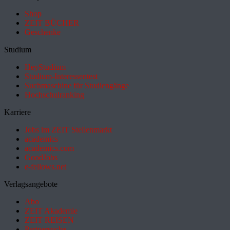
Shop
ZEIT BÜCHER
Geschenke
Studium
HeyStudium
Studium-Interessentest
Suchmaschine für Studiengänge
Hochschulranking
Karriere
Jobs im ZEIT Stellenmarkt
academics
academics.com
GoodJobs
e-fellows.net
Verlagsangebote
Abo
ZEIT Akademie
ZEIT REISEN
Partnersuche