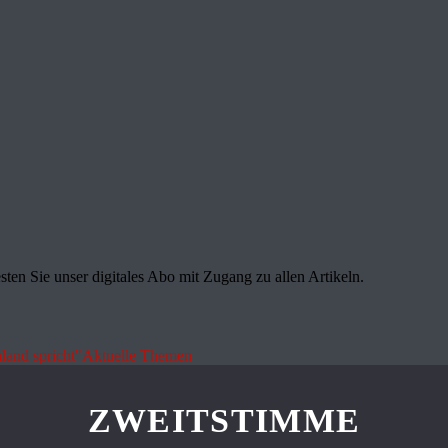
sten Sie unser digitales Abo mit Zugang zu allen Artikeln.
land spricht"
Aktuelle Themen
ZWEITSTIMME