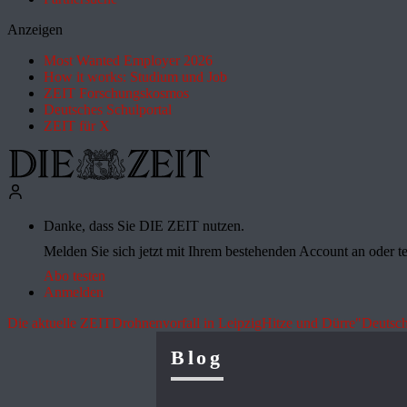
Anzeigen
Most Wanted Employer 2026
How it works: Studium und Job
ZEIT Forschungskosmos
Deutsches Schulportal
ZEIT für X
Danke, dass Sie DIE ZEIT nutzen.
Melden Sie sich jetzt mit Ihrem bestehenden Account an oder te
Abo testen
Anmelden
Die aktuelle ZEIT
Drohnenvorfall in Leipzig
Hitze und Dürre
"Deutsch
Blog