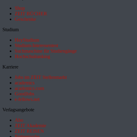
Shop
ZEIT BÜCHER
Geschenke
Studium
HeyStudium
Studium-Interessentest
Suchmaschine für Studiengänge
Hochschulranking
Karriere
Jobs im ZEIT Stellenmarkt
academics
academics.com
GoodJobs
e-fellows.net
Verlagsangebote
Abo
ZEIT Akademie
ZEIT REISEN
Partnersuche