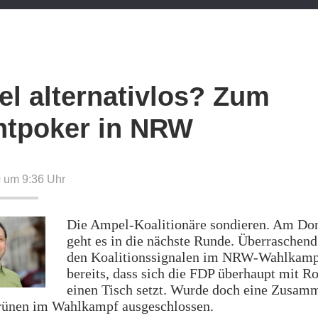
l alternativlos? Zum
tpoker in NRW
0 um 9:36
Uhr
Die Ampel-Koalitionäre sondieren. Am Do
geht es in die nächste Runde. Überraschend
den Koalitionssignalen im NRW-Wahlkamp
bereits, dass sich die FDP überhaupt mit R
einen Tisch setzt. Wurde doch eine Zusam
rünen im Wahlkampf ausgeschlossen.