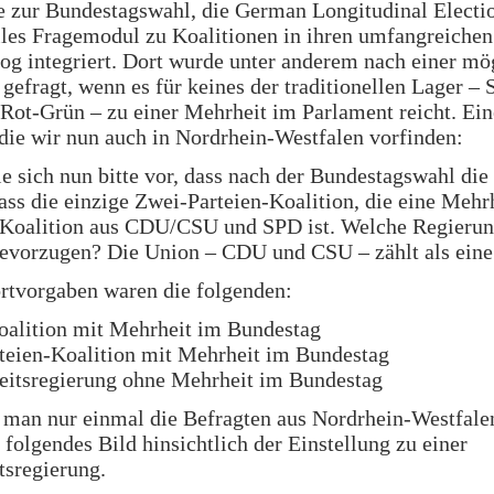
e zur Bundestagswahl, die German Longitudinal Electi
lles Fragemodul zu Koalitionen in ihren umfangreichen
og integriert. Dort wurde unter anderem nach einer mö
gefragt, wenn es für keines der traditionellen Lager –
Rot-Grün – zu einer Mehrheit im Parlament reicht. Ein
 die wir nun auch in Nordrhein-Westfalen vorfinden:
ie sich nun bitte vor, dass nach der Bundestagswahl die
dass die einzige Zwei-Parteien-Koalition, die eine Mehrh
 Koalition aus CDU/CSU und SPD ist. Welche Regieru
evorzugen? Die Union – CDU und CSU – zählt als eine 
rtvorgaben waren die folgenden:
oalition mit Mehrheit im Bundestag
rteien-Koalition mit Mehrheit im Bundestag
eitsregierung ohne Mehrheit im Bundestag
 man nur einmal die Befragten aus Nordrhein-Westfale
h folgendes Bild hinsichtlich der Einstellung zu einer
tsregierung.